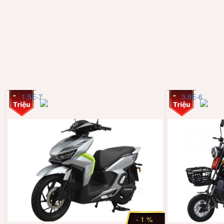
1.5E-7
3.9E-6
- 1 %