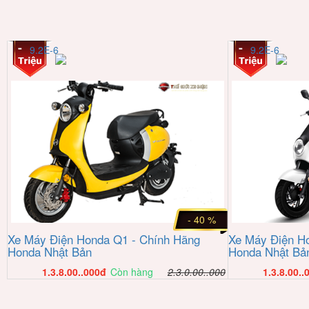
9.2E-6
9.2E-6
- 40 %
Xe Máy Điện Honda Q1 - Chính Hãng
Xe Máy Điện H
Honda Nhật Bản
Honda Nhật Bả
1.3.8.00..000
đ
Còn hàng
2.3.0.00..000
1.3.8.00..