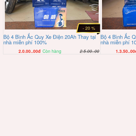
- 20 %
Bộ 4 Bình Ắc Quy Xe Điện 20Ah Thay tại
Bộ 4 Bình Ắc Q
nhà miễn phí 100%
nhà miễn phí 1
2.0.00..00
đ
Còn hàng
2.5.00..00
1.3.50..00