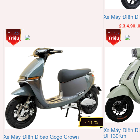
Xe Máy Điện D
2.3.4.90..
2.3
4.7
- 11 %
Xe Máy Điện Di
Đi 130Km
Xe Máy Điện Dibao Gogo Crown