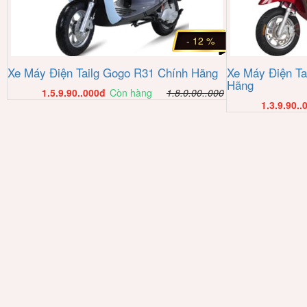
- 12 %
Xe Máy Điện Tailg Gogo R31 Chính Hãng
Xe Máy Điện Ta
Hãng
1.5.9.90..000
đ
Còn hàng
1.8.0.00..000
1.3.9.90..