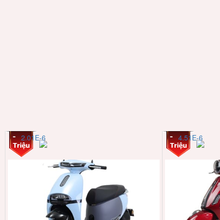
2.01E-6
4.51E-6