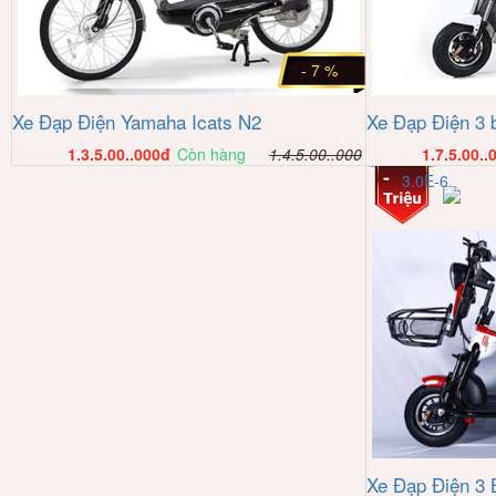
- 7 %
Xe Đạp Điện 3 
Xe Đạp Điện Yamaha Icats N2
1.7.5.00..
1.3.5.00..000
đ
Còn hàng
1.4.5.00..000
3.0E-6
Xe Đạp Điện 3 