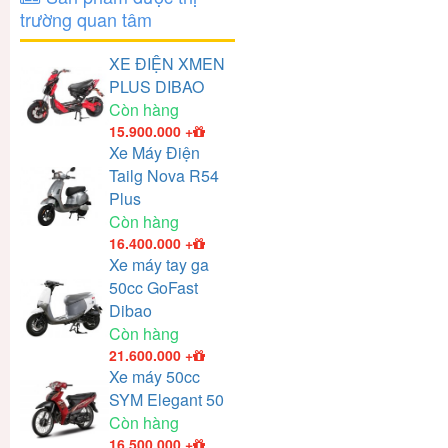
trường quan tâm
XE ĐIỆN XMEN
PLUS DIBAO
Còn hàng
15.900.000
+
Xe Máy Điện
Tailg Nova R54
Plus
Còn hàng
16.400.000
+
Xe máy tay ga
50cc GoFast
Dibao
Còn hàng
21.600.000
+
Xe máy 50cc
SYM Elegant 50
Còn hàng
16.500.000
+