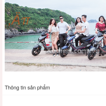
‚Äπ
Thông tin sản phẩm