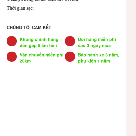
Thời gian sạc:
CHÚNG TÔI CAM KẾT
Không chính hãng
Đổi hàng miễn phí
đền gấp 5 lần tiền
sau 3 ngày mua
Vận chuyển miễn phí
Bảo hành xe 3 năm,
20km
phụ kiện 1 năm