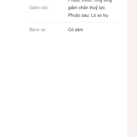
Giảm xóc:
giảm chấn thuỷ lực.
Phuộc sau: Lò xo trụ
Bánh xe:
Có săm