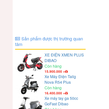
Sản phẩm được thị trường quan
tâm
XE ĐIỆN XMEN PLUS
DIBAO
Còn hàng
15.900.000
+
Xe Máy Điện Tailg
Nova R54 Plus
Còn hàng
16.400.000
+
Xe máy tay ga 50cc
GoFast Dibao