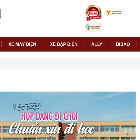
XE MÁY ĐIỆN
XE ĐẠP ĐIỆN
ALLY
DIBAO