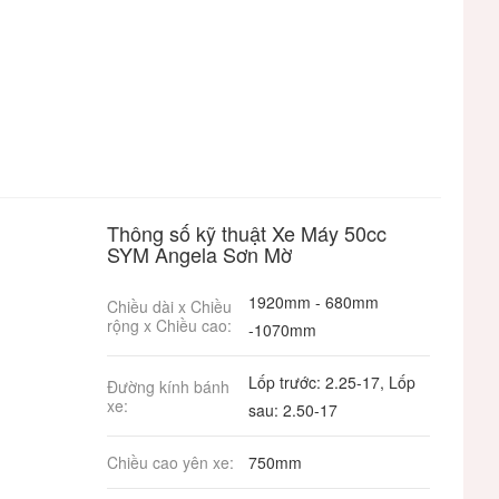
Thông số kỹ thuật Xe Máy 50cc
SYM Angela Sơn Mờ
1920mm - 680mm
Chiều dài x Chiều
rộng x Chiều cao:
-1070mm
Lốp trước: 2.25-17, Lốp
Đường kính bánh
xe:
sau: 2.50-17
Chiều cao yên xe:
750mm