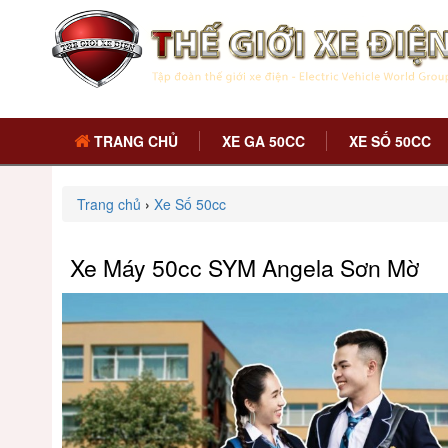
TRANG CHỦ
XE GA 50CC
XE SỐ 50CC
Trang chủ
›
Xe Số 50cc
Xe Máy 50cc SYM Angela Sơn Mờ