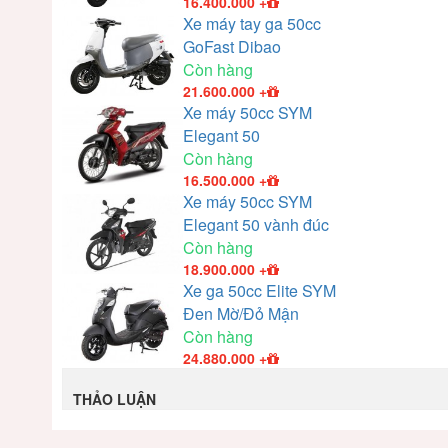
16.400.000
+
Xe máy tay ga 50cc
GoFast Dibao
Còn hàng
21.600.000
+
Xe máy 50cc SYM
Elegant 50
Còn hàng
16.500.000
+
Xe máy 50cc SYM
Elegant 50 vành đúc
Còn hàng
18.900.000
+
Xe ga 50cc Elite SYM
Đen Mờ/Đỏ Mận
Còn hàng
24.880.000
+
THẢO LUẬN