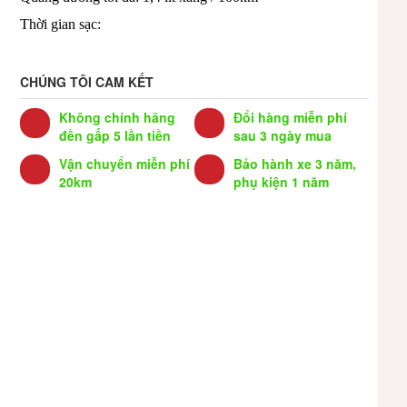
Thời gian sạc:
CHÚNG TÔI CAM KẾT
Không chính hãng
Đổi hàng miễn phí
đền gấp 5 lần tiền
sau 3 ngày mua
Vận chuyển miễn phí
Bảo hành xe 3 năm,
20km
phụ kiện 1 năm