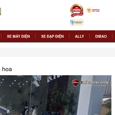
XE MÁY ĐIỆN
XE ĐẠP ĐIỆN
ALLY
DIBAO
n hoa