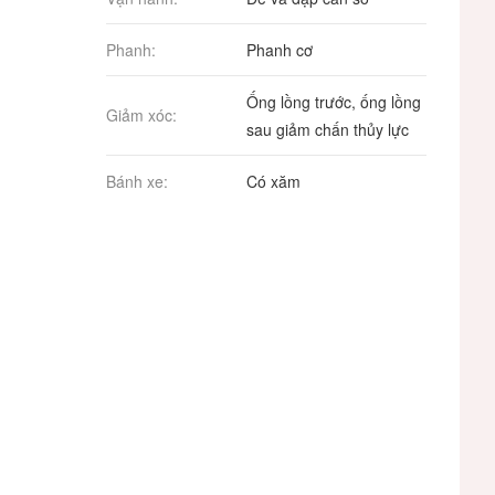
Phanh:
Phanh cơ
Ống lồng trước, ống lồng
Giảm xóc:
sau giảm chấn thủy lực
Bánh xe:
Có xăm