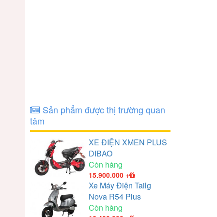
Sản phẩm được thị trường quan
tâm
XE ĐIỆN XMEN PLUS
DIBAO
Còn hàng
15.900.000
+
Xe Máy Điện Tailg
Nova R54 Plus
Còn hàng