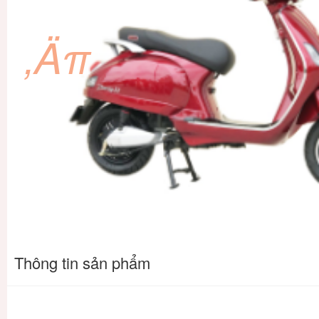
‚Äπ
Thông tin sản phẩm