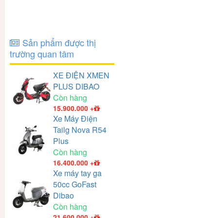
Sản phẩm được thị
trường quan tâm
XE ĐIỆN XMEN
PLUS DIBAO
Còn hàng
15.900.000
+
Xe Máy Điện
Tailg Nova R54
Plus
Còn hàng
16.400.000
+
Xe máy tay ga
50cc GoFast
Dibao
Còn hàng
21.600.000
+