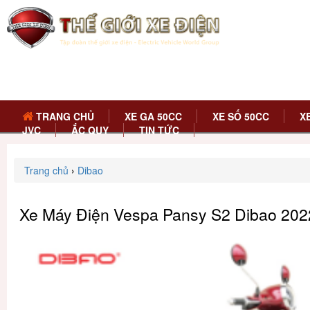
TRANG CHỦ
XE GA 50CC
XE SỐ 50CC
X
JVC
ẮC QUY
TIN TỨC
Trang chủ
›
Dibao
Xe Máy Điện Vespa Pansy S2 Dibao 202