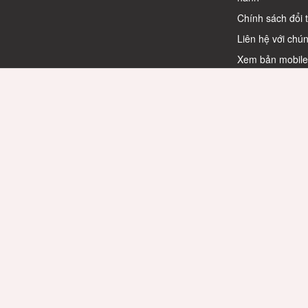
Chính sách đổi 
Liên hệ với chún
Xem bản mobil