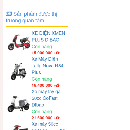
Sản phẩm được thị
trường quan tâm
XE ĐIỆN XMEN
PLUS DIBAO
Còn hàng
15.900.000
+
Xe Máy Điện
Tailg Nova R54
Plus
Còn hàng
16.400.000
+
Xe máy tay ga
50cc GoFast
Dibao
Còn hàng
21.600.000
+
Xe máy 50cc