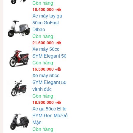
Còn hàng
16.400.000
+
Xe máy tay ga
50cc GoFast
Dibao
Còn hàng
21.600.000
+
Xe máy 50cc
SYM Elegant 50
Còn hàng
16.500.000
+
Xe máy 50cc
SYM Elegant 50
vành đúc
Còn hàng
18.900.000
+
Xe ga 50cc Elite
SYM Đen Mờ/Đỏ
Mận
Còn hàng