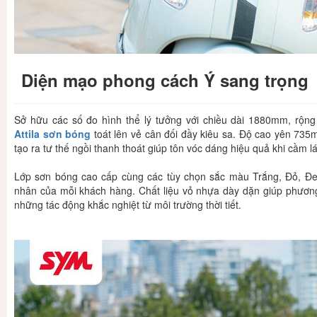
Diện mạo phong cách Ý sang trọng
Sở hữu các số đo hình thể lý tưởng với chiều dài 1880mm, r
Attila sơn bóng
toát lên vẻ cân đối đầy kiêu sa. Độ cao yên 735
tạo ra tư thế ngồi thanh thoát giúp tôn vóc dáng hiệu quả khi cầm lá
Lớp sơn bóng cao cấp cùng các tùy chọn sắc màu Trắng, Đỏ, Đ
nhân của mỗi khách hàng. Chất liệu vỏ nhựa dày dặn giúp phương
những tác động khắc nghiệt từ môi trường thời tiết.