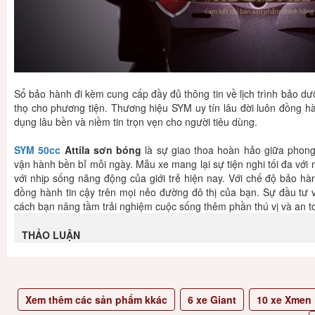
Sổ bảo hành đi kèm cung cấp đầy đủ thông tin về lịch trình bảo dưỡ
thọ cho phương tiện. Thương hiệu SYM uy tín lâu đời luôn đồng hà
dụng lâu bền và niềm tin trọn vẹn cho người tiêu dùng.
SYM 50cc
Attila sơn bóng
là sự giao thoa hoàn hảo giữa phong 
vận hành bền bỉ mỗi ngày. Mẫu xe mang lại sự tiện nghi tối đa với m
với nhịp sống năng động của giới trẻ hiện nay. Với chế độ bảo h
đồng hành tin cậy trên mọi nẻo đường đô thị của bạn. Sự đầu tư 
cách bạn nâng tầm trải nghiệm cuộc sống thêm phần thú vị và an t
THẢO LUẬN
Xem thêm các sản phẩm kkác
6
xe Giant
10
xe Xmen