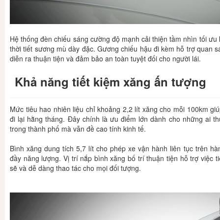
Hệ thống đèn chiếu sáng cường độ mạnh cải thiện tầm nhìn tối ưu 
thời tiết sương mù dày đặc. Gương chiếu hậu đi kèm hỗ trợ quan sá
diễn ra thuận tiện và đảm bảo an toàn tuyệt đối cho người lái.
Khả năng tiết kiệm xăng ấn tượng
Mức tiêu hao nhiên liệu chỉ khoảng 2,2 lít xăng cho mỗi 100km gi
đi lại hằng tháng. Đây chính là ưu điểm lớn dành cho những ai 
trong thành phố mà vẫn đề cao tính kinh tế.
Bình xăng dung tích 5,7 lít cho phép xe vận hành liên tục trên h
đầy năng lượng. Vị trí nắp bình xăng bố trí thuận tiện hỗ trợ việc 
sẽ và dễ dàng thao tác cho mọi đối tượng.