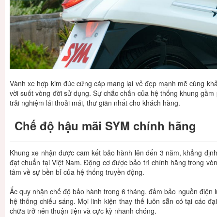
Vành xe hợp kim đúc cứng cáp mang lại vẻ đẹp mạnh mẽ cùng khả
vời suốt vòng đời sử dụng. Sự chắc chắn của hệ thống khung gầm 
trải nghiệm lái thoải mái, thư giãn nhất cho khách hàng.
Chế độ hậu mãi SYM chính hãng
Khung xe nhận được cam kết bảo hành lên đến 3 năm, khẳng định ch
đạt chuẩn tại Việt Nam. Động cơ được bảo trì chính hãng trong v
tâm về sự bền bỉ của hệ thống truyền động.
Ắc quy nhận chế độ bảo hành trong 6 tháng, đảm bảo nguồn điện lu
hệ thống chiếu sáng. Mọi linh kiện thay thế luôn sẵn có tại các đại
chữa trở nên thuận tiện và cực kỳ nhanh chóng.