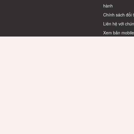
hành
Chính sách đổi 
Liên hệ với chún
Xem bản mobil