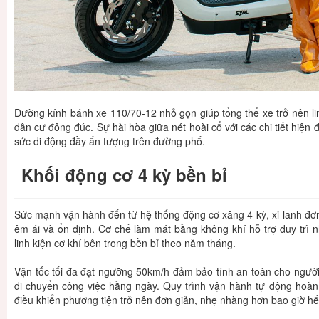
Đường kính bánh xe 110/70-12 nhỏ gọn giúp tổng thể xe trở nên li
dân cư đông đúc. Sự hài hòa giữa nét hoài cổ với các chi tiết hiện
sức di động đầy ấn tượng trên đường phố.
Khối động cơ 4 kỳ bền bỉ
Sức mạnh vận hành đến từ hệ thống động cơ xăng 4 kỳ, xi-lanh đơn
êm ái và ổn định. Cơ chế làm mát bằng không khí hỗ trợ duy trì 
linh kiện cơ khí bên trong bền bỉ theo năm tháng.
Vận tốc tối đa đạt ngưỡng 50km/h đảm bảo tính an toàn cho người
di chuyển công việc hằng ngày. Quy trình vận hành tự động hoàn 
điều khiển phương tiện trở nên đơn giản, nhẹ nhàng hơn bao giờ hế