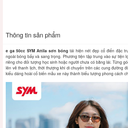
Thông tin sản phẩm
e ga 50cc SYM Attila sơn bóng
tái hiện nét đẹp cổ điển đặc t
ngoài bóng bẩy và sang trọng. Phương tiện tập trung vào sự tiện 
riêng cho đối tượng học sinh hoặc người chưa có bằng lái. Từng góc
lên vẻ thanh lịch, thời thượng khi di chuyển trên các cung đường đ
kiểu dáng hoài cổ biến mẫu xe này thành biểu tượng phong cách cho