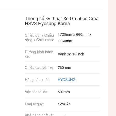
Thông số kỹ thuật Xe Ga 50cc Crea
HSV3 Hyosung Korea
1720mm x 660mm x
Chiều dài x Chiều
rộng x Chiều cao:
1160mm
Đường kính bánh
Vành xe 10 inch
xe:
Chiều cao yên xe:
760 mm
Hãng sản xuất:
HYOSUNG
Vận tốc tối đa:
50km/h
Loại acquy:
12V6Ah
Khả năng chở vật