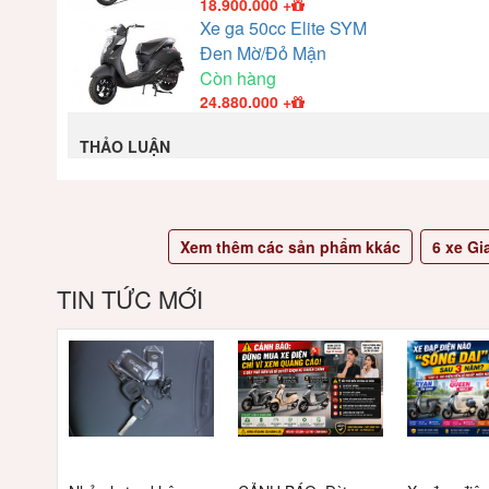
18.900.000
+
Xe ga 50cc Elite SYM
Đen Mờ/Đỏ Mận
Còn hàng
24.880.000
+
THẢO LUẬN
Xem thêm các sản phẩm kkác
6
xe Gi
TIN TỨC MỚI