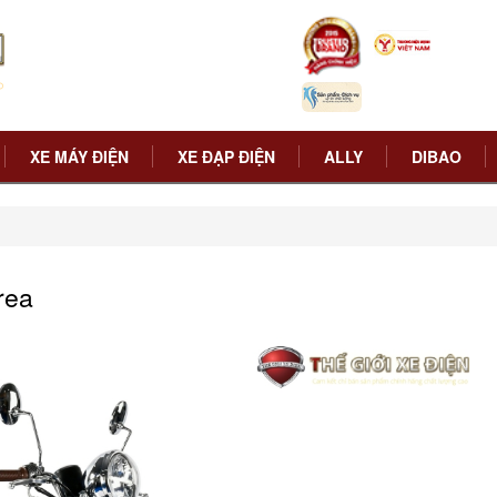
XE MÁY ĐIỆN
XE ĐẠP ĐIỆN
ALLY
DIBAO
rea