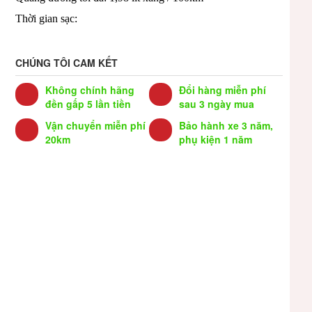
Thời gian sạc:
CHÚNG TÔI CAM KẾT
Không chính hãng
Đổi hàng miễn phí
đền gấp 5 lần tiền
sau 3 ngày mua
Vận chuyển miễn phí
Bảo hành xe 3 năm,
20km
phụ kiện 1 năm