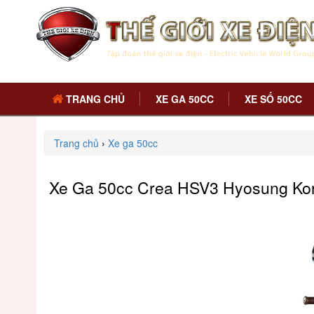
TRANG CHỦ
XE GA 50CC
XE SỐ 50CC
Trang chủ
›
Xe ga 50cc
Xe Ga 50cc Crea HSV3 Hyosung Ko