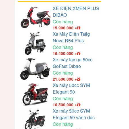
XE ĐIỆN XMEN PLUS
DIBAO
Còn hàng
15.900.000
+
Xe Máy Điện Tailg
Nova R54 Plus
Còn hàng
16.400.000
+
Xe máy tay ga 50cc
GoFast Dibao
Còn hàng
21.600.000
+
Xe máy 50cc SYM
Elegant 50
Còn hàng
16.500.000
+
Xe máy 50cc SYM
Elegant 50 vành đúc
Còn hàng