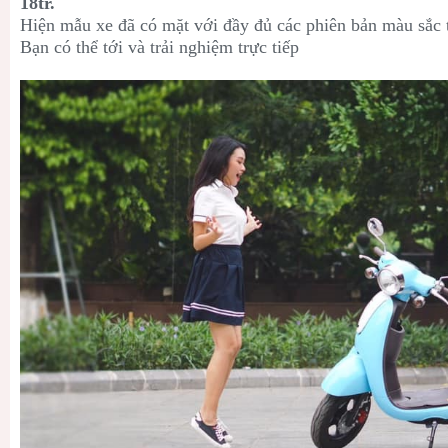
18tr.
Hiện mẫu xe đã có mặt với đầy đủ các phiên bản màu sắc 
Bạn có thể tới và trải nghiệm trực tiếp