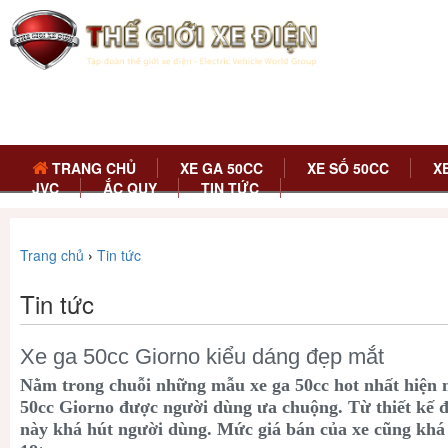
TRANG CHỦ
XE GA 50CC
XE SỐ 50CC
X
JVC
ẮC QUY
TIN TỨC
Trang chủ
›
Tin tức
Tin tức
Xe ga 50cc Giorno kiểu dáng đẹp mắt
Nằm trong chuỗi những mẫu xe ga 50cc hot nhất hiện n
50cc Giorno được người dùng ưa chuộng. Từ thiết kế 
này khá hút người dùng. Mức giá bán của xe cũng kha