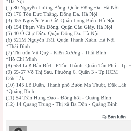
*Hà Nội
(1) 80 Nguyễn Lương Bằng. Quận Đống Đa. Hà Nội
(2) 176 Tôn Đức Thắng. Đống Đa. Hà Nội
(3) 455 Nguyễn Văn Cừ. Quận Long Biên. Hà Nội
(4) 154 Phạm Văn Đồng. Quận Cầu Giấy. Hà Nội
(5) 40 Ô Chợ Dừa. Quận Đống Đa. Hà Nội
(6) 521M Nguyễn Trãi. Quận Thanh Xuân. Hà Nội
*Thái Bình
(7) Thị trấn Vũ Quý - Kiến Xương - Thái Bình
*Hồ Chí Minh
(8) 654 Luỹ Bán Bích. P.Tân Thành. Quận Tân Phú - Tp
(9) 65-67 Võ Thị Sáu. Phường 6. Quận 3 - Tp.HCM
Đắk Lắk
(10) 145 Lê Duẩn, Thành phố Buôn Ma Thuột, Đắk Lắk
*Quảng Bình
(11) 54 Trần Hưng Đạo - Đồng hới - Quảng Bình
(12) 14 Quang Trung - Thị xã Ba Đồn - Quảng Bình
Bàn luận