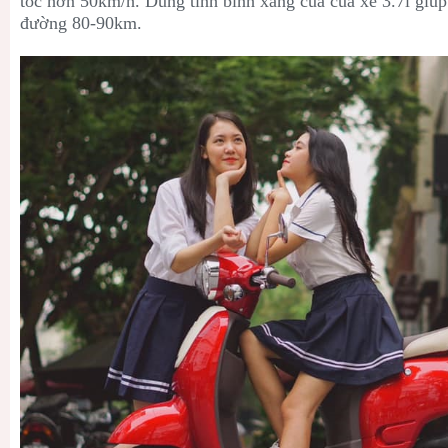
tốc hơn 50km/h. Dùng tính bình xăng của của xe 3.7l giú
đường 80-90km.