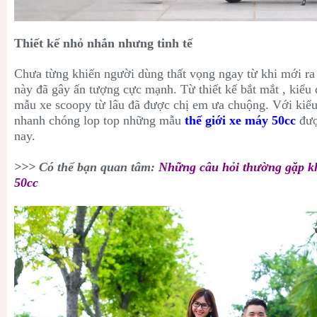
Thiết kế nhỏ nhắn nhưng tinh tế
Chưa từng khiến người dùng thất vọng ngay từ khi mới ra 
này đã gây ấn tượng cực mạnh. Từ thiết kế bắt mắt , kiê
mẫu xe scoopy từ lâu đã được chị em ưa chuộng. Với kiểu
nhanh chóng lop top những mẫu
thế giới
xe máy 50cc
đượ
nay.
>>> Có thể bạn quan tâm:
Những câu hỏi thường gặp k
50cc