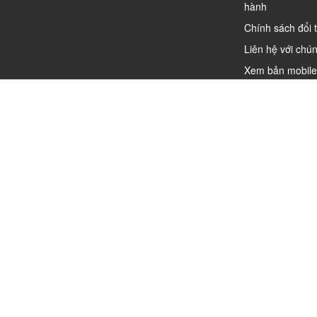
hành
Chính sách đổi 
Liên hệ với chún
Xem bản mobil