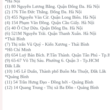
*Hà Nội
(1) 80 Nguyễn Lương Bằng. Quận Đống Đa. Hà Nội
(2) 176 Tôn Đức Thắng. Đống Đa. Hà Nội
(3) 455 Nguyễn Văn Cừ. Quận Long Biên. Hà Nội
(4) 154 Phạm Văn Đồng. Quận Cầu Giấy. Hà Nội
(5) 40 Ô Chợ Dừa. Quận Đống Đa. Hà Nội
(6) 521M Nguyễn Trãi. Quận Thanh Xuân. Hà Nội
*Thái Bình
(7) Thị trấn Vũ Quý - Kiến Xương - Thái Bình
*Hồ Chí Minh
(8) 654 Luỹ Bán Bích. P.Tân Thành. Quận Tân Phú - Tp
(9) 65-67 Võ Thị Sáu. Phường 6. Quận 3 - Tp.HCM
Đắk Lắk
(10) 145 Lê Duẩn, Thành phố Buôn Ma Thuột, Đắk Lắk
*Quảng Bình
(11) 54 Trần Hưng Đạo - Đồng hới - Quảng Bình
(12) 14 Quang Trung - Thị xã Ba Đồn - Quảng Bình