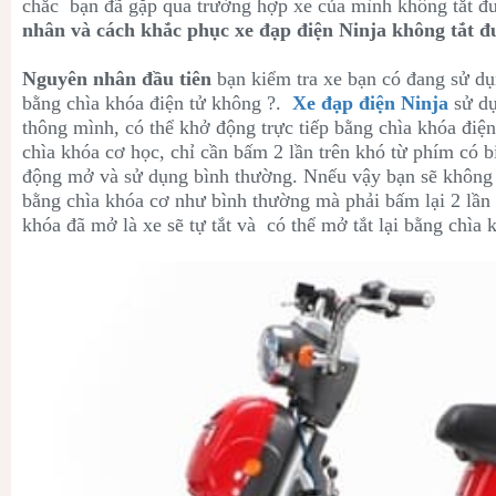
chắc bạn đã gặp qua trường hợp xe của mình không tắt đ
nhân và cách khắc phục xe đạp điện Ninja không tắt đ
Nguyên nhân đầu tiên
bạn kiểm tra xe bạn có đang sử d
bằng chìa khóa điện tử không ?.
Xe đạp điện Ninja
sử dụ
thông mình, có thể khở động trực tiếp bằng chìa khóa điệ
chìa khóa cơ học, chỉ cần bấm 2 lần trên khó từ phím có bi
động mở và sử dụng bình thường. Nnếu vậy bạn sẽ không t
bằng chìa khóa cơ như bình thường mà phải bấm lại 2 lần
khóa đã mở là xe sẽ tự tắt và có thể mở tắt lại bằng chìa