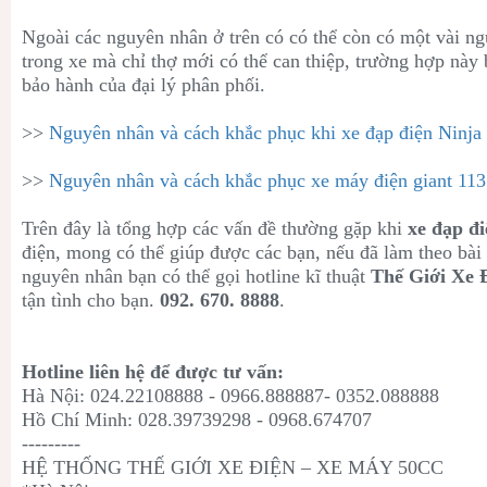
Ngoài các nguyên nhân ở trên có có thể còn có một vài ng
trong xe mà chỉ thợ mới có thể can thiệp, trường hợp này 
bảo hành của đại lý phân phối.
>>
Nguyên nhân và cách khắc phục khi xe đạp điện Ninja 
>>
Nguyên nhân và cách khắc phục xe máy điện giant 113 
Trên đây là tổng hợp các vấn đề thường gặp khi
xe đạp đi
điện, mong có thể giúp được các bạn, nếu đã làm theo bài 
nguyên nhân bạn có thể gọi hotline kĩ thuật
Thế Giới Xe 
tận tình cho bạn.
092. 670. 8888
.
Hotline liên hệ để được tư vấn:
Hà Nội: 024.22108888 - 0966.888887- 0352.088888
Hồ Chí Minh: 028.39739298 - 0968.674707
---------
HỆ THỐNG THẾ GIỚI XE ĐIỆN – XE MÁY 50CC