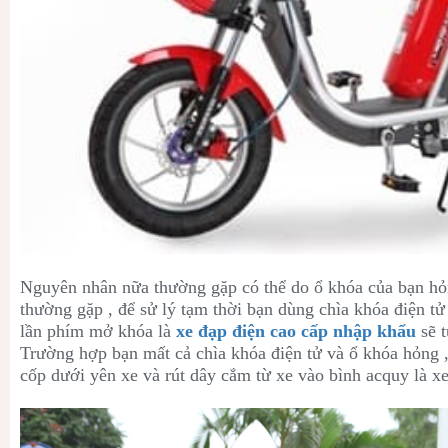
Nguyên nhân nữa thường gặp có thể do ổ khóa của bạn hỏ
thường gặp , để sử lý tạm thời bạn dùng chìa khóa điện tử
lần phím mở khóa là
xe đạp điện cao cấp nhập khẩu
sẽ t
Trường hợp bạn mất cả chìa khóa điện tử và ổ khóa hỏng ,
cốp dưới yên xe và rút dây cắm từ xe vào bình acquy là xe