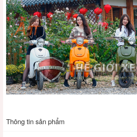
‚Äπ
Thông tin sản phẩm