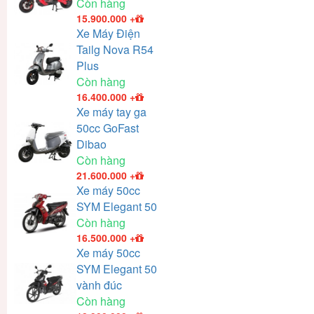
Còn hàng
15.900.000
+
Xe Máy Điện
Tailg Nova R54
Plus
Còn hàng
16.400.000
+
Xe máy tay ga
50cc GoFast
Dibao
Còn hàng
21.600.000
+
Xe máy 50cc
SYM Elegant 50
Còn hàng
16.500.000
+
Xe máy 50cc
SYM Elegant 50
vành đúc
Còn hàng