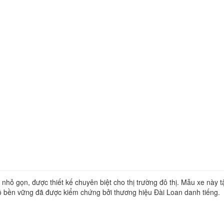
nhỏ gọn, được thiết kế chuyên biệt cho thị trường đô thị. Mẫu xe này t
 độ bền vững đã được kiểm chứng bởi thương hiệu Đài Loan danh tiếng.