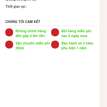
Thời gian sạc:
CHÚNG TÔI CAM KẾT
Không chính hãng
Đổi hàng miễn phí
đền gấp 5 lần tiền
sau 3 ngày mua
Vận chuyển miễn phí
Bảo hành xe 3 năm,
20km
phụ kiện 1 năm