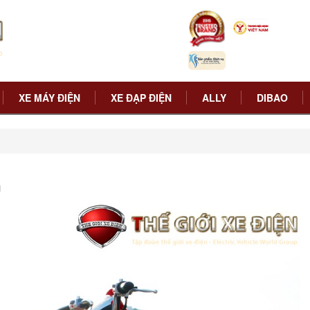
XE MÁY ĐIỆN
XE ĐẠP ĐIỆN
ALLY
DIBAO
h