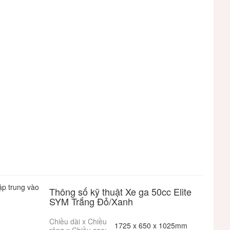
ập trung vào
Thông số kỹ thuật Xe ga 50cc Elite
SYM Trắng Đỏ/Xanh
Chiều dài x Chiều
1725 x 650 x 1025mm