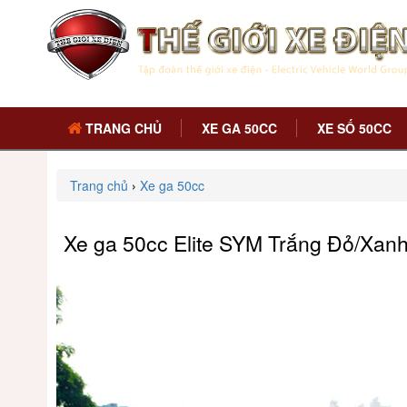
TRANG CHỦ
XE GA 50CC
XE SỐ 50CC
Trang chủ
›
Xe ga 50cc
Xe ga 50cc Elite SYM Trắng Đỏ/Xan