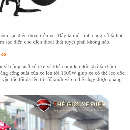
êm sạc điện thoại trên xe. Đây là một tính năng rất là hot
m sạc điện cho điện thoại thật tuyệt phải không nào.
 cơ
 về công suất của xe và khả năng leo dốc khá là chậm
ăng công suất của xe lên tới 1500W giúp xe có thể leo dốc
 vận tốc tối đa lên tới 55km/h và có thể chạy được quãng