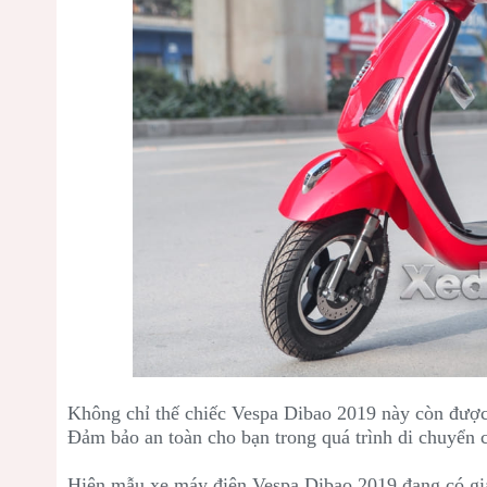
Không chỉ thế chiếc Vespa Dibao 2019 này còn được 
Đảm bảo an toàn cho bạn trong quá trình di chuyển 
Hiện mẫu xe máy điện Vespa Dibao 2019 đang có giá