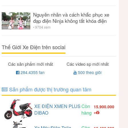
Nguyên nhân và cách khắc phục xe
đạp điện Ninja không tắt khóa điện
• 9704 xem
Thế Giới Xe Điện trên social
Các sản phẩm mới nhất
Các video sp mới nhất
284.4355 fan
500 theo giõi
Sản phẩm được thị trường quan tâm
XE ĐIỆN XMEN PLUS
Còn
15.900.000
DIBAO
hàng
+
Xe Máy Điện Tailg
Còn