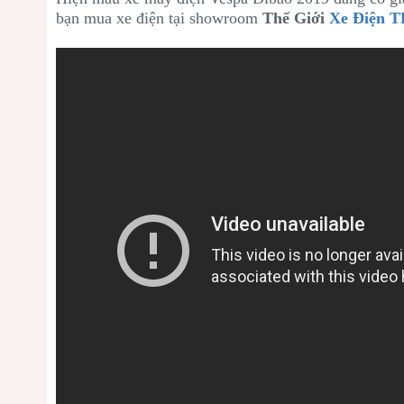
bạn mua xe điện tại showroom
Thế Giới
Xe Điện 