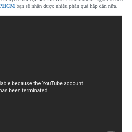
TPHCM
bạn sẽ nhận được nhiều phần quà hấp dẫn nữa.