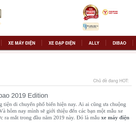
XE MÁY ĐIỆN
XE ĐẠP ĐIỆN
ALLY
DIBAO
Chủ đề đang HOT:
bao 2019 Edition
 tiện di chuyển phổ biến hiện nay. Ai ai cũng ưa chuộng
. Và hôm nay mình sẽ giới thiệu đến các bạn một mẫu xe
ược ra mắt trong đầu năm 2019 này. Đó là mẫu
xe máy điện