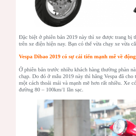
Đặc biệt ở phiên bản 2019 này thì xe được trang bị th
trên xe điện hiện nay. Bạn có thể vừa chạy xe vừa cắ
Vespa Dibao 2019 có sự cải tiến mạnh mẽ về động
Ở phiên bản trước nhiều khách hàng thường phàn nàn
chạp. Do đó ở mẫu 2019 này thì hãng Vespa đã cho t
một cách thoải mái và mạnh mẽ hơn rất nhiều. Xe có
đường 80 – 100km/1 lần sạc.