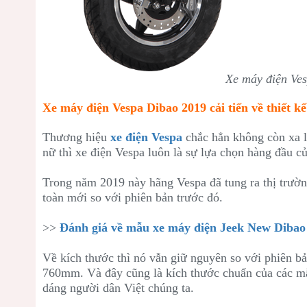
Xe máy điện Ve
Xe máy điện Vespa Dibao 2019 cải tiến về thiết kế
Thương hiệu
xe điện Vespa
chắc hẳn không còn xa lạ
nữ thì xe điện Vespa luôn là sự lựa chọn hàng đầu củ
Trong năm 2019 này hãng Vespa đã tung ra thị trườ
toàn mới so với phiên bản trước đó.
>>
Đánh giá về mẫu xe máy điện Jeek New Dibao
Về kích thước thì nó vẫn giữ nguyên so với phiên b
760mm. Và đây cũng là kích thước chuẩn của các mẫu
dáng người dân Việt chúng ta.