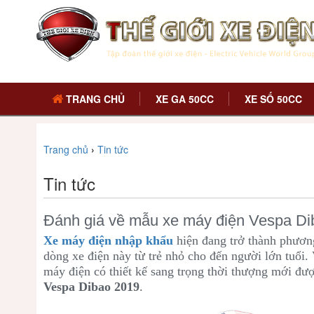
TRANG CHỦ
XE GA 50CC
XE SỐ 50CC
Trang chủ
›
Tin tức
Tin tức
Đánh giá về mẫu xe máy điện Vespa Di
Xe máy điện nhập khẩu
hiện đang trở thành phương
dòng xe điện này từ trẻ nhỏ cho đến người lớn tuổi
máy điện có thiết kế sang trọng thời thượng mới đ
Vespa Dibao 2019
.