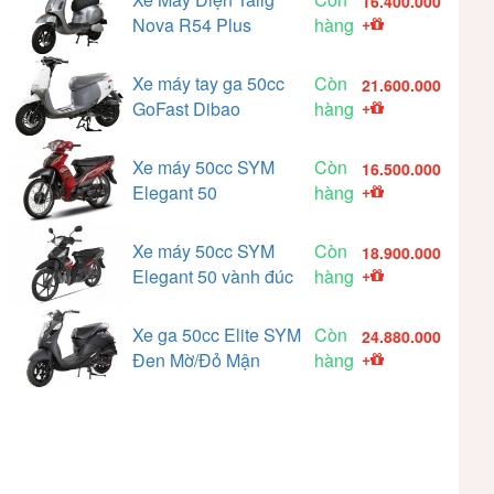
16.400.000
Nova R54 Plus
hàng
+
Xe máy tay ga 50cc
Còn
21.600.000
GoFast Dibao
hàng
+
Xe máy 50cc SYM
Còn
16.500.000
Elegant 50
hàng
+
Xe máy 50cc SYM
Còn
18.900.000
Elegant 50 vành đúc
hàng
+
Xe ga 50cc Elite SYM
Còn
24.880.000
Đen Mờ/Đỏ Mận
hàng
+