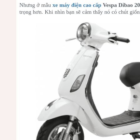
Nhưng ở mẫu
xe máy điện cao cấp
Vespa Dibao 2
trọng hơn. Khi nhìn bạn sẽ cảm thấy nó có chút giố