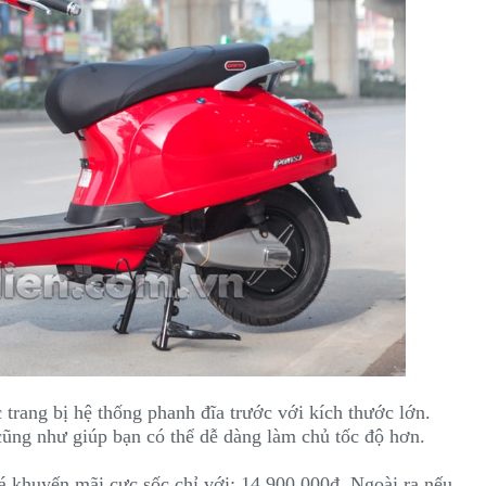
trang bị hệ thống phanh đĩa trước với kích thước lớn.
cũng như giúp bạn có thể dễ dàng làm chủ tốc độ hơn.
 khuyến mãi cực sốc chỉ với: 14.900.000đ. Ngoài ra nếu