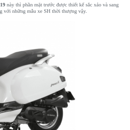
019
này thì phần mặt trước được thiết kế sắc xảo và sang
ng với những mẫu xe SH thời thượng vậy.