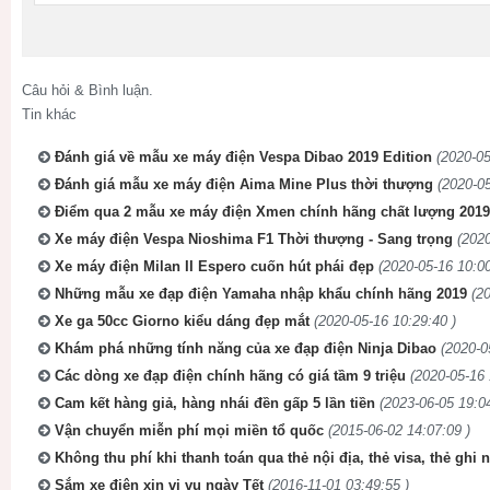
Câu hỏi & Bình luận.
Tin khác
Đánh giá về mẫu xe máy điện Vespa Dibao 2019 Edition
(2020-05
Đánh giá mẫu xe máy điện Aima Mine Plus thời thượng
(2020-05
Điểm qua 2 mẫu xe máy điện Xmen chính hãng chất lượng 2019
Xe máy điện Vespa Nioshima F1 Thời thượng - Sang trọng
(2020
Xe máy điện Milan II Espero cuốn hút phái đẹp
(2020-05-16 10:00
Những mẫu xe đạp điện Yamaha nhập khẩu chính hãng 2019
(2
Xe ga 50cc Giorno kiểu dáng đẹp mắt
(2020-05-16 10:29:40 )
Khám phá những tính năng của xe đạp điện Ninja Dibao
(2020-0
Các dòng xe đạp điện chính hãng có giá tầm 9 triệu
(2020-05-16 
Cam kết hàng giả, hàng nhái đền gấp 5 lần tiền
(2023-06-05 19:04
Vận chuyển miễn phí mọi miền tổ quốc
(2015-06-02 14:07:09 )
Không thu phí khi thanh toán qua thẻ nội địa, thẻ visa, thẻ ghi 
Sắm xe điện xịn vi vu ngày Tết
(2016-11-01 03:49:55 )