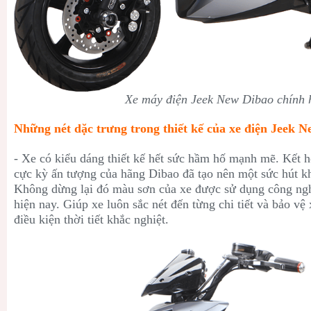
Xe máy điện Jeek New Dibao chính 
Những nét dặc trưng trong thiết kế của xe điện Jeek 
- Xe có kiểu dáng thiết kế hết sức hầm hố mạnh mẽ. Kết 
cực kỳ ấn tượng của hãng Dibao đã tạo nên một sức hút k
Không dừng lại đó màu sơn của xe được sử dụng công nghệ
hiện nay. Giúp xe luôn sắc nét đến từng chi tiết và bảo vệ
điều kiện thời tiết khắc nghiệt.