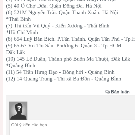
(5) 40 Ô Chợ Dừa. Quận Đống Đa. Hà Nội
(6) 521M Nguyễn Trãi. Quận Thanh Xuân. Hà Nội
*Thái Bình
(7) Thị trấn Vũ Quý - Kiến Xương - Thái Bình
*Hồ Chí Minh
(8) 654 Luỹ Bán Bích. P.Tân Thành. Quận Tân Phú - Tp
(9) 65-67 Võ Thị Sáu. Phường 6. Quận 3 - Tp.HCM
Đắk Lắk
(10) 145 Lê Duẩn, Thành phố Buôn Ma Thuột, Đắk Lắk
*Quảng Bình
(11) 54 Trần Hưng Đạo - Đồng hới - Quảng Bình
(12) 14 Quang Trung - Thị xã Ba Đồn - Quảng Bình
Bàn luận