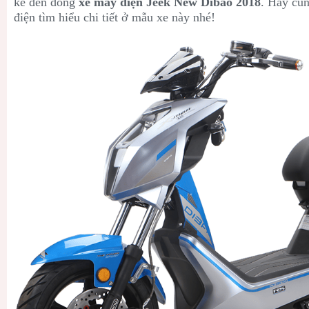
kể đến dòng
xe máy điện Jeek New Dibao 2018
. Hãy cùn
điện tìm hiểu chi tiết ở mẫu xe này nhé!