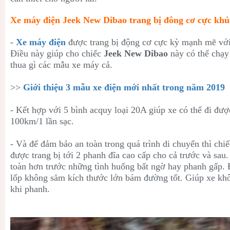
Xe máy điện Jeek New Dibao trang bị đông cơ cực kh
-
Xe máy điện
được trang bị động cơ cực kỳ mạnh mẽ với
Điều này giúp cho chiếc
Jeek New Dibao
này có thể chạy
thua gì các mẫu xe máy cả.
>>
Giới thiệu 3 mẫu xe điện mới nhất trong năm 2019
- Kết hợp với 5 bình acquy loại 20A giúp xe có thể đi đư
100km/1 lần sạc.
- Và để đảm bảo an toàn trong quá trình di chuyển thì chi
được trang bị tới 2 phanh đĩa cao cấp cho cả trước và sau.
toàn hơn trước những tình huống bất ngờ hay phanh gấp. 
lốp không săm kích thước lớn bám đường tốt. Giúp xe khô
khi phanh.