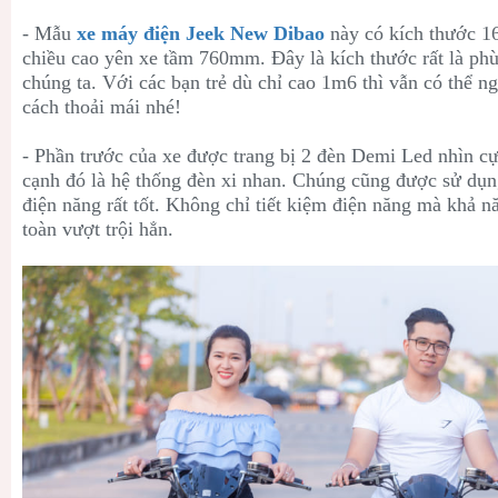
- Mẫu
xe máy điện Jeek New Dibao
này có kích thước 1
chiều cao yên xe tầm 760mm. Đây là kích thước rất là ph
chúng ta. Với các bạn trẻ dù chỉ cao 1m6 thì vẫn có thể n
cách thoải mái nhé!
- Phần trước của xe được trang bị 2 đèn Demi Led nhìn cự
cạnh đó là hệ thống đèn xi nhan. Chúng cũng được sử dụng
điện năng rất tốt. Không chỉ tiết kiệm điện năng mà khả 
toàn vượt trội hẳn.