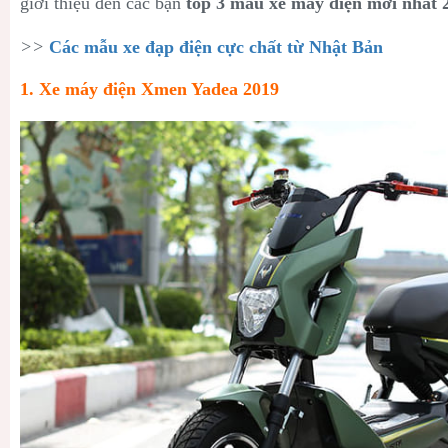
giới thiệu đến các bạn
top 3 mẫu xe máy điện mới nhất 
>>
Các mẫu xe đạp điện cực chất từ Nhật Bản
1. Xe máy điện Xmen Yadea 2019