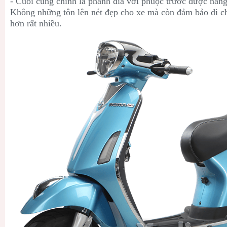
- Cuối cùng chính là phanh đĩa với phuộc trước được nân
Không những tôn lên nét đẹp cho xe mà còn đảm bảo di c
hơn rất nhiều.