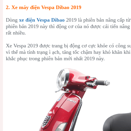
2. Xe máy điện Vespa Dibao 2019
Dòng
xe điện Vespa Dibao
2019 là phiên bản nâng cấp t
phiên bản 2019 này thì động cơ của nó được cải tiến nân
rất nhiều.
Xe Vespa 2019 được trang bị động cơ cực khỏe có công su
vì thế mà tính trạng ì ạch, tăng tốc chậm hay khó khăn kh
khắc phục trong phiên bản mới nhất 2019 này.