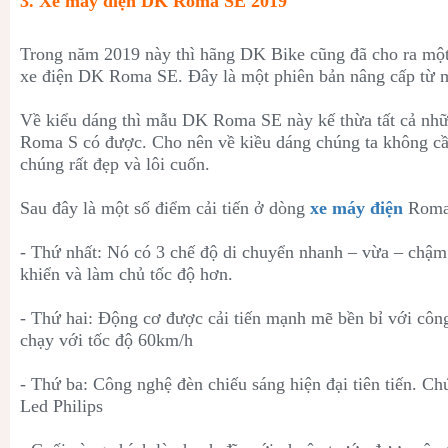
3. Xe máy điện DK Roma SE 2019
Trong năm 2019 này thì hãng DK Bike cũng đã cho ra mộ
xe điện DK Roma SE. Đây là một phiên bản nâng cấp từ 
Về kiểu dáng thì mẫu DK Roma SE này kế thừa tất cả nh
Roma S có được. Cho nên về kiều dáng chúng ta không cầ
chúng rất đẹp và lôi cuốn.
Sau đây là một số điểm cải tiến ở dòng
xe máy điện
Roma 
- Thứ nhất: Nó có 3 chế độ di chuyển nhanh – vừa – chậm
khiển và làm chủ tốc độ hơn.
- Thứ hai: Động cơ được cải tiến mạnh mẽ bền bỉ với côn
chạy với tốc độ 60km/h
- Thứ ba: Công nghệ đèn chiếu sáng hiện đại tiên tiến. C
Led Philips