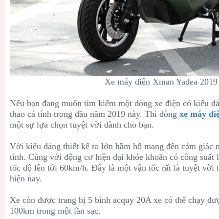
Xe máy điện Xman Yadea 2019
Nếu bạn đang muốn tìm kiếm một dòng xe điện có kiểu dá
thao cá tính trong đầu năm 2019 này. Thì dòng
xe máy đi
một sự lựa chọn tuyệt vời dành cho bạn.
Với kiểu dáng thiết kế to lớn hầm hố mang đến cảm giác
tính. Cùng với động cơ hiện đại khỏe khoắn có công suất 
tốc độ lên tới 60km/h. Đây là một vận tốc rất là tuyệt vời
hiện nay.
Xe còn được trang bị 5 bình acquy 20A xe có thể chạy đư
100km trong một lần sạc.