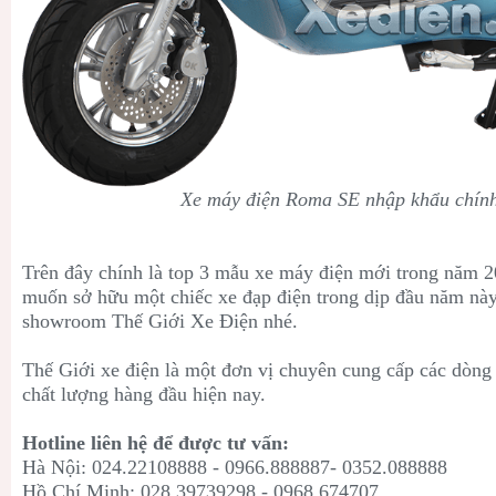
Xe máy điện Roma SE nhập khẩu chín
Trên đây chính là top 3 mẫu xe máy điện mới trong năm 2
muốn sở hữu một chiếc xe đạp điện trong dịp đầu năm này
showroom Thế Giới Xe Điện nhé.
Thế Giới xe điện là một đơn vị chuyên cung cấp các dòn
chất lượng hàng đầu hiện nay.
Hotline liên hệ để được tư vấn:
Hà Nội: 024.22108888 - 0966.888887- 0352.088888
Hồ Chí Minh: 028.39739298 - 0968.674707