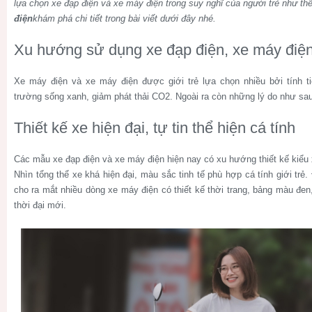
lựa chọn xe đạp điện và xe máy điện trong suy nghĩ của người trẻ như t
điện
khám phá chi tiết trong bài viết dưới đây nhé.
Xu hướng sử dụng xe đạp điện, xe máy điện 
Xe máy điện và xe máy điện được giới trẻ lựa chọn nhiều bởi tính ti
trường sống xanh, giảm phát thải CO2. Ngoài ra còn những lý do như sau
Thiết kế xe hiện đại, tự tin thể hiện cá tính
Các mẫu xe đạp điện và xe máy điện hiện nay có xu hướng thiết kế kiểu x
Nhìn tổng thể xe khá hiện đại, màu sắc tinh tế phù hợp cá tính giới trẻ. 
cho ra mắt nhiều dòng xe máy điện có thiết kế thời trang, bảng màu đe
thời đại mới.