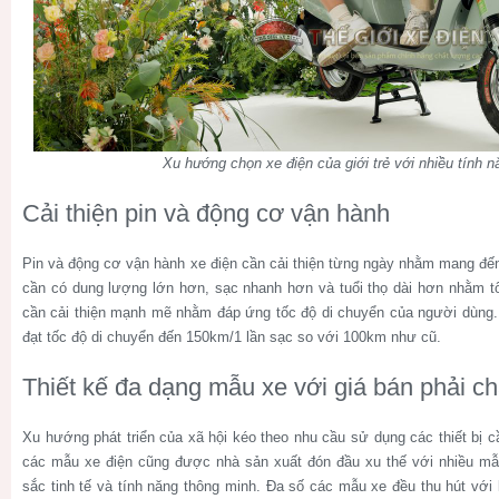
Xu hướng chọn xe điện của giới trẻ với nhiều tính n
Cải thiện pin và động cơ vận hành
Pin và động cơ vận hành xe điện cần cải thiện từng ngày nhằm mang đến
cần có dung lượng lớn hơn, sạc nhanh hơn và tuổi thọ dài hơn nhằm tố
cần cải thiện mạnh mẽ nhằm đáp ứng tốc độ di chuyển của người dùng
đạt tốc độ di chuyển đến 150km/1 lần sạc so với 100km như cũ.
Thiết kế đa dạng mẫu xe với giá bán phải c
Xu hướng phát triển của xã hội kéo theo nhu cầu sử dụng các thiết bị cầ
các mẫu xe điện cũng được nhà sản xuất đón đầu xu thế với nhiều mẫ
sắc tinh tế và tính năng thông minh. Đa số các mẫu xe đều thu hút với