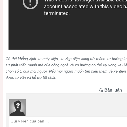
Có thể khẳng định xe máy điện, xe đạp điện đang trở thành xu hướng lựa
sự phát triển mạnh mẽ của công nghệ và xu hướng có thể kỳ vọng xe điện
chọn số 1 của mọi người. Nếu mọi người muốn tìm hiểu thêm về xe điện 
được tư vấn và hỗ trợ tốt nhất.
Bàn luận