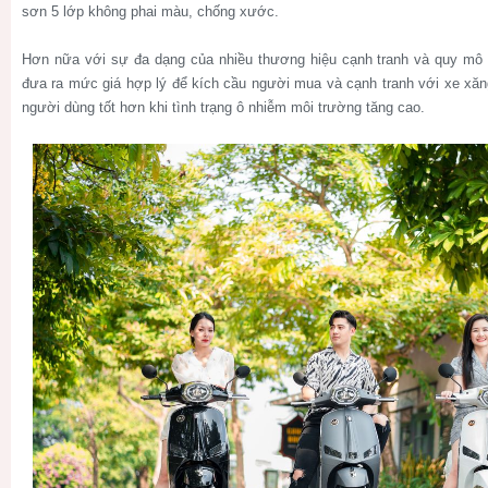
sơn 5 lớp không phai màu, chống xước.
Hơn nữa với sự đa dạng của nhiều thương hiệu cạnh tranh và quy mô 
đưa ra mức giá hợp lý để kích cầu người mua và cạnh tranh với xe xăng
người dùng tốt hơn khi tình trạng ô nhiễm môi trường tăng cao.