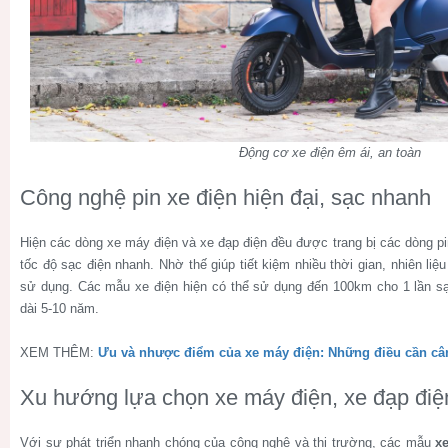
Động cơ xe điện êm ái, an toàn
Công nghệ pin xe điện hiện đại, sạc nhanh
Hiện các dòng xe máy điện và xe đạp điện đều được trang bị các dòng p
tốc độ sạc điện nhanh. Nhờ thế giúp tiết kiệm nhiều thời gian, nhiên liệu
sử dụng. Các mẫu xe điện hiện có thể sử dụng đến 100km cho 1 lần sạc
dài 5-10 năm.
XEM THÊM:
Ưu và nhược điểm của xe máy điện: Những điều cần câ
Xu hướng lựa chọn xe máy điện, xe đạp điệ
Với sự phát triển nhanh chóng của công nghệ và thị trường, các mẫu
x