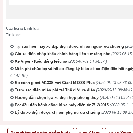
Câu hỏi & Bình luận.
Tin khác
Tại sao hiện nay xe đạp điện được nhiều người ưa chuộng
(202
Giá xe điện nhập khẩu chính hãng liên tục tăng nhẹ
(2020-08-15 
Xe Viper - Kiểu dáng kiêu sa
(2015-07-09 14:34:57 )
Miễn phí chức bạ và hồ sơ đăng ký biển số xe điện đến hết ngà
04:47:18 )
So sánh giant M133S với Giant M133S Plus
(2020-05-13 08:46:09 
Trạm sạc điện miễn phí tại Thế giới xe điện
(2020-05-13 08:48:49
Hướng dẫn chọn lựa xe điện hợp phong thủy
(2020-05-13 09:25:
Bắt đầu tiến hành đăng kí xe máy điện từ 7/12/2015
(2020-05-11 1
Lý do xe điện được chị em phụ nữ ưa chuộng
(2020-05-13 09:27:
Xem thêm các sản phẩm kkác
6
xe Giant
10
xe Xmen