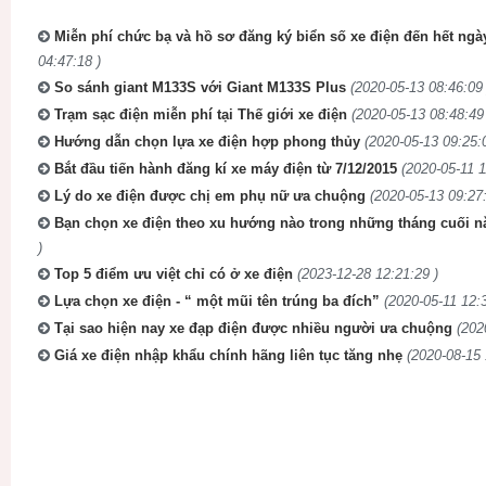
Miễn phí chức bạ và hồ sơ đăng ký biển số xe điện đến hết ngà
04:47:18 )
So sánh giant M133S với Giant M133S Plus
(2020-05-13 08:46:09 
Trạm sạc điện miễn phí tại Thế giới xe điện
(2020-05-13 08:48:49
Hướng dẫn chọn lựa xe điện hợp phong thủy
(2020-05-13 09:25:
Bắt đầu tiến hành đăng kí xe máy điện từ 7/12/2015
(2020-05-11 1
Lý do xe điện được chị em phụ nữ ưa chuộng
(2020-05-13 09:27:
Bạn chọn xe điện theo xu hướng nào trong những tháng cuối n
)
Top 5 điểm ưu việt chỉ có ở xe điện
(2023-12-28 12:21:29 )
Lựa chọn xe điện - “ một mũi tên trúng ba đích”
(2020-05-11 12:3
Tại sao hiện nay xe đạp điện được nhiều người ưa chuộng
(202
Giá xe điện nhập khẩu chính hãng liên tục tăng nhẹ
(2020-08-15 