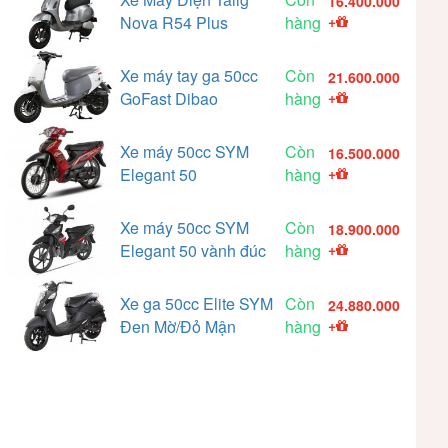
16.400.000
Nova R54 Plus
hàng
+
Xe máy tay ga 50cc
Còn
21.600.000
GoFast Dibao
hàng
+
Xe máy 50cc SYM
Còn
16.500.000
Elegant 50
hàng
+
Xe máy 50cc SYM
Còn
18.900.000
Elegant 50 vành đúc
hàng
+
Xe ga 50cc Elite SYM
Còn
24.880.000
Đen Mờ/Đỏ Mận
hàng
+