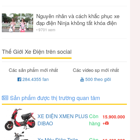
Nguyên nhân và cách khắc phục xe
đạp điện Ninja không tắt khóa điện
• 9701 xem
Thế Giới Xe Điện trên social
Các sản phẩm mới nhất
Các video sp mới nhất
284.4355 fan
500 theo giõi
Sản phẩm được thị trường quan tâm
XE ĐIỆN XMEN PLUS
Còn
15.900.000
DIBAO
hàng
+
Xe Máy Điện Tailg
Còn