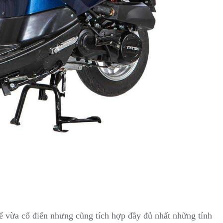
ế vừa cổ điển nhưng cũng tích hợp đầy đủ nhất những tính