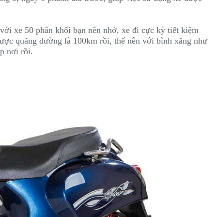
 với xe 50 phân khối bạn nên nhớ, xe đi cực kỳ tiết kiệm
i được quãng đường là 100km rồi, thế nên với bình xăng như
p nơi rồi.