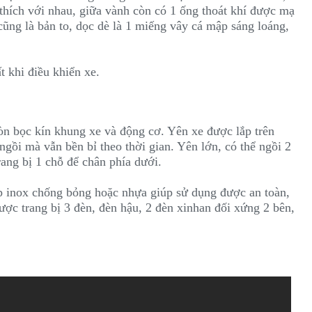
thích với nhau, giữa vành còn có 1 ống thoát khí được mạ
ũng là bản to, dọc dè là 1 miếng vây cá mập sáng loáng,
t khi điều khiển xe.
ròn bọc kín khung xe và động cơ. Yên xe được lắp trên
ngồi mà vẫn bền bỉ theo thời gian. Yên lớn, có thể ngồi 2
ang bị 1 chỗ để chân phía dưới.
p inox chống bỏng hoặc nhựa giúp sử dụng được an toàn,
ược trang bị 3 đèn, đèn hậu, 2 đèn xinhan đối xứng 2 bên,