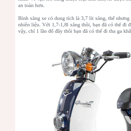
an toàn hơn.
Bình xăng xe có dung tích là 3,7 lít xăng, thế nhưng
nhiên liệu. Với 1,7-1,8l xăng thôi, bạn đã có thể đ
vậy, chỉ 1 lần đổ đầy thôi bạn đã có thể đi tha ga khắ