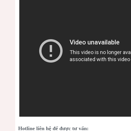
Hotline liên hệ để được tư vấn: