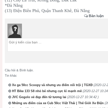
*Đà Nẵng
(13) Điện Biên Phủ, Quận Thanh Khê, Đà Nẵng
Bàn luận
Câu hỏi & Bình luận.
Tin khác
Xe ga 50cc Scoopy và nhưng ưu điểm nổi trội | TGXĐ
(2020-12-2
HT Bike 133 S8 nhỏ bé nhưng cực kì mạnh mẽ
(2020-12-27 10:24
JVC Gogolo vẻ đẹp đến từ tương lai
(2020-12-27 10:34:42 )
Những ưu điểm của xe Cub 50cc Việt Thái | Thế Giới Xe Điện
(2