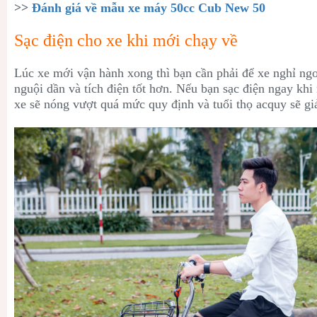
>>
Đánh giá về mẫu xe máy 50cc Cub New 50
Sạc điện cho xe khi mới chạy về
Lúc xe mới vận hành xong thì bạn cần phải để xe nghỉ ng
nguội dần và tích điện tốt hơn. Nếu bạn sạc điện ngay khi
xe sẽ nóng vượt quá mức quy định và tuổi thọ acquy sẽ gi