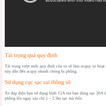
Tải trọng quá quy định
Tải trọng vượt mức quy định của xe sẽ làm acquy xe hoạt
này dẫn đến acquy nhanh chóng bị phồng.
Sử dụng cục sạc sai thông số
Xe đạp điện bạn sử dụng bình 12A mà bạn dùng sạc 20A để
phồng lên ngay sau chỉ 1 – 2 lần sạc mà thôi.