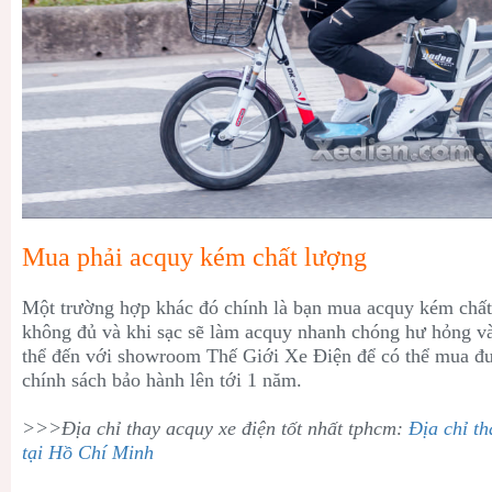
Mua phải acquy kém chất lượng
Một trường hợp khác đó chính là bạn mua acquy kém chất 
không đủ và khi sạc sẽ làm acquy nhanh chóng hư hỏng và
thể đến với showroom Thế Giới Xe Điện để có thể mua đư
chính sách bảo hành lên tới 1 năm.
>>>Địa chỉ thay acquy xe điện tốt nhất tphcm:
Địa chỉ th
tại Hồ Chí Minh