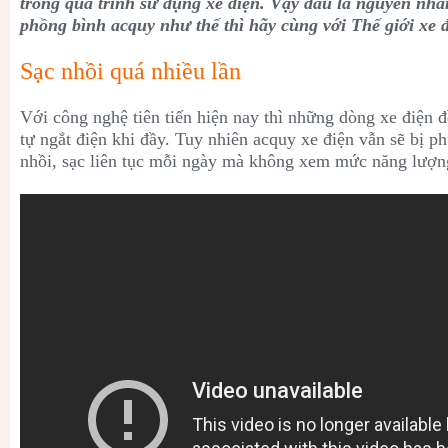
trong quá trình sử dụng xe điện. Vậy đâu là nguyên nhâ
phồng bình acquy như thế thì hãy cùng với Thế giới xe đ
Sạc nhồi quá nhiều lần
Với công nghệ tiên tiến hiện nay thì những dòng xe điện đ
tự ngắt điện khi đầy. Tuy nhiên acquy xe điện vẫn sẽ bị p
nhồi, sạc liên tục mỗi ngày mà không xem mức năng lượn