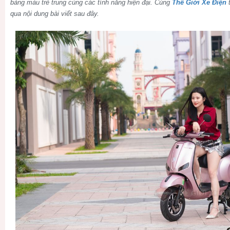
bảng màu trẻ trung cùng các tính năng hiện đại. Cùng
Thế Giới Xe Điện
t
qua nội dung bài viết sau đây.