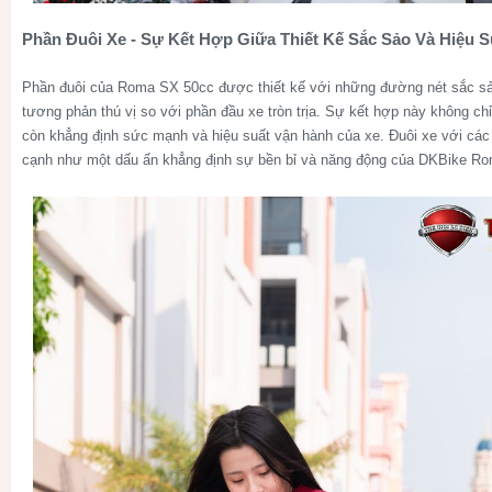
Phần Đuôi Xe - Sự Kết Hợp Giữa Thiết Kế Sắc Sảo Và Hiệu S
Phần đuôi của Roma SX 50cc được thiết kế với những đường nét sắc sả
tương phản thú vị so với phần đầu xe tròn trịa. Sự kết hợp này không ch
còn khẳng định sức mạnh và hiệu suất vận hành của xe. Đuôi xe với c
cạnh như một dấu ấn khẳng định sự bền bỉ và năng động của DKBike R