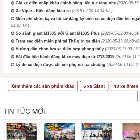
Giá xe điện nhập khẩu chính hãng liên tục tăng nhẹ
(2020-08-15 
Xe Viper - Kiểu dáng kiêu sa
(2015-07-09 14:34:57 )
Miễn phí chức bạ và hồ sơ đăng ký biển số xe điện đến hết ngà
04:47:18 )
So sánh giant M133S với Giant M133S Plus
(2020-05-13 08:46:09 
Trạm sạc điện miễn phí tại Thế giới xe điện
(2020-05-13 08:48:49
Hướng dẫn chọn lựa xe điện hợp phong thủy
(2020-05-13 09:25:
Bắt đầu tiến hành đăng kí xe máy điện từ 7/12/2015
(2020-05-11 1
Lý do xe điện được chị em phụ nữ ưa chuộng
(2020-05-13 09:27:
Xem thêm các sản phẩm kkác
6
xe Giant
10
xe Xmen
TIN TỨC MỚI