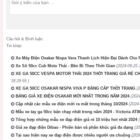
Câu hỏi & Bình luận.
Tin khác
Xe Máy Điện Osakar Nispa Vera Thanh Lịch Hiện Đại Dành Cho 
Xe Số 50cc Cub Moto Thái - Bền Bỉ Theo Thời Gian
(2024-09-25 
XE GA 50CC VESPA MOTOR THÁI 2024 THỜI TRANG GIÁ RẺ C
18:29:55 )
XE GA 50CC OSAKAR NISPA VIVA P ĐẲNG CẤP THỜI TRANG
(
BẢNG GIÁ XE ĐIỆN OSAKAR MỚI NHẤT TRONG NĂM 2024
(2024
Cập nhật các mẫu xe điện mới ra mắt trong tháng 10/2024
(2024-
Mẫu xe tay ga 50cc bán chạy nhất trong năm 2024 - Victoria AT8
Tổng hợp những mẫu xe đạp điện giá rẻ 10 triệu hot nhất 2024
Giá xe đạp điện Dibao - Phiên bản và phân khúc giá đa dạng
(20
Tại sao hiện nay xe đạp điện được nhiều người ưa chuộng
(202