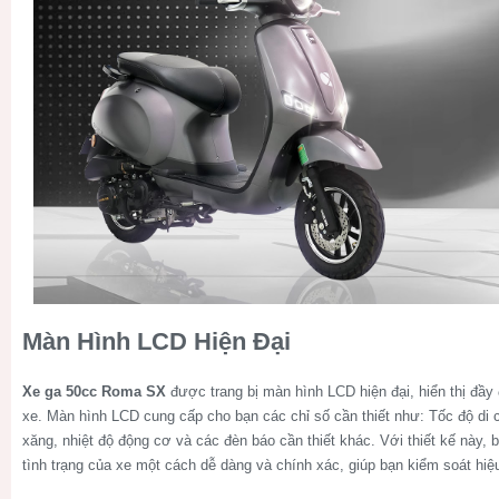
Màn Hình LCD Hiện Đại
Xe ga 50cc Roma SX
được trang bị màn hình LCD hiện đại, hiển thị đầy 
xe. Màn hình LCD cung cấp cho bạn các chỉ số cần thiết như: Tốc độ di 
xăng, nhiệt độ động cơ và các đèn báo cần thiết khác. Với thiết kế này, b
tình trạng của xe một cách dễ dàng và chính xác, giúp bạn kiểm soát hiệ