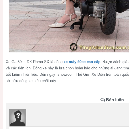
Xe Ga 50cc DK Roma SX là dòng
xe máy 50cc cao cấp
, được đánh giá 
và các tiện ích. Dòng xe này là lựa chọn hoàn hảo cho những ai đang tìm 
tiết kiệm nhiên liệu. Đến ngay showroom Thế Giới Xe Điện trên toàn quố
sở hữu dòng xe siêu chất này.
Bàn luận