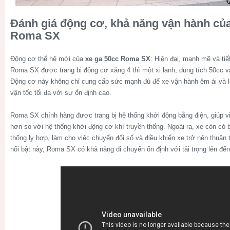
Đánh giá động cơ, khả năng vận hành củ
Roma SX
Động cơ thế hệ mới của
xe ga 50cc Roma SX
: Hiện đại, mạnh mẽ và tiế
Roma SX được trang bị động cơ xăng 4 thì một xi lanh, dung tích 50cc v
Động cơ này không chỉ cung cấp sức mạnh đủ để xe vận hành êm ái và l
vận tốc tối đa với sự ổn định cao.
Roma SX chính hãng được trang bị hệ thống khởi động bằng điện, giúp v
hơn so với hệ thống khởi động cơ khí truyền thống. Ngoài ra, xe còn có 
thống ly hợp, làm cho việc chuyển đổi số và điều khiển xe trở nên thuận
nổi bật này, Roma SX có khả năng di chuyển ổn định với tải trọng lên đế