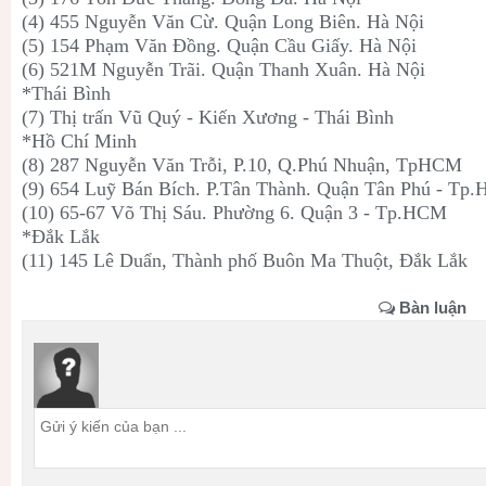
(4) 455 Nguyễn Văn Cừ. Quận Long Biên. Hà Nội
(5) 154 Phạm Văn Đồng. Quận Cầu Giấy. Hà Nội
(6) 521M Nguyễn Trãi. Quận Thanh Xuân. Hà Nội
*Thái Bình
(7) Thị trấn Vũ Quý - Kiến Xương - Thái Bình
*Hồ Chí Minh
(8) 287 Nguyễn Văn Trỗi, P.10, Q.Phú Nhuận, TpHCM
(9) 654 Luỹ Bán Bích. P.Tân Thành. Quận Tân Phú - Tp
(10) 65-67 Võ Thị Sáu. Phường 6. Quận 3 - Tp.HCM
*Đắk Lắk
(11) 145 Lê Duẩn, Thành phố Buôn Ma Thuột, Đắk Lắk
Bàn luận