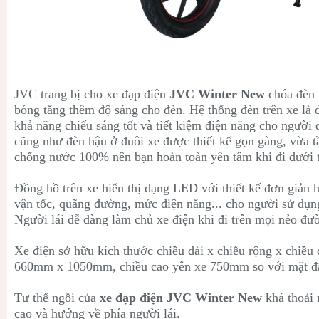
JVC trang bị cho xe đạp điện
JVC Winter New
chóa đèn 
bóng tăng thêm độ sáng cho đèn. Hệ thống đèn trên xe là 
khả năng chiếu sáng tốt và tiết kiệm điện năng cho người
cũng như đèn hậu ở đuôi xe được thiết kế gọn gàng, vừa 
chống nước 100% nên bạn hoàn toàn yên tâm khi đi dưới 
Đồng hồ trên xe hiển thị dạng LED với thiết kế đơn giản hi
vận tốc, quãng đường, mức điện năng... cho người sử dụn
Người lái dễ dàng làm chủ xe điện khi đi trên mọi nẻo đư
Xe điện sở hữu kích thước chiều dài x chiều rộng x chiều
660mm x 1050mm, chiều cao yên xe 750mm so với mặt đấ
Tư thế ngồi của
xe đạp điện JVC Winter New
khá thoải 
cao và hướng về phía người lái.