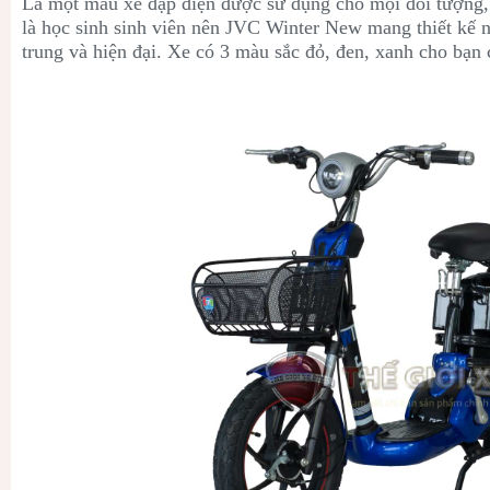
Là một mẫu xe đạp điện được sử dụng cho mọi đối tượng
là học sinh sinh viên nên JVC Winter New mang thiết kế nh
trung và hiện đại. Xe có 3 màu sắc đỏ, đen, xanh cho bạn 