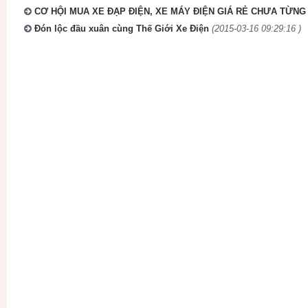
CƠ HỘI MUA XE ĐẠP ĐIỆN, XE MÁY ĐIỆN GIÁ RẺ CHƯA TỪNG 
Đón lộc đầu xuân cùng Thế Giới Xe Điện
(2015-03-16 09:29:16 )