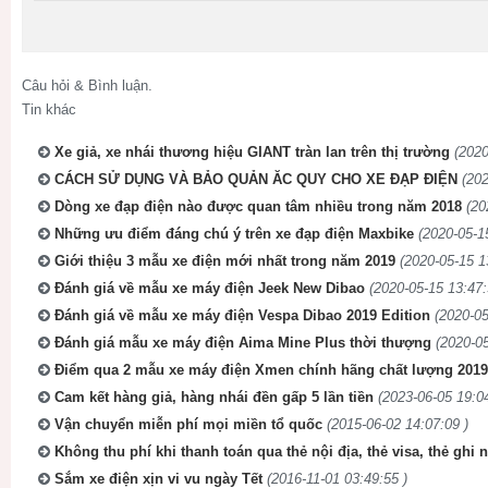
Câu hỏi & Bình luận.
Tin khác
Xe giả, xe nhái thương hiệu GIANT tràn lan trên thị trường
(2020
CÁCH SỬ DỤNG VÀ BẢO QUẢN ĂC QUY CHO XE ĐẠP ĐIỆN
(202
Dòng xe đạp điện nào được quan tâm nhiều trong năm 2018
(20
Những ưu điểm đáng chú ý trên xe đạp điện Maxbike
(2020-05-1
Giới thiệu 3 mẫu xe điện mới nhất trong năm 2019
(2020-05-15 1
Đánh giá về mẫu xe máy điện Jeek New Dibao
(2020-05-15 13:47:
Đánh giá về mẫu xe máy điện Vespa Dibao 2019 Edition
(2020-05
Đánh giá mẫu xe máy điện Aima Mine Plus thời thượng
(2020-05
Điểm qua 2 mẫu xe máy điện Xmen chính hãng chất lượng 2019
Cam kết hàng giả, hàng nhái đền gấp 5 lần tiền
(2023-06-05 19:04
Vận chuyển miễn phí mọi miền tổ quốc
(2015-06-02 14:07:09 )
Không thu phí khi thanh toán qua thẻ nội địa, thẻ visa, thẻ ghi 
Sắm xe điện xịn vi vu ngày Tết
(2016-11-01 03:49:55 )