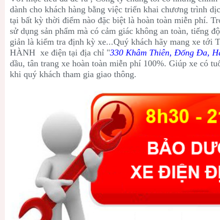
dành cho khách hàng bằng việc triển khai chương trình d
tại bất kỳ thời điểm nào đặc biệt là hoàn toàn miễn phí. T
sử dụng sản phẩm mà có cảm giác không an toàn, tiếng độ
giản là kiểm tra định kỳ xe...Quý khách hãy mang xe
HÀNH xe điện tại địa chỉ "
330 Khâm Thiên, Đống Đa, H
dầu, tân trang xe hoàn toàn miễn phí 100%. Giúp xe có tuổ
khi quý khách tham gia giao thông.