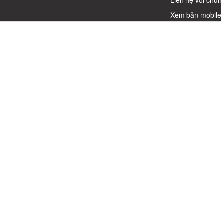
Liên hệ với chún
Xem bản mobil