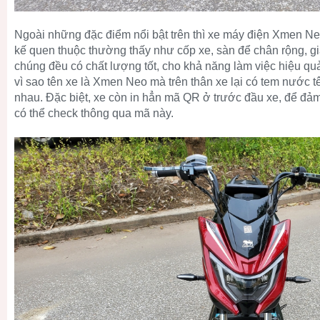
Ngoài những đặc điểm nổi bật trên thì xe máy điện Xmen Ne
kế quen thuộc thường thấy như cốp xe, sàn để chân rộng, g
chúng đều có chất lượng tốt, cho khả năng làm việc hiệu q
vì sao tên xe là Xmen Neo mà trên thân xe lại có tem nước t
nhau. Đặc biệt, xe còn in hẳn mã QR ở trước đầu xe, để đả
có thể check thông qua mã này.