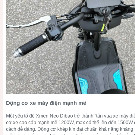
Động cơ xe máy điện mạnh mẽ
Một yếu tố để Xmen Neo Dibao trở thành “tân vua xe máy đi
cơ xe cao cấp mạnh mẽ 1200W, max có thể lên đến 1500W đạ
cách dễ dàng. Động cơ khép kín đạt chuẩn khả năng kháng n