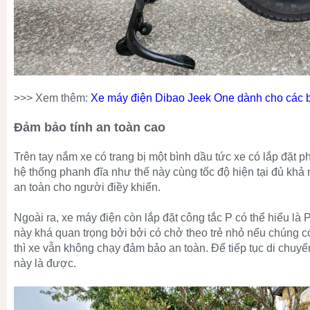
>>> Xem thêm:
Xe máy điện Dibao Jeek One dành cho các
Đảm bảo tính an toàn cao
Trên tay nắm xe có trang bị một bình dầu tức xe có lắp đặt 
hệ thống phanh đĩa như thế này cùng tốc độ hiện tại đủ khả
an toàn cho người điềy khiển.
Ngoài ra, xe máy điện còn lắp đặt công tắc P có thể hiểu là
này khá quan trọng bởi bởi có chở theo trẻ nhỏ nếu chúng c
thì xe vẫn không chạy đảm bảo an toàn. Để tiếp tục di chuyể
này là được.