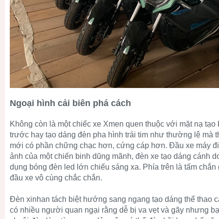
Ngoại hình cải biên phá cách
Không còn là một chiếc xe Xmen quen thuộc với mặt nạ tạo 
trước hay tạo dáng đèn pha hình trái tim như thường lệ mà 
mới có phần chững chạc hơn, cứng cáp hơn. Đầu xe máy điệ
ảnh của một chiến binh dũng mãnh, đèn xe tạo dáng cánh d
dụng bóng đèn led lớn chiếu sáng xa. Phía trên là tấm chắn g
đầu xe vô cùng chắc chắn.
Đèn xinhan tách biệt hướng sang ngang tạo dáng thể thao cá 
có nhiều người quan ngại rằng dễ bị va vẹt và gãy nhưng b