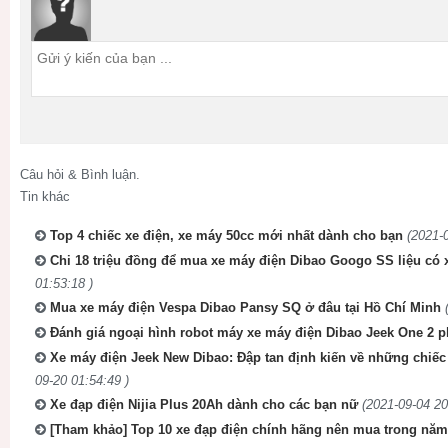
Câu hỏi & Bình luận.
Tin khác
Top 4 chiếc xe điện, xe máy 50cc mới nhất dành cho bạn
(2021-
Chi 18 triệu đồng để mua xe máy điện Dibao Googo SS liệu có
01:53:18 )
Mua xe máy điện Vespa Dibao Pansy SQ ở đâu tại Hồ Chí Minh
Đánh giá ngoại hình robot máy xe máy điện Dibao Jeek One 2 p
Xe máy điện Jeek New Dibao: Đập tan định kiến về những chiế
09-20 01:54:49 )
Xe đạp điện Nijia Plus 20Ah dành cho các bạn nữ
(2021-09-04 20
[Tham khảo] Top 10 xe đạp điện chính hãng nên mua trong năm