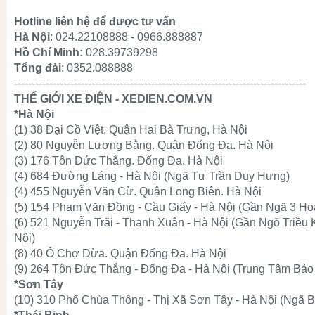
Hotline liên hệ để được tư vấn
Hà Nội
: 024.22108888 - 0966.888887
Hồ Chí Minh:
028.39739298
Tổng đài
: 0352.088888
-----------------------------------------------------------------------------------
THẾ GIỚI XE ĐIỆN - XEDIEN.COM.VN
*Hà Nội
(1) 38 Đại Cồ Việt, Quận Hai Bà Trưng, Hà Nội
(2) 80 Nguyễn Lương Bằng. Quận Đống Đa. Hà Nội
(3) 176 Tôn Đức Thắng. Đống Đa. Hà Nội
(4) 684 Đường Láng - Hà Nội (Ngã Tư Trần Duy Hưng)
(4) 455 Nguyễn Văn Cừ. Quận Long Biên. Hà Nội
(5) 154 Phạm Văn Đồng - Cầu Giấy - Hà Nội (Gần Ngã 3 Ho
(6) 521 Nguyễn Trãi - Thanh Xuân - Hà Nội (Gần Ngõ Triều
Nội)
(8) 40 Ô Chợ Dừa. Quận Đống Đa. Hà Nội
(9) 264 Tôn Đức Thắng - Đống Đa - Hà Nội (Trung Tâm Bảo
*Sơn Tây
(10) 310 Phố Chùa Thông - Thị Xã Sơn Tây - Hà Nội (Ngã B