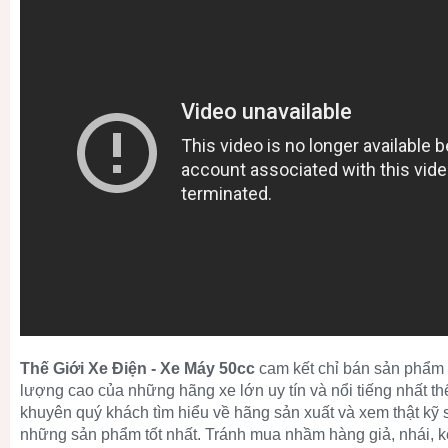
Thế Giới Xe Điện - Xe Máy 50cc
cam kết chỉ bán sản phẩm 
lượng cao của những hãng xe lớn uy tín và nổi tiếng nhất thế
khuyên quý khách tìm hiểu về hãng sản xuất và xem thật k
những sản phẩm tốt nhất. Tránh mua nhầm hàng giả, nhái, 