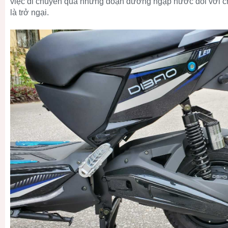
việc di chuyển qua những đoạn đường ngập nước đối với c
là trở ngại.