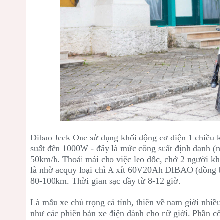
Dibao Jeek One sử dụng khối động cơ đ
iện 1 chiều
suất đến 1000W - đây là mức công suất định danh (
50km/h. Thoải mái cho việc leo dốc, chở 2 người kh
là nhờ acquy loại c
hì A xít 60V20Ah DIBAO (đồng b
80-100km. Thời gian sạc đầy từ 8-12 giờ.
Là mẫu xe chú trọng cá tính, thiên về nam giới nhiề
như các phiên bản xe điện dành cho nữ giới. Phần 