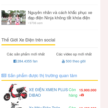
Nguyên nhân và cách khắc phục xe
đạp điện Ninja không tắt khóa điện
• 9706 xem
Thế Giới Xe Điện trên social
Các sản phẩm mới nhất
Các video sp mới nhất
284.4355 fan
500 theo giõi
Sản phẩm được thị trường quan tâm
XE ĐIỆN XMEN PLUS
Còn
15.900.000
DIBAO
hàng
+
Xe Máy Điện Tailg
Còn