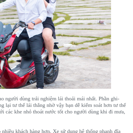
 người dùng trải nghiệm lái thoải mái nhất. Phần ghi-
g lại tư thế lái thẳng nhờ vậy bạn dễ kiểm soát hơn tư thế
ới các khe nhỏ thoát nước tốt cho người dùng khi đi mưa,
 nhiều khách hàng hơn. Xe sử dụng hệ thống phanh đĩa