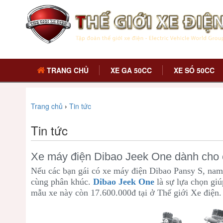
TRANG CHỦ
XE GA 50CC
XE SỐ 50CC
Trang chủ
›
Tin tức
Tin tức
Xe máy điện Dibao Jeek One dành cho
Nếu các bạn gái có xe máy điện Dibao Pansy S, nam 
cùng phân khúc.
Dibao Jeek One
là sự lựa chọn giúp
mẫu xe này còn 17.600.000đ tại ở Thế giới Xe điện.