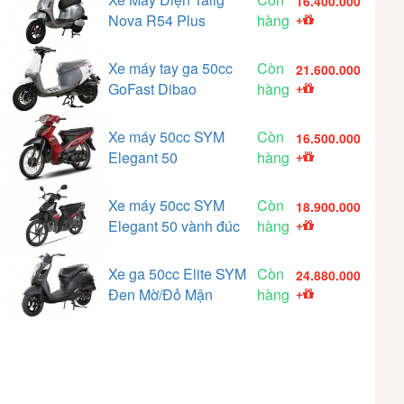
16.400.000
Nova R54 Plus
hàng
+
Xe máy tay ga 50cc
Còn
21.600.000
GoFast Dibao
hàng
+
Xe máy 50cc SYM
Còn
16.500.000
Elegant 50
hàng
+
Xe máy 50cc SYM
Còn
18.900.000
Elegant 50 vành đúc
hàng
+
Xe ga 50cc Elite SYM
Còn
24.880.000
Đen Mờ/Đỏ Mận
hàng
+