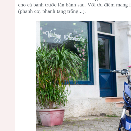
cho cả bánh trước lẫn bánh sau. Với ưu điểm mang l
(phanh cơ, phanh tang trống...).