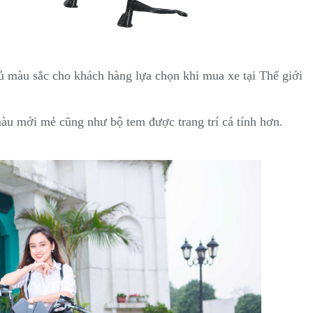
ủ màu sắc cho khách hàng lựa chọn khi mua xe tại Thế giới
àu mới mẻ cũng như bộ tem được trang trí cá tính hơn.