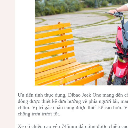
Ưu tiên tính thực dụng,
Dibao Jeek One mang đến cho
đông được thiết kế đưa hướng về phía người lái, man
chồm. Vị trí gác chân cũng được thiết kế cao hơn. V
chống trơn trượt tốt.
Xe có chiều cao yên 745mm đáp ứng được chiều cao