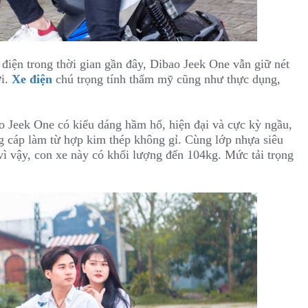
điện trong thời gian gần đây,
Dibao Jeek One vẫn giữ nét
ới.
Xe điện
chú trọng tính thẩm mỹ cũng như thực dụng,
o Jeek One có kiểu dáng hầm hố, hiện đại và cực kỳ ngầu,
 cáp làm từ hợp kim thép không gỉ. Cùng lớp nhựa siêu
vì vậy, con xe này có khối lượng đến 104kg. Mức tải trọng