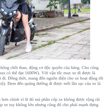
 không chổi than, động cơ độc quyền của hãng. Cho công
max có thể đạt 1600W). Với vận tốc max xe đi được là
i đi. Đồng thời, mang đến nguồn điện cho xe hoạt động tốt
ộ). Đem đến quãng đường đi được mỗi lần sạc của xe là
u hơn chính vì lẽ đó mà phần cốp xe không được rộng rãi
cốp xe tuy không lớn nhưng cũng đủ cho phái mạnh đựng