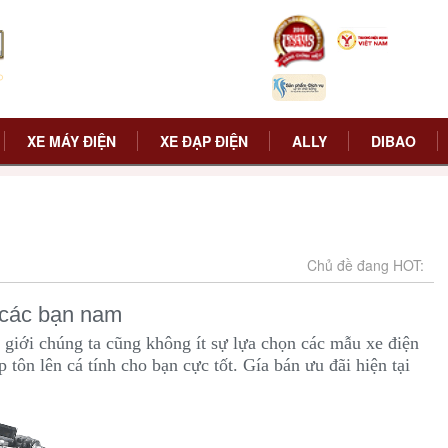
XE MÁY ĐIỆN
XE ĐẠP ĐIỆN
ALLY
DIBAO
Chủ đề đang HOT:
 các bạn nam
giới chúng ta cũng không ít sự lựa chọn các mẫu xe điện
 tôn lên cá tính cho bạn cực tốt. Gía bán ưu đãi hiện tại