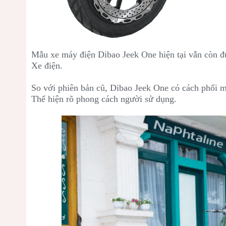
Mẫu xe máy điện
Dibao Jeek One hiện tại vẫn còn đ
Xe điện.
So với phiên bản cũ,
Dibao Jeek One có cách phối m
Thể hiện rõ phong cách người sử dụng.