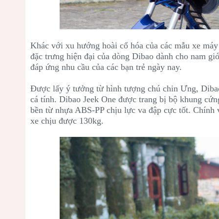
Khác với xu hướng hoài cổ hóa của các mẫu xe máy 
đặc trưng hiện đại của dòng Dibao dành cho nam gi
đáp ứng nhu cầu của các bạn trẻ ngày nay.
Được lấy ý tưởng từ hình tượng chú chin Ưng,
Diba
cá tính.
Dibao Jeek One được trang bị bộ khung cứng
bền từ nhựa ABS-PP chịu lực va đập cực tốt. Chính 
xe chịu được 130kg.