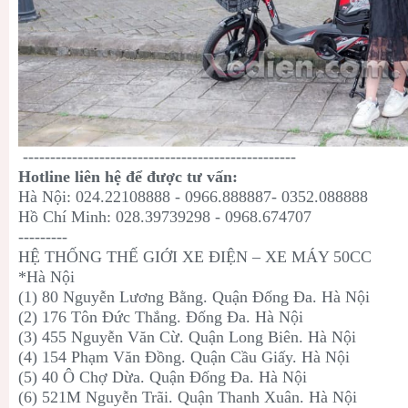
--------------------------------------------------
Hotline liên hệ để được tư vấn:
Hà Nội: 024.22108888 - 0966.888887- 0352.088888
Hồ Chí Minh: 028.39739298 - 0968.674707
---------
HỆ THỐNG THẾ GIỚI XE ĐIỆN – XE MÁY 50CC
*Hà Nội
(1) 80 Nguyễn Lương Bằng. Quận Đống Đa. Hà Nội
(2) 176 Tôn Đức Thắng. Đống Đa. Hà Nội
(3) 455 Nguyễn Văn Cừ. Quận Long Biên. Hà Nội
(4) 154 Phạm Văn Đồng. Quận Cầu Giấy. Hà Nội
(5) 40 Ô Chợ Dừa. Quận Đống Đa. Hà Nội
(6) 521M Nguyễn Trãi. Quận Thanh Xuân. Hà Nội