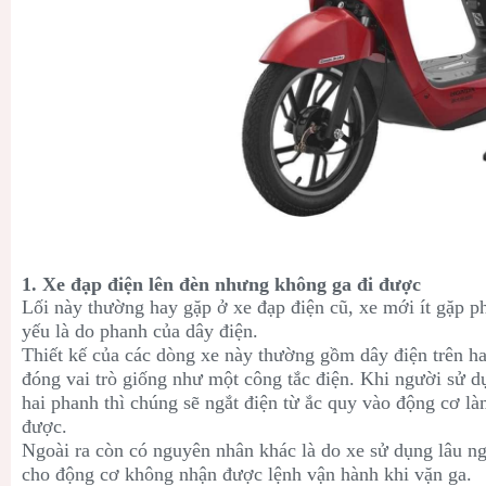
1. Xe đạp điện lên đèn nhưng không ga đi được
Lối này thường hay gặp ở xe đạp điện cũ, xe mới ít gặp 
yếu là do phanh của dây điện.
Thiết kế của các dòng xe này thường gồm dây điện trên h
đóng vai trò giống như một công tắc điện. Khi người sử d
hai phanh thì chúng sẽ ngắt điện từ ắc quy vào động cơ l
được.
Ngoài ra còn có nguyên nhân khác là do xe sử dụng lâu ng
cho động cơ không nhận được lệnh vận hành khi vặn ga.