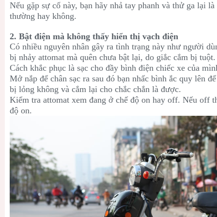
Nếu gặp sự cố này, bạn hãy nhả tay phanh và thử ga lại l
thường hay không.
2. Bật điện mà không thấy hiển thị vạch điện
Có nhiều nguyên nhân gây ra tình trạng này như người dù
bị nhảy attomat mà quên chưa bật lại, do giắc cắm bị tuột.
Cách khắc phục là sạc cho đầy bình điện chiếc xe của mìn
Mở nắp để chân sạc ra sau đó bạn nhấc bình ắc quy lên để
bị lỏng không và cắm lại cho chắc chắn là được.
Kiểm tra attomat xem đang ở chế độ on hay off. Nếu off th
độ on.