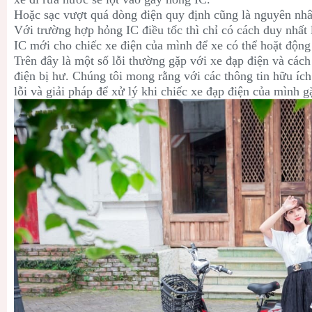
Hoặc sạc vượt quá dòng điện quy định cũng là nguyên nh
Với trường hợp hỏng IC điều tốc thì chỉ có cách duy nhất 
IC mới cho chiếc xe điện của mình để xe có thể hoặt động 
Trên đây là một số lỗi thường gặp với xe đạp điện và các
điện bị hư. Chúng tôi mong rằng với các thông tin hữu ích 
lỗi và giải pháp để xử lý khi chiếc xe đạp điện của mình g