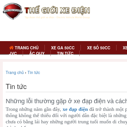
TRANG CHỦ
XE GA 50CC
XE SỐ 50CC
X
JVC
ẮC QUY
TIN TỨC
Trang chủ
›
Tin tức
Tin tức
Những lỗi thường gặp ở xe đạp điện và các
Trong những năm gần đây,
xe đạp điện
đã trở thành một 
thông không thể thiếu đối với người dân đặc biệt là những
chưa có bằng lái hay những người trung tuổi muốn di chu