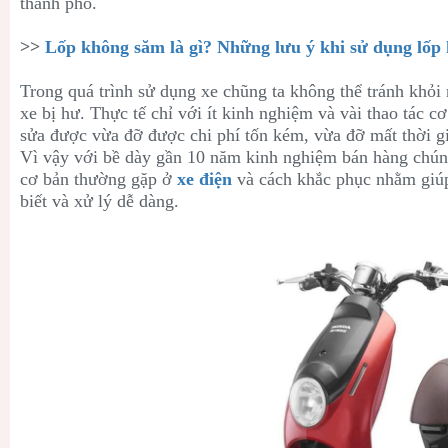
thành phố.
>>
Lốp không săm là gì? Những lưu ý khi sử dụng lố
Trong quá trình sử dụng xe chũng ta không thể tránh khỏi 
xe bị hư. Thực tế chỉ với ít kinh nghiệm và vài thao tác cơ
sửa được vừa đỡ được chi phí tốn kém, vừa đỡ mất thời g
Vì vậy với bề dày gần 10 năm kinh nghiệm bán hàng chúng
cơ bản thường gặp ở
xe điện
và cách khắc phục nhằm giúp
biết và xử lý dễ dàng.