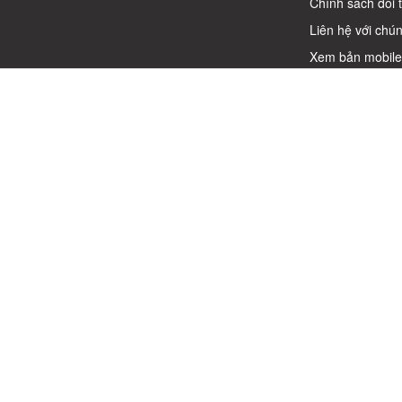
Chính sách đổi 
Liên hệ với chún
Xem bản mobil