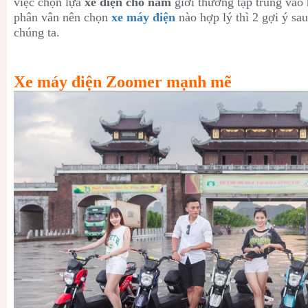
việc chọn lựa
xe điện cho nam
giới thường tập trung vào 
phân vân nên chọn
xe máy điện
nào hợp lý thì 2 gợi ý sau
chúng ta.
Xe máy điện Zoomer mạnh mẽ