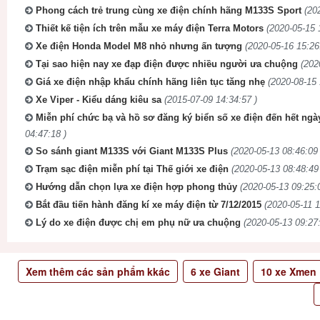
Phong cách trẻ trung cùng xe điện chính hãng M133S Sport
(20
Thiết kế tiện ích trên mẫu xe máy điện Terra Motors
(2020-05-15 
Xe điện Honda Model M8 nhỏ nhưng ấn tượng
(2020-05-16 15:26
Tại sao hiện nay xe đạp điện được nhiều người ưa chuộng
(202
Giá xe điện nhập khẩu chính hãng liên tục tăng nhẹ
(2020-08-15 
Xe Viper - Kiểu dáng kiêu sa
(2015-07-09 14:34:57 )
Miễn phí chức bạ và hồ sơ đăng ký biển số xe điện đến hết ngà
04:47:18 )
So sánh giant M133S với Giant M133S Plus
(2020-05-13 08:46:09 
Trạm sạc điện miễn phí tại Thế giới xe điện
(2020-05-13 08:48:49
Hướng dẫn chọn lựa xe điện hợp phong thủy
(2020-05-13 09:25:
Bắt đầu tiến hành đăng kí xe máy điện từ 7/12/2015
(2020-05-11 1
Lý do xe điện được chị em phụ nữ ưa chuộng
(2020-05-13 09:27:
Xem thêm các sản phẩm kkác
6
xe Giant
10
xe Xmen