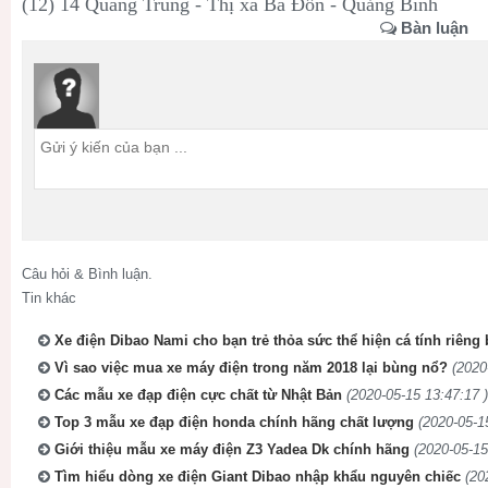
(12) 14 Quang Trung - Thị xã Ba Đồn - Quảng Bình
Bàn luận
Câu hỏi & Bình luận.
Tin khác
Xe điện Dibao Nami cho bạn trẻ thỏa sức thể hiện cá tính riêng 
Vì sao việc mua xe máy điện trong năm 2018 lại bùng nổ?
(2020
Các mẫu xe đạp điện cực chất từ Nhật Bản
(2020-05-15 13:47:17 )
Top 3 mẫu xe đạp điện honda chính hãng chất lượng
(2020-05-1
Giới thiệu mẫu xe máy điện Z3 Yadea Dk chính hãng
(2020-05-15
Tìm hiểu dòng xe điện Giant Dibao nhập khẩu nguyên chiếc
(20