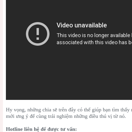
Hy vọng, những chia sẽ trên đây có thể giúp bạn tìm thấ
mới ưng ý để cùng trải nghiệm những điều thú vị từ nó.
Hotline liên hệ để được tư vấn: