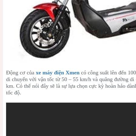
Động cơ của
xe máy điện Xmen
có công suất lên đến 10
di chuyển với vận tốc từ 50 – 55 km/h và quãng đường di
km. Có thể nói đây sẽ là sự lựa chọn cực kỳ hoàn hảo dàn
tốc độ.