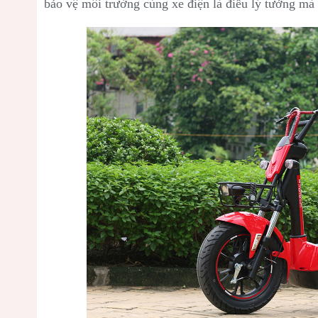
bảo vệ môi trường cùng xe điện là điều lý tưởng mà