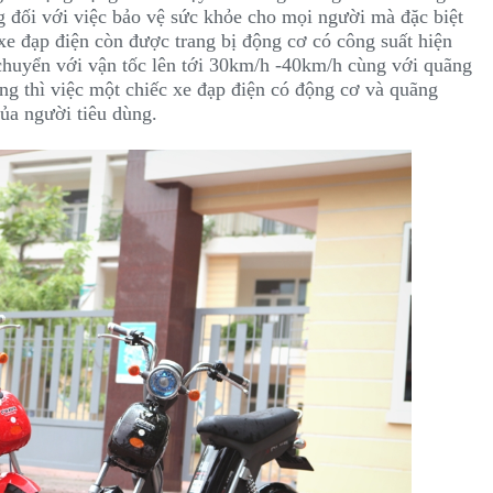
g đối với việc bảo vệ sức khỏe cho mọi người mà đặc biệt
xe đạp điện còn được trang bị động cơ có công suất hiện
chuyển với vận tốc lên tới 30km/h -40km/h cùng với quãng
ùng thì việc một chiếc xe đạp điện có động cơ và quãng
ủa người tiêu dùng.