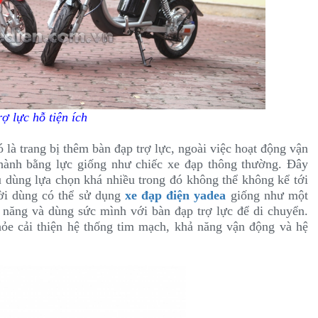
ợ lực hỗ tiện ích
là trang bị thêm bàn đạp trợ lực, ngoài việc hoạt động vận
hành bằng lực giống như chiếc xe đạp thông thường. Đây
u dùng lựa chọn khá nhiều trong đó không thể không kể tới
ời dùng có thể sử dụng
xe đạp điện yadea
giống như một
n năng và dùng sức mình với bàn đạp trợ lực để di chuyển.
hỏe cải thiện hệ thống tim mạch, khả năng vận động và hệ