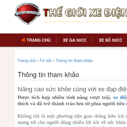
TRANG CHỦ
XE GA 50CC
XE SỐ 50CC
Trang chủ
›
Tin tức
›
Thông tin tham khảo
Thông tin tham khảo
Nâng cao sức khỏe cùng với xe đạp điệ
Được tích hợp nhiều tính năng vượt trội,
xe điệ
thích và đã trở thành trào lưu từ phía người tiêu
Không chỉ là một phương tiện giao thông hữu ích 
mang tới cho người dùng nhiều lời ích về sức khỏe