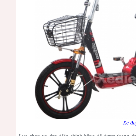
Xe đạ