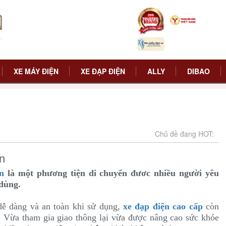
XE MÁY ĐIỆN
XE ĐẠP ĐIỆN
ALLY
DIBAO
Chủ đề đang HOT:
n
n
là một phương tiện di chuyển đươc nhiều người yêu
 dùng.
dễ dàng và an toàn khi sử dụng,
xe đạp điện cao cấp
còn
. Vừa tham gia giao thông lại vừa được nâng cao sức khỏe