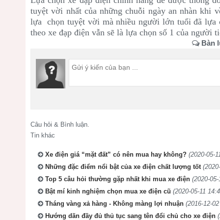
Lựa chọn xe đạp điện chính hãng để được thong do
tuyệt vời nhất của những chuỗi ngày an nhàn khi v
lựa chọn tuyệt vời mà nhiều người lớn tuổi đã lựa 
theo xe đạp điện vẫn sẽ là lựa chọn số 1 của người t
Bàn l
Câu hỏi & Bình luận.
Tin khác
Xe điện giá “mặt đất” có nên mua hay không?
(2020-05-1
Những đặc điểm nổi bật của xe điện chất lượng tốt
(2020
Top 5 câu hỏi thường gặp nhất khi mua xe điện
(2020-05-
Bật mí kinh nghiệm chọn mua xe điện cũ
(2020-05-11 14:4
Tháng vàng xả hàng - Không màng lợi nhuận
(2016-12-02
Hướng dãn đầy đủ thủ tục sang tên đổi chủ cho xe điện