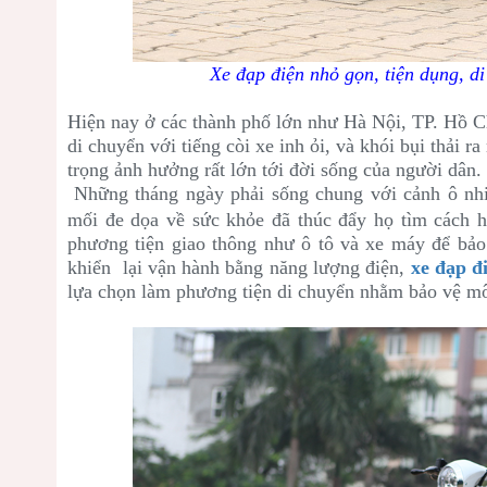
Xe đạp điện nhỏ gọn, tiện dụng, d
Hiện nay ở các thành phố lớn như Hà Nội, TP. Hồ Ch
di chuyển với tiếng còi xe inh ỏi, và khói bụi thải 
trọng ảnh hưởng rất lớn tới đời sống của người dân.
Những tháng ngày phải sống chung với cảnh ô nh
mối đe dọa về sức khỏe đã thúc đẩy họ tìm cách h
phương tiện giao thông như ô tô và xe máy để bảo
khiển lại vận hành bằng năng lượng điện,
xe đạp đ
lựa chọn làm phương tiện di chuyển nhằm bảo vệ mô