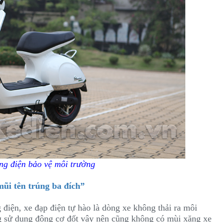
ng điện bảo vệ môi trường
mũi tên trúng ba đích”
điện, xe đạp điện tự hào là dòng xe không thải ra môi
ng sử dụng động cơ đốt vậy nên cũng không có mùi xăng xe