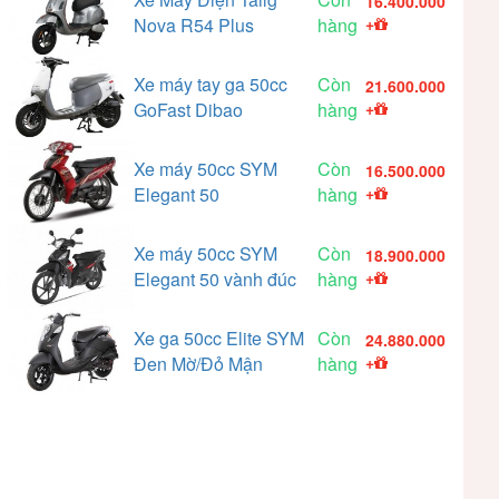
16.400.000
Nova R54 Plus
hàng
+
Xe máy tay ga 50cc
Còn
21.600.000
GoFast Dibao
hàng
+
Xe máy 50cc SYM
Còn
16.500.000
Elegant 50
hàng
+
Xe máy 50cc SYM
Còn
18.900.000
Elegant 50 vành đúc
hàng
+
Xe ga 50cc Elite SYM
Còn
24.880.000
Đen Mờ/Đỏ Mận
hàng
+