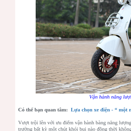
Vận hành năng lượ
Có thể bạn quan tâm:
Lựa chọn xe điện - “ một 
Vượt trội lên với ưu điểm vận hành bàng năng lượng 
trường bất kỳ một chút khói bụi nào đồng thời khô