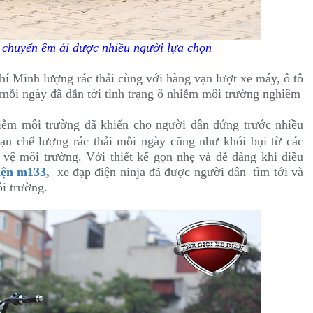
i chuyển êm ái được nhiều người lựa chọn
í Minh lượng rác thải cùng với hàng vạn lượt xe máy, ô tô
ra mỗi ngày đã dẫn tới tình trạng ô nhiễm môi trường nghiêm
iễm môi trường đã khiến cho người dân đứng trước nhiều
ạn chế lượng rác thải mỗi ngày cũng như khói bụi từ các
 vệ môi trường. Với thiết kế gọn nhẹ và dễ dàng khi điều
iện m133
,
xe đạp điện ninja đã được người dân tìm tới và
i trường.