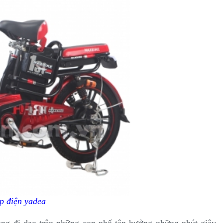
p điện yadea