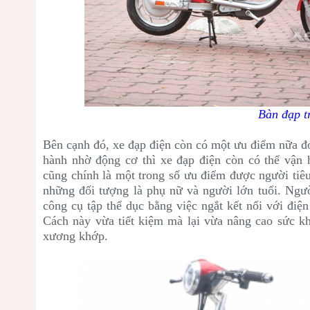
Bàn đạp tr
Bên cạnh đó, xe đạp điện còn có một ưu điểm nữa đó 
hành nhờ động cơ thì xe đạp điện còn có thể vận 
cũng chính là một trong số ưu điểm được người tiê
những đối tượng là phụ nữ và người lớn tuổi. Ngư
công cụ tập thể dục bằng việc ngắt kết nối với điệ
Cách này vừa tiết kiệm mà lại vừa nâng cao sức k
xương khớp.