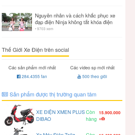
Nguyên nhân và cách khắc phục xe
đạp điện Ninja không tắt khóa điện
• 9703 xem
Thế Giới Xe Điện trên social
Các sản phẩm mới nhất
Các video sp mới nhất
284.4355 fan
500 theo giõi
Sản phẩm được thị trường quan tâm
XE ĐIỆN XMEN PLUS
Còn
15.900.000
DIBAO
hàng
+
Xe Máy Điện Tailg
Còn