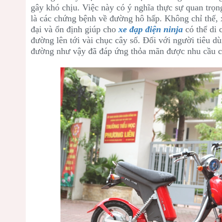
gây khó chịu. Việc này có ý nghĩa thực sự quan trọn
là các chứng bệnh về đường hô hấp. Không chỉ thế, 
đại và ổn định giúp cho
xe đạp điện ninja
có thể di 
đường lên tới vài chục cây số. Đối với người tiêu d
đường như vậy đã đáp ứng thỏa mãn được nhu cầu c