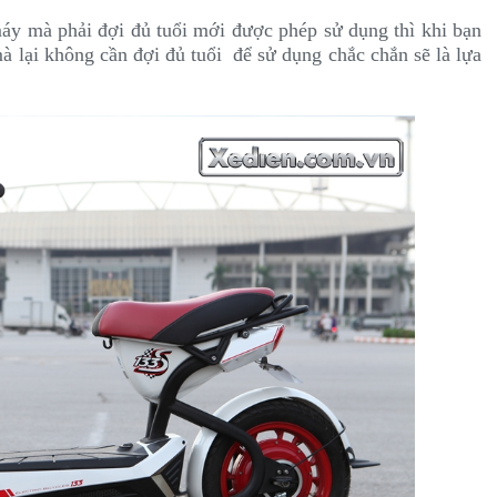
máy mà phải đợi đủ tuổi mới được phép sử dụng thì khi bạn
mà lại không cần đợi đủ tuổi để sử dụng chắc chắn sẽ là lựa