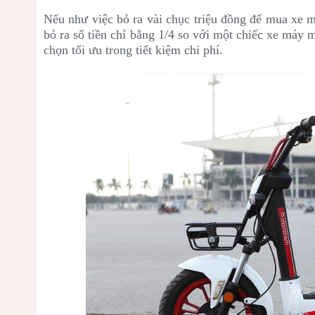
Nếu như việc bỏ ra vài chục triệu đồng để mua xe 
bỏ ra số tiền chỉ bằng 1/4 so với một chiếc xe máy 
chọn tối ưu trong tiết kiệm chi phí.