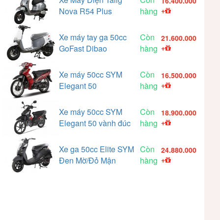
16.400.000
Nova R54 Plus
hàng
+
Xe máy tay ga 50cc
Còn
21.600.000
GoFast Dibao
hàng
+
Xe máy 50cc SYM
Còn
16.500.000
Elegant 50
hàng
+
Xe máy 50cc SYM
Còn
18.900.000
Elegant 50 vành đúc
hàng
+
Xe ga 50cc Elite SYM
Còn
24.880.000
Đen Mờ/Đỏ Mận
hàng
+