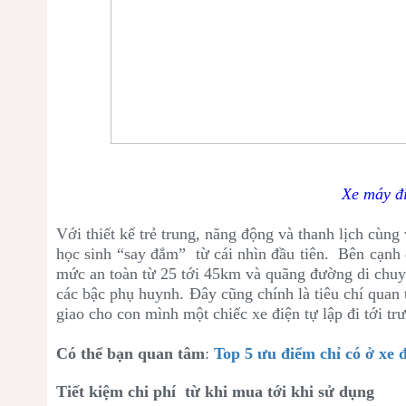
Xe máy đ
Với thiết kế trẻ trung, năng động và thanh lịch cùn
học sinh “say đắm” từ cái nhìn đầu tiên. Bên cạnh 
mức an toàn từ 25 tới 45km và quãng đường di chuyể
các bậc phụ huynh. Đây cũng chính là tiêu chí quan
giao cho con mình một chiếc xe điện tự lập đi tới tr
Có thể bạn quan tâm
:
Top 5 ưu điểm chỉ có ở xe 
Tiết kiệm chi phí từ khi mua tới khi sử dụng