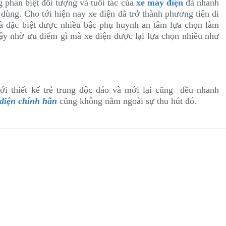
 phân biệt đối tượng và tuổi tác của
xe máy điện
đã nhanh
dùng. Cho tới hiện nay xe điện đã trở thành phương tiện di
và đặc biệt được nhiều bậc phụ huynh an tâm lựa chọn làm
ậy nhờ ưu điểm gì mà xe điện được lại lựa chọn nhiều như
ới thiết kế trẻ trung độc đáo và mới lại cũng đều nhanh
 điện chính hãn
cũng không nằm ngoài sự thu hút đó.