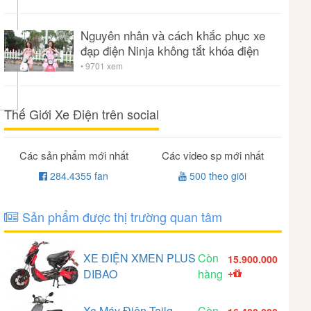
Nguyên nhân và cách khắc phục xe
đạp điện Ninja không tắt khóa điện
• 9701 xem
Thế Giới Xe Điện trên social
Các sản phẩm mới nhất
Các video sp mới nhất
284.4355 fan
500 theo giõi
Sản phẩm được thị trường quan tâm
XE ĐIỆN XMEN PLUS
Còn
15.900.000
DIBAO
hàng
+
Xe Máy Điện Tailg
Còn