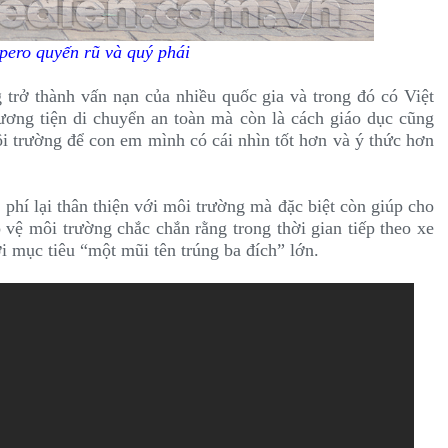
pero quyến rũ và quý phái
trở thành vấn nạn của nhiều quốc gia và trong đó có Việt
ơng tiện di chuyển an toàn mà còn là cách giáo dục cũng
i trường để con em mình có cái nhìn tốt hơn và ý thức hơn
 phí lại thân thiện với môi trường mà đặc biệt còn giúp cho
vệ môi trường chắc chắn rằng trong thời gian tiếp theo xe
i mục tiêu “một mũi tên trúng ba đích” lớn.