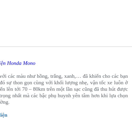
iện Honda Mono
g với các màu như hồng, trắng, xanh,… đã khiến cho các bạn
đó sự thon gọn cùng với khối lượng nhẹ, vận tốc xe luôn ở
n lên tới 70 – 80km trên một lần sạc cũng đã thu hút được
 trọng nhất mà các bậc phụ huynh yên tâm hơn khi lựa chọn
ường.
điện