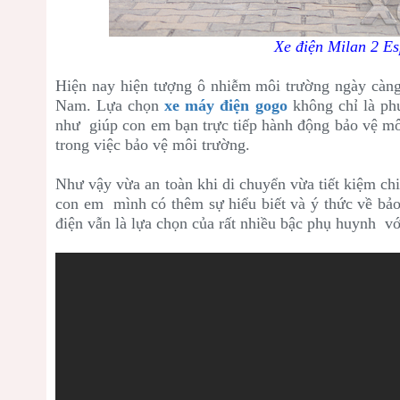
Xe điện Milan 2 Es
Hiện nay hiện tượng ô nhiễm môi trường ngày càng 
Nam. Lựa chọn
xe máy điện gogo
không chỉ là phư
như giúp con em bạn trực tiếp hành động bảo vệ mô
trong việc bảo vệ môi trường.
Như vậy vừa an toàn khi di chuyển vừa tiết kiệm chi
con em mình có thêm sự hiểu biết và ý thức về bảo 
điện vẫn là lựa chọn của rất nhiều bậc phụ huynh vớ