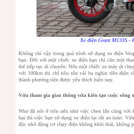
Xe điện Giant M133S - 
Không chỉ vậy trong quá trình sử dụng xe điện Ve
bạn. Đối với một chiếc xe điện bạn chỉ cần một tha
thể tiếp tục di chuyển. Nếu một chiếc xe máy di chu
với 100km thì chỉ tiêu tốn vài ba nghìn tiền điện 
thành phương tiện được yêu thích hiện nay.
Vừa tham gia giao thông vừa kiến tạo cuộc sống 
Như đã nói ở trên nếu như việc chen lấn cùng với 
hại thì việc bạn sử dụng xe điện lại rất an toàn. V
độc nhờ động cơ chạy điện không khói thải, không p