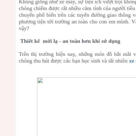
Không giống như xe máy, sự tiện ích vượt trội không
chóng chiếm được rất nhiều cảm tình của người tiêu 
chuyển phổ biến trên các tuyến đường giao thông 
phương tiện tới trường an toàn cho con em mình. V
vậy?
Thiết kế mới lạ - an toàn hơn khi sử dụng
Trên thị trường hiện nay, những món đồ bắt mắt v
chóng thu hút được các bạn học sinh và tất nhiên
xe