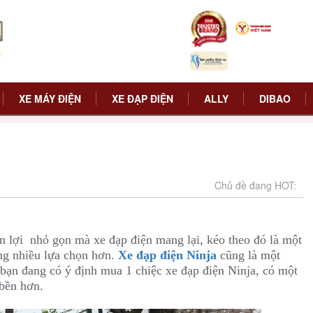
XE MÁY ĐIỆN
XE ĐẠP ĐIỆN
ALLY
DIBAO
Chủ đề đang HOT:
iện lợi nhỏ gọn mà xe đạp điện mang lại, kéo theo đó là một
ng nhiều lựa chọn hơn.
Xe đạp điện Ninja
cũng là một
bạn đang có ý định mua 1 chiệc xe đạp điện Ninja, có một
 bền hơn.