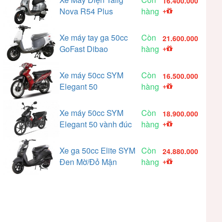
16.400.000
Nova R54 Plus
hàng
+
Xe máy tay ga 50cc
Còn
21.600.000
GoFast Dibao
hàng
+
Xe máy 50cc SYM
Còn
16.500.000
Elegant 50
hàng
+
Xe máy 50cc SYM
Còn
18.900.000
Elegant 50 vành đúc
hàng
+
Xe ga 50cc Elite SYM
Còn
24.880.000
Đen Mờ/Đỏ Mận
hàng
+