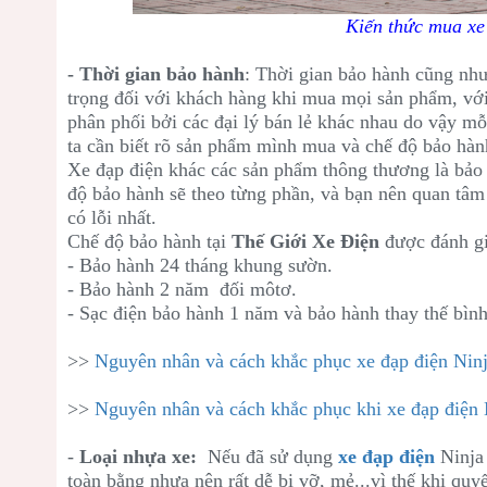
Kiến thức mua xe 
- Thời gian bảo hành
: Thời gian bảo hành cũng như
trọng đối với khách hàng khi mua mọi sản phẩm, vớ
phân phối bởi các đại lý bán lẻ khác nhau do vậy m
ta cần biết rõ sản phẩm mình mua và chế độ bảo hàn
Xe đạp điện khác các sản phẩm thông thương là bảo 
độ bảo hành sẽ theo từng phần, và bạn nên quan tâm 
có lỗi nhất.
Chế độ bảo hành tại
Thế Giới Xe Điện
được đánh giá
- Bảo hành 24 tháng khung sườn.
- Bảo hành 2 năm đối môtơ.
- Sạc điện bảo hành 1 năm và bảo hành thay thế bình
>>
Nguyên nhân và cách khắc phục xe đạp điện Ninj
>>
Nguyên nhân và cách khắc phục khi xe đạp điện 
-
Loại nhựa xe:
Nếu đã sử dụng
xe đạp điện
Ninja
toàn bằng nhựa nên rất dễ bị vỡ, mẻ...vì thế khi quy