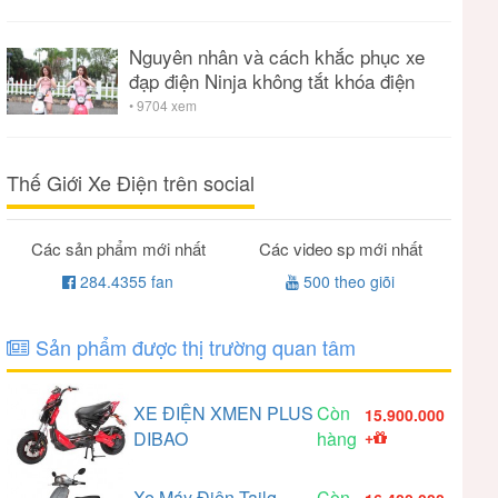
Nguyên nhân và cách khắc phục xe
đạp điện Ninja không tắt khóa điện
• 9704 xem
Thế Giới Xe Điện trên social
Các sản phẩm mới nhất
Các video sp mới nhất
284.4355 fan
500 theo giõi
Sản phẩm được thị trường quan tâm
XE ĐIỆN XMEN PLUS
Còn
15.900.000
DIBAO
hàng
+
Xe Máy Điện Tailg
Còn