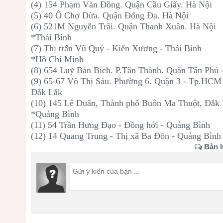
(4) 154 Phạm Văn Đồng. Quận Cầu Giấy. Hà Nội
(5) 40 Ô Chợ Dừa. Quận Đống Đa. Hà Nội
(6) 521M Nguyễn Trãi. Quận Thanh Xuân. Hà Nội
*Thái Bình
(7) Thị trấn Vũ Quý - Kiến Xương - Thái Bình
*Hồ Chí Minh
(8) 654 Luỹ Bán Bích. P.Tân Thành. Quận Tân Phú
(9) 65-67 Võ Thị Sáu. Phường 6. Quận 3 - Tp.HCM
Đắk Lắk
(10) 145 Lê Duẩn, Thành phố Buôn Ma Thuột, Đắk
*Quảng Bình
(11) 54 Trần Hưng Đạo - Đồng hới - Quảng Bình
(12) 14 Quang Trung - Thị xã Ba Đồn - Quảng Bình
Bàn l