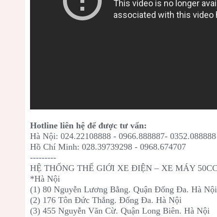
Hotline liên hệ để được tư vấn:
Hà Nội: 024.22108888 - 0966.888887- 0352.088888
Hồ Chí Minh: 028.39739298 - 0968.674707
---------
HỆ THỐNG THẾ GIỚI XE ĐIỆN – XE MÁY 50C
*Hà Nội
(1) 80 Nguyễn Lương Bằng. Quận Đống Đa. Hà Nộ
(2) 176 Tôn Đức Thắng. Đống Đa. Hà Nội
(3) 455 Nguyễn Văn Cừ. Quận Long Biên. Hà Nội