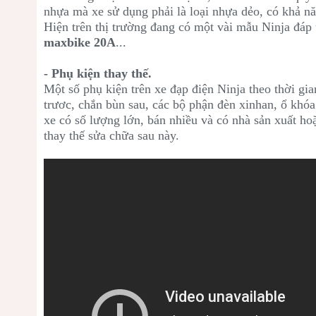
nhựa mà xe sử dụng phải là loại nhựa dẻo, có khả nă
Hiện trên thị trường đang có một vài mẫu Ninja đáp
maxbike 20A
...
- Phụ kiện thay thế.
Một số phụ kiện trên xe đạp điện Ninja theo thời gi
trươc, chắn bùn sau, các bộ phận đèn xinhan, ổ khóa
xe có số lượng lớn, bán nhiều và có nhà sản xuất ho
thay thế sửa chữa sau này.