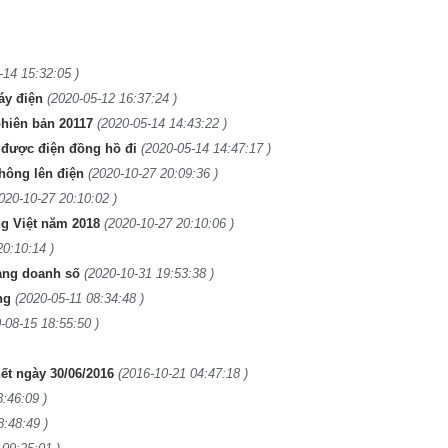
-14 15:32:05 )
áy điện
(2020-05-12 16:37:24 )
phiên bản 20117
(2020-05-14 14:43:22 )
 được điện đồng hồ đi
(2020-05-14 14:47:17 )
hông lên điện
(2020-10-27 20:09:36 )
020-10-27 20:10:02 )
ng Việt năm 2018
(2020-10-27 20:10:06 )
20:10:14 )
hạng doanh số
(2020-10-31 19:53:38 )
ng
(2020-05-11 08:34:48 )
-08-15 18:55:50 )
ết ngày 30/06/2016
(2016-10-21 04:47:18 )
:46:09 )
8:48:49 )