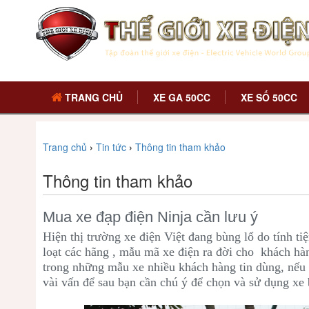
TRANG CHỦ
XE GA 50CC
XE SỐ 50CC
Trang chủ
›
Tin tức
›
Thông tin tham khảo
Thông tin tham khảo
Mua xe đạp điện Ninja cần lưu ý
Hiện thị trường xe điện Việt đang bùng lổ do tính t
loạt các hãng , mẫu mã xe điện ra đời cho khách hà
trong những mẫu xe nhiều khách hàng tin dùng, nếu 
vài vấn để sau bạn cần chú ý để chọn và sử dụng xe