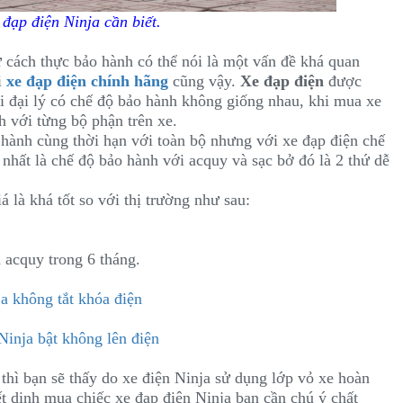
đạp điện Ninja cần biết.
 cách thực bảo hành có thể nói là một vấn đề khá quan
i
xe đạp điện chính hãng
cũng vậy.
Xe đạp điện
được
ỗi đại lý có chế độ bảo hành không giống nhau, khi mua xe
h với từng bộ phận trên xe.
hành cùng thời hạn với toàn bộ nhưng với xe đạp điện chế
nhất là chế độ bảo hành với acquy và sạc bở đó là 2 thứ dễ
 là khá tốt so với thị trường như sau:
 acquy trong 6 tháng.
a không tắt khóa điện
Ninja bật không lên điện
 thì bạn sẽ thấy do xe điện Ninja sử dụng lớp vỏ xe hoàn
ết dịnh mua chiếc xe đạp điện Ninja bạn cần chú ý chất