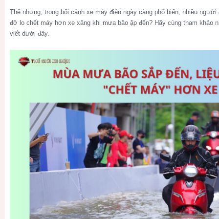
Thế nhưng, trong bối cảnh xe máy điện ngày càng phổ biến, nhiều người 
đỡ lo chết máy hơn xe xăng khi mưa bão ập đến? Hãy cùng tham khảo nh
viết dưới đây.