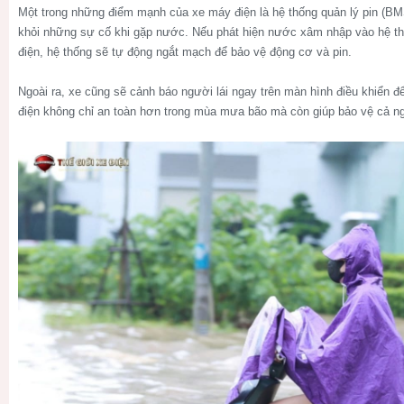
Một trong những điểm mạnh của xe máy điện là hệ thống quản lý pin (BM
khỏi những sự cố khi gặp nước. Nếu phát hiện nước xâm nhập vào hệ t
điện, hệ thống sẽ tự động ngắt mạch để bảo vệ động cơ và pin.
Ngoài ra, xe cũng sẽ cảnh báo người lái ngay trên màn hình điều khiển đ
điện không chỉ an toàn hơn trong mùa mưa bão mà còn giúp bảo vệ cả ng