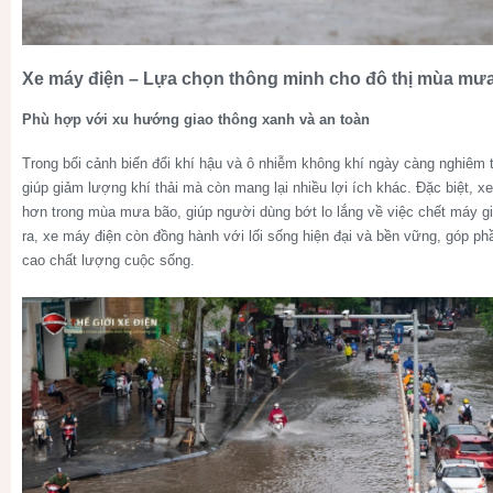
Xe máy điện – Lựa chọn thông minh cho đô thị mùa mư
Phù hợp với xu hướng giao thông xanh và an toàn
Trong bối cảnh biến đổi khí hậu và ô nhiễm không khí ngày càng nghiêm 
giúp giảm lượng khí thải mà còn mang lại nhiều lợi ích khác. Đặc biệt, x
hơn trong mùa mưa bão, giúp người dùng bớt lo lắng về việc chết máy 
ra, xe máy điện còn đồng hành với lối sống hiện đại và bền vững, góp p
cao chất lượng cuộc sống.