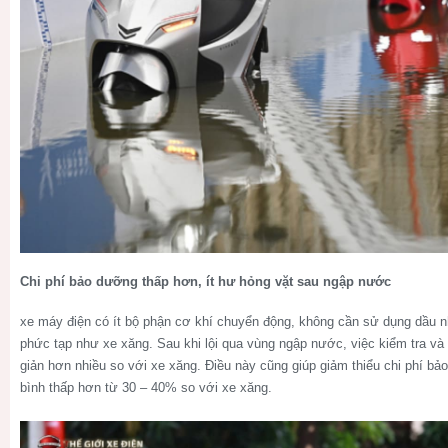
Chi phí bảo dưỡng thấp hơn, ít hư hỏng vặt sau ngập nước
xe máy điện có ít bộ phận cơ khí chuyển động, không cần sử dụng dầu nh
phức tạp như xe xăng. Sau khi lội qua vùng ngập nước, việc kiểm tra và
giản hơn nhiều so với xe xăng. Điều này cũng giúp giảm thiểu chi phí bả
bình thấp hơn từ 30 – 40% so với xe xăng.