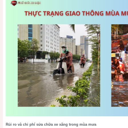
Rủi ro và chi phí sửa chữa xe xăng trong mùa mưa