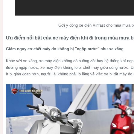
Gợi ý dòng xe điện Vinfast cho mùa mưa b
Ưu điểm nổi bật của xe máy điện khi đi trong mùa mưa 
Giảm nguy cơ chết máy do không bị "ngộp nước" như xe xăng
Khác với xe xăng, xe máy điện không có buồng đốt hay hệ thống khí nạp
đường ngập nước, xe máy điện không lo bị chết máy giữa dòng nước. Điề
ít bị gián đoạn hơn, người lái không phải lo lắng về việc xe bị tắt máy d