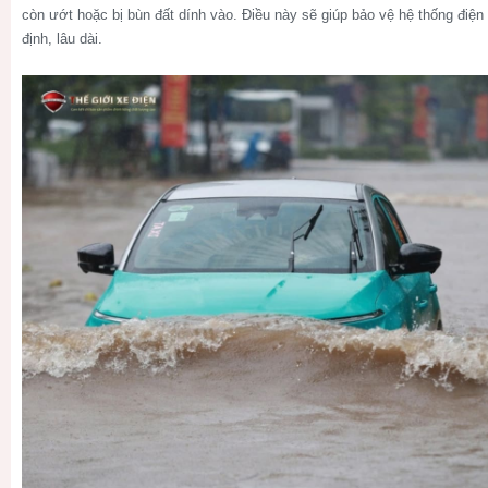
còn ướt hoặc bị bùn đất dính vào. Điều này sẽ giúp bảo vệ hệ thống điệ
định, lâu dài.