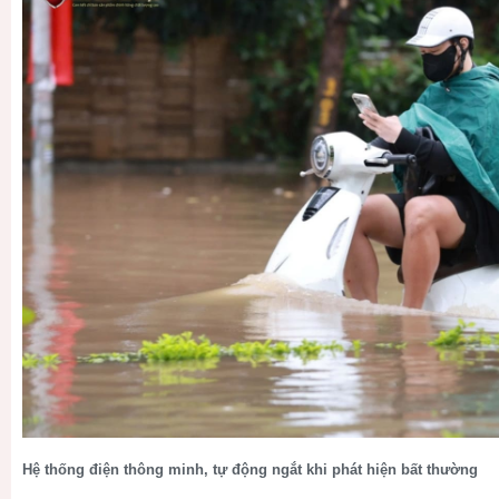
Hệ thống điện thông minh, tự động ngắt khi phát hiện bất thường