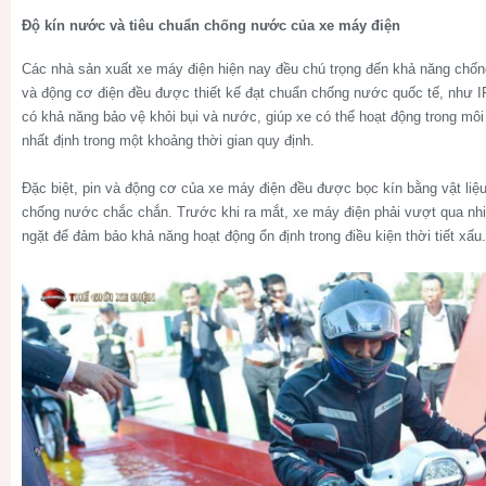
Độ kín nước và tiêu chuẩn chống nước của xe máy điện
Các nhà sản xuất xe máy điện hiện nay đều chú trọng đến khả năng chố
và động cơ điện đều được thiết kế đạt chuẩn chống nước quốc tế, như IP
có khả năng bảo vệ khỏi bụi và nước, giúp xe có thể hoạt động trong m
nhất định trong một khoảng thời gian quy định.
Đặc biệt, pin và động cơ của xe máy điện đều được bọc kín bằng vật liệ
chống nước chắc chắn. Trước khi ra mắt, xe máy điện phải vượt qua nhi
ngặt để đảm bảo khả năng hoạt động ổn định trong điều kiện thời tiết xấu.