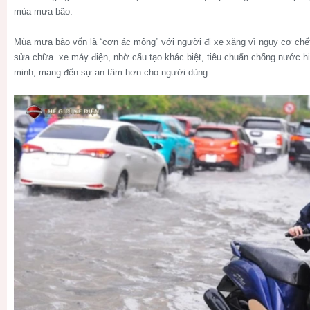
mùa mưa bão.
Mùa mưa bão vốn là “cơn ác mộng” với người đi xe xăng vì nguy cơ chế
sửa chữa. xe máy điện, nhờ cấu tạo khác biệt, tiêu chuẩn chống nước hi
minh, mang đến sự an tâm hơn cho người dùng.