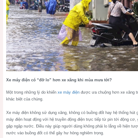
Xe máy điện có “đỡ lo” hơn xe xăng khi mùa mưa tới?
Một trong những lý do khiến
xe máy điện
được ưa chuộng hơn xe xăng tr
khác biệt của chúng.
Xe máy điện không sử dụng xăng, không có buồng đốt hay hệ thống hút g
máy điện hoạt động với hệ truyền động điện trực tiếp từ pin tới động cơ
gặp ngập nước. Điều này giúp người dùng không phải lo lắng về hiện tượ
nước vào buồng đốt có thể gây hư hỏng nghiêm trọng.