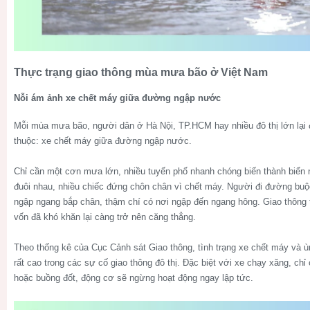
Thực trạng giao thông mùa mưa bão ở Việt Nam
Nỗi ám ảnh xe chết máy giữa đường ngập nước
Mỗi mùa mưa bão, người dân ở Hà Nội, TP.HCM hay nhiều đô thị lớn lại 
thuộc:
xe chết máy giữa đường ngập nước
.
Chỉ cần một cơn mưa lớn, nhiều tuyến phố nhanh chóng biến thành biển 
đuôi nhau, nhiều chiếc đứng chôn chân vì chết máy. Người đi đường buộ
ngập ngang bắp chân, thậm chí có nơi ngập đến ngang hông. Giao thông tê 
vốn đã khó khăn lại càng trở nên căng thẳng.
Theo thống kê của Cục Cảnh sát Giao thông, tình trạng xe chết máy và ù
rất cao trong c
ác sự cố giao thông đô thị. Đặc biệt với xe chạy xăng, chỉ
hoặc buồng đốt, động cơ sẽ ngừng hoạt động ngay lập tức.