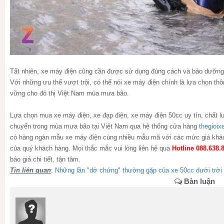
Tất nhiên, xe máy điện cũng cần được sử dụng đúng cách và bảo dưỡng 
Với những ưu thế vượt trội, có thể nói xe máy điện chính là lựa chọn th
vững cho đô thị Việt Nam mùa mưa bão.
Lựa chọn mua xe máy điện, xe đạp điện, xe máy điện 50cc uy tín, chất lư
chuyển trong mùa mưa bão tại Việt Nam qua hệ thống cửa hàng
thegioix
có hàng ngàn mẫu xe máy điện cùng nhiều mẫu mã với các mức giá khác
của quý khách hàng. Mọi thắc mắc vui lòng liên hệ qua
Hotline 088.638.
báo giá chi tiết, tận tâm.
Tin liên quan
:
Những lần "dở chứng" thường gặp của xe 50cc dưới trời 
Bàn luận