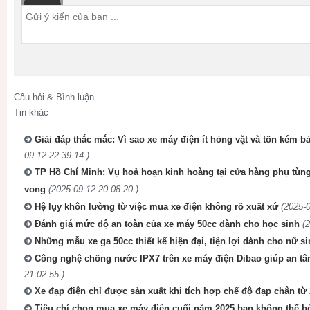
Câu hỏi & Bình luận.
Tin khác
Giải đáp thắc mắc: Vì sao xe máy điện ít hỏng vặt và tốn kém
09-12 22:39:14 )
TP Hồ Chí Minh: Vụ hoả hoạn kinh hoàng tại cửa hàng phụ tùn
vong
(2025-09-12 20:08:20 )
Hệ lụy khôn lường từ việc mua xe điện không rõ xuất xứ
(2025-0
Đánh giá mức độ an toàn của xe máy 50cc dành cho học sinh
(
Những mẫu xe ga 50cc thiết kế hiện đại, tiện lợi dành cho nữ s
Công nghệ chống nước IPX7 trên xe máy điện Dibao giúp an 
21:02:55 )
Xe đạp điện chỉ được sản xuất khi tích hợp chế độ đạp chân từ
Tiêu chí chọn mua xe máy điện cuối năm 2025 bạn không thể b