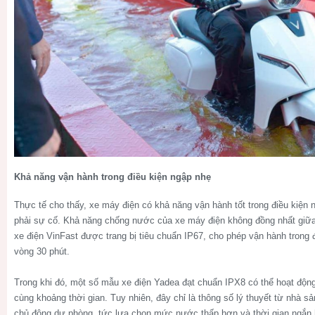
Khả năng vận hành trong điều kiện ngập nhẹ
Thực tế cho thấy, xe máy điện có khả năng vận hành tốt trong điều kiệ
phải sự cố. Khả năng chống nước của xe máy điện không đồng nhất giữa
xe điện VinFast được trang bị tiêu chuẩn IP67, cho phép vận hành trong 
vòng 30 phút.
Trong khi đó, một số mẫu xe điện Yadea đạt chuẩn IPX8 có thể hoạt độn
cùng khoảng thời gian. Tuy nhiên, đây chỉ là thông số lý thuyết từ nhà s
chủ động dự phòng, tức lựa chọn mức nước thấp hơn và thời gian ngắn