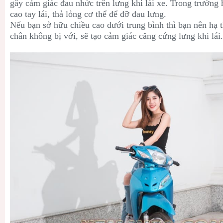
gây cảm giác đau nhức trên lưng khi lái xe. Trong trường
cao tay lái, thả lỏng cơ thể để đỡ đau lưng.
Nếu bạn sở hữu chiều cao dưới trung bình thì bạn nên hạ th
chân không bị với, sẽ tạo cảm giác căng cứng lưng khi lái.