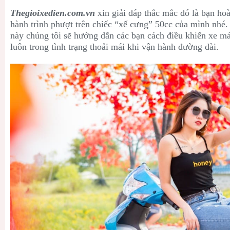
Thegioixedien.com.vn
xin giải đáp thắc mắc đó là bạn hoà
hành trình phượt trên chiếc “xế cưng” 50cc của mình nhé. 
này chúng tôi sẽ hướng dẫn các bạn cách điều khiển xe má
luôn trong tình trạng thoải mái khi vận hành đường dài.