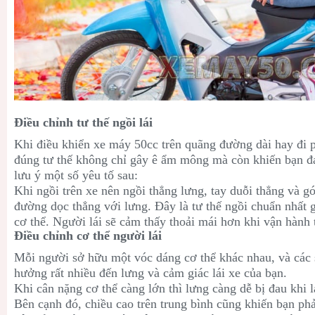
Điều chỉnh tư thế ngồi lái
Khi điều khiển xe máy 50cc trên quãng đường dài hay đi 
đúng tư thế không chỉ gây ê ẩm mông mà còn khiến bạn đ
lưu ý một số yêu tố sau:
Khi ngồi trên xe nên ngồi thẳng lưng, tay duỗi thẳng và g
đường dọc thẳng với lưng. Đây là tư thế ngồi chuẩn nhất g
cơ thể. Người lái sẽ cảm thấy thoải mái hơn khi vận hành
Điều chỉnh cơ thể người lái
Mỗi người sở hữu một vóc dáng cơ thể khác nhau, và các 
hưởng rất nhiều đến lưng và cảm giác lái xe của bạn.
Khi cân nặng cơ thể càng lớn thì lưng càng dễ bị đau khi 
Bên cạnh đó, chiều cao trên trung bình cũng khiến bạn ph