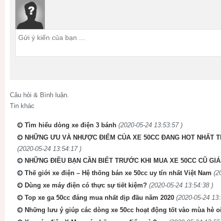
Câu hỏi & Bình luận.
Tin khác
Tìm hiểu dòng xe điện 3 bánh
(2020-05-24 13:53:57 )
NHỮNG ƯU VÀ NHƯỢC ĐIỂM CỦA XE 50CC ĐANG HOT NHẤT T
(2020-05-24 13:54:17 )
NHỮNG ĐIỀU BẠN CẦN BIẾT TRƯỚC KHI MUA XE 50CC CŨ GIÁ
Thế giới xe điện – Hệ thống bán xe 50cc uy tín nhất Việt Nam
(2
Dùng xe máy điện có thực sự tiết kiệm?
(2020-05-24 13:54:38 )
Top xe ga 50cc đáng mua nhất dịp đầu năm 2020
(2020-05-24 13:
Những lưu ý giúp các dòng xe 50cc hoạt động tốt vào mùa hè o