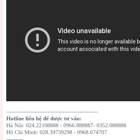
-------------------------------------------------
Hotline liên hệ để được tư vấn:
Hà Nội: 024.22108888 - 0966.888887- 0352.088888
Hồ Chí Minh: 028.39739298 - 0968.674707
---------