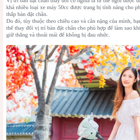
Vị trí bàn đặt chân thay đổi có nghĩa là tư thế ngồi được 
khá nhiều loại xe máy 50cc được trang bị tính năng cho p
thấp bàn đặt chân.
Do đó, tùy thuộc theo chiều cao và cân nặng của mình, bạ
thể thay đổi vị trí bàn đặt chân cho phù hợp để làm sao kh
giữ thẳng và thoải mái để không bị đau nhức.