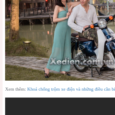
Xem thêm:
Khoá chống trộm xe điện và những điều cần bi