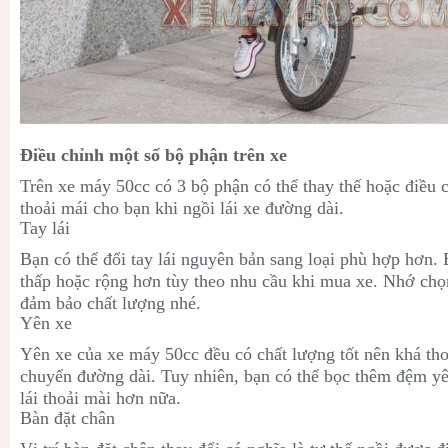
Điều chỉnh một số bộ phận trên xe
Trên xe máy 50cc có 3 bộ phận có thể thay thế hoặc điều 
thoải mái cho bạn khi ngồi lái xe đường dài.
Tay lái
Bạn có thể đổi tay lái nguyên bản sang loại phù hợp hơn. 
thấp hoặc rộng hơn tùy theo nhu cầu khi mua xe. Nhớ chọn
đảm bảo chất lượng nhé.
Yên xe
Yên xe của xe máy 50cc đều có chất lượng tốt nên khá thoả
chuyển đường dài. Tuy nhiên, bạn có thể bọc thêm đệm yê
lái thoải mài hơn nữa.
Bàn đặt chân