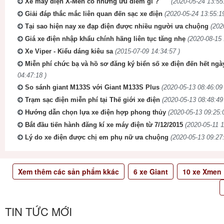
Xe máy điện X-Men có những ưu điểm gì ?
(2020-05-24 13:55
Giải đáp thắc mắc liên quan đến sạc xe điện
(2020-05-24 13:55:19
Tại sao hiện nay xe đạp điện được nhiều người ưa chuộng
(202
Giá xe điện nhập khẩu chính hãng liên tục tăng nhẹ
(2020-08-15 
Xe Viper - Kiểu dáng kiêu sa
(2015-07-09 14:34:57 )
Miễn phí chức bạ và hồ sơ đăng ký biển số xe điện đến hết ngà
04:47:18 )
So sánh giant M133S với Giant M133S Plus
(2020-05-13 08:46:09 
Trạm sạc điện miễn phí tại Thế giới xe điện
(2020-05-13 08:48:49
Hướng dẫn chọn lựa xe điện hợp phong thủy
(2020-05-13 09:25:
Bắt đầu tiến hành đăng kí xe máy điện từ 7/12/2015
(2020-05-11 1
Lý do xe điện được chị em phụ nữ ưa chuộng
(2020-05-13 09:27:
Xem thêm các sản phẩm kkác
6
xe Giant
10
xe Xmen
TIN TỨC MỚI