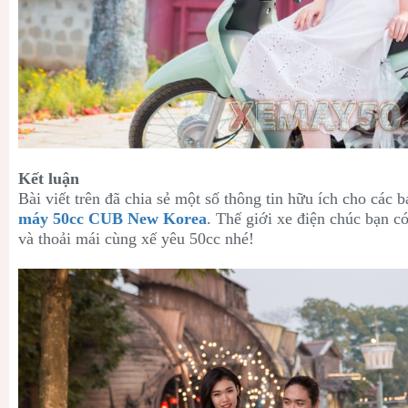
Kết luận
Bài viết trên đã chia sẻ một số thông tin hữu ích cho cá
máy 50cc CUB New Korea
. Thế giới xe điện chúc bạn c
và thoải mái cùng xế yêu 50cc nhé!