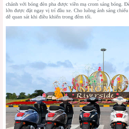
chảnh với bóng đèn pha được viền mạ crom sáng bóng. Đè
lớn được đặt ngay vị trí đầu xe. Cho luồng ánh sáng chiếu
dễ quan sát khi điều khiển trong đêm tối.