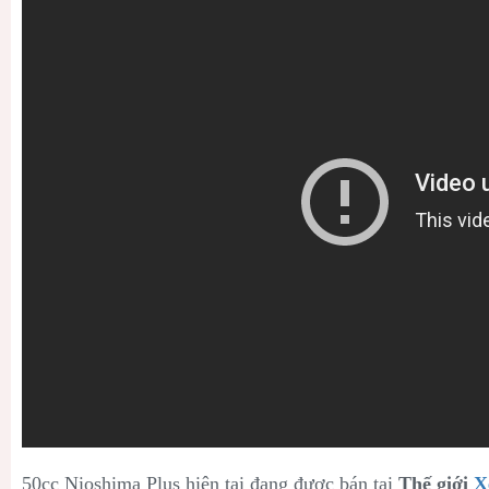
50cc Nioshima Plus hiện tại đang được bán tại
Thế giới
X