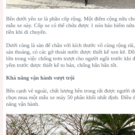
Bên dưới yên xe là phần cốp rộng. Một điểm cộng nữa ch
mẫu xe này. Cốp xe có thể chứa được 1 nón bảo hiểm nửa 
tiền khi di chuyển.
Dưới cùng là sàn để chân với kích thước vô cùng rộng rãi,
sán thoáng, có các gờ thoát nước được thiết kế xen kẽ. Đồ
lớn trong việc chống trơn trượt cho người ngồi trước khi
yếm trước được thiết kế to bản, chống bắn bẩn tốt.
Khả năng vận hành vượt trội
Bên cạnh vẻ ngoài, chất lượng bên trong rất được người d
chọn mua một mẫu xe máy 50 phân khối nhất định. Điều đ
năng vận hành.