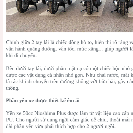
Chính giữa 2 tay lái là chiếc đồng hồ to, hiển thi rõ ràng 
vận hành quãng đường, vận tốc, mức xăng... giúp người l
khi di chuyển.
Bên dưới tay lái, dưới phần mặt nạ có một chiếc hộc nhỏ
được các vật dụng cá nhân nhỏ gọn. Như chai nước, mắt ki
là rác khi di chuyển trên đường không vứt bữa bãi, gây cả
thông.
Phần yên xe được thiết kế êm ái
Yên xe
50cc Nioshima Plus được làm từ vật liệu cao cấp 
PU. Cho người sử dụng ngồi cảm giác dễ chịu, thoải mái n
dài phần yên vừa phải thích hợp cho 2 người ngồi.