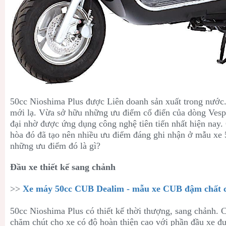
50cc Nioshima Plus được Liên doanh sản xuất trong nước.
mới lạ. Vừa sở hữu những ưu điểm cổ điển của dòng Vespa
đại nhờ được ứng dụng công nghệ tiên tiến nhất hiện nay. 
hòa đó đã tạo nên nhiều ưu điểm đáng ghi nhận ở mẫu xe
những ưu điểm đó là gì?
Đầu xe thiết kế sang chảnh
>>
Xe máy 50cc CUB Dealim - mẫu xe CUB đậm chất c
50cc Nioshima Plus có thiết kế thời thượng, sang chảnh. C
chăm chút cho xe có độ hoàn thiện cao với phần đầu xe đư