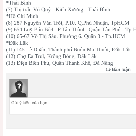
*Thái Bình
(7) Thị trấn Vũ Quý - Kiến Xương - Thái Bình
*Hồ Chí Minh
(8) 287 Nguyễn Văn Trỗi, P.10, Q.Phú Nhuận, TpHCM
(9) 654 Luỹ Bán Bích. P.Tân Thành. Quận Tân Phú - Tp
(10) 65-67 Võ Thị Sáu. Phường 6. Quận 3 - Tp.HCM
*Đắk Lắk
(11) 145 Lê Duẩn, Thành phố Buôn Ma Thuột, Đắk Lắk
(12) Chợ Ea Trul, Krông Bông, Đắk Lắk
(13) Điện Biên Phủ, Quận Thanh Khê, Đà Nẵng
Bàn luận