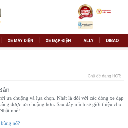
XE MÁY ĐIỆN
XE ĐẠP ĐIỆN
ALLY
DIBAO
Chủ đề đang HOT:
 Bản
ời ưa chuộng và lựa chọn. Nhất là đối với các dòng xe đạp
 càng được ưa chuộng hơn. Sau đây mình sẽ giới thiệu cho
 Nhật nhé!
i bùng nổ?