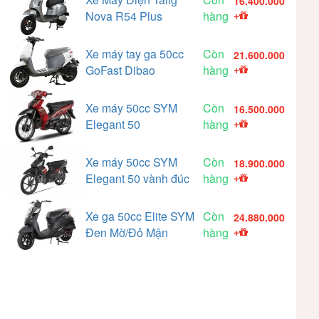
16.400.000
Nova R54 Plus
hàng
+
Xe máy tay ga 50cc
Còn
21.600.000
GoFast Dibao
hàng
+
Xe máy 50cc SYM
Còn
16.500.000
Elegant 50
hàng
+
Xe máy 50cc SYM
Còn
18.900.000
Elegant 50 vành đúc
hàng
+
Xe ga 50cc Elite SYM
Còn
24.880.000
Đen Mờ/Đỏ Mận
hàng
+