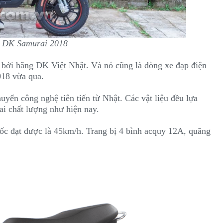
n DK Samurai 2018
 bới hãng DK Việt Nhật. Và nó cũng là dòng xe đạp điện
018 vừa qua.
uyển công nghệ tiên tiến từ Nhật. Các vật liệu đều lựa
ai chất lượng như hiện nay.
ốc đạt được là 45km/h. Trang bị 4 bình acquy 12A, quãng