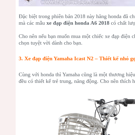
Đặc biệt trong phiên bản 2018 này hãng honda đã chú 
mà các mẫu
xe đạp điện honda A6 2018
có chất lượ
Cho nên nếu bạn muốn mua một chiếc xe đạp điện ch
chọn tuyệt vời dành cho bạn.
3. Xe đạp điện Yamaha Icast N2 – Thiết kế nhỏ gọ
Cùng với honda thì Yamaha cũng là một thương hiệu
đều có thiết kế trẻ trung, năng động. Cho nên thích h