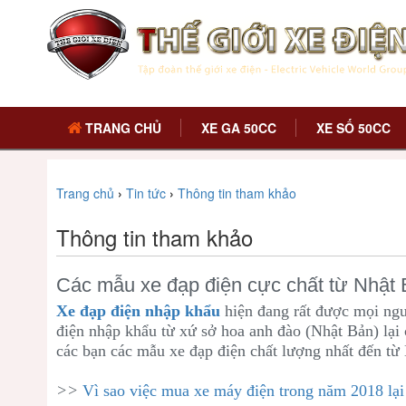
TRANG CHỦ
XE GA 50CC
XE SỐ 50CC
Trang chủ
›
Tin tức
›
Thông tin tham khảo
Thông tin tham khảo
Các mẫu xe đạp điện cực chất từ Nhật
Xe đạp điện nhập khẩu
hiện đang rất được mọi ngư
điện nhập khẩu từ xứ sở hoa anh đào (Nhật Bản) lại
các bạn các mẫu xe đạp điện chất lượng nhất đến từ
>>
Vì sao việc mua xe máy điện trong năm 2018 lạ