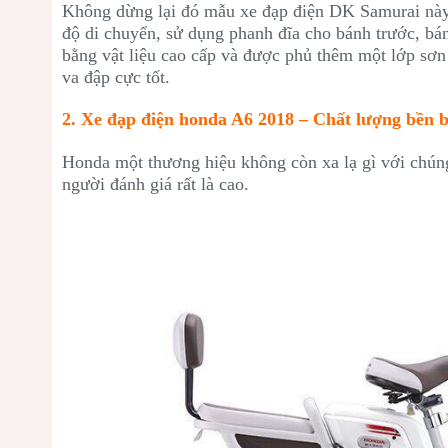
Không dừng lại đó mẫu xe đạp điện DK Samurai này c
độ di chuyển, sử dụng phanh đĩa cho bánh trước, bá
bằng vật liệu cao cấp và được phủ thêm một lớp sơn
va đập cực tốt.
2. Xe đạp điện honda A6 2018 – Chất lượng bền bỉ
Honda một thương hiệu không còn xa lạ gì với chún
người đánh giá rất là cao.