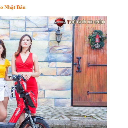
ạo Nhật Bản