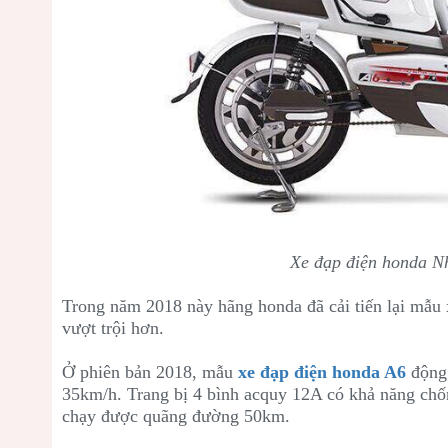
Xe đạp điện honda N
Trong năm 2018 này hãng honda đã cải tiến lại mẫu
vượt trội hơn.
Ở phiên bản 2018, mẫu
xe đạp điện honda A6
động
35km/h. Trang bị 4 bình acquy 12A có khả năng chốn
chạy được quãng đường 50km.