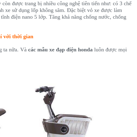
òn được trang bị nhiều công nghệ tiên tiến như: có 3 chế
nh xe sử dụng lốp không săm. Đặc biệt vỏ xe được làm
 tĩnh điện nano 5 lớp. Tăng khả năng chống nước, chống
 với thời gian
g ta nữa. Và
các mẫu xe đạp điện honda
luôn được mọi