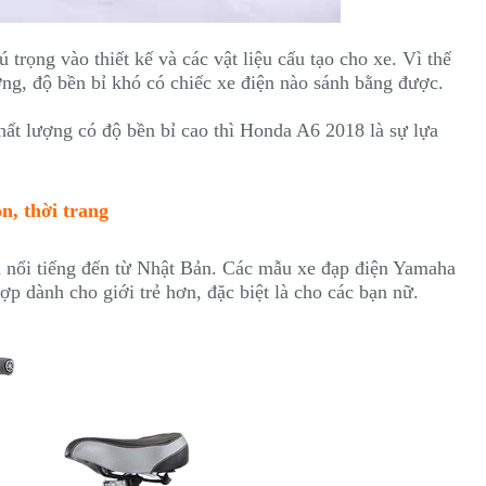
trọng vào thiết kế và các vật liệu cấu tạo cho xe. Vì thế
ng, độ bền bỉ khó có chiếc xe điện nào sánh bằng được.
ất lượng có độ bền bỉ cao thì Honda A6 2018 là sự lựa
n, thời trang
 nổi tiếng đến từ Nhật Bản. Các mẫu xe đạp điện Yamaha
ợp dành cho giới trẻ hơn, đặc biệt là cho các bạn nữ.