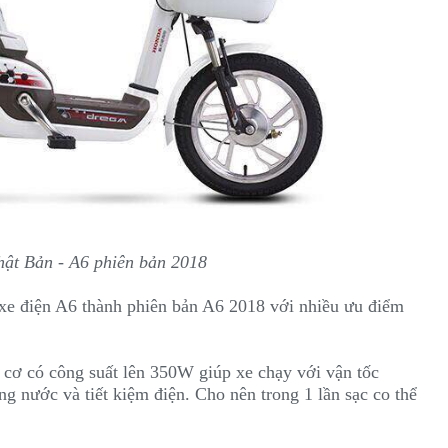
hật Bản - A6 phiên bản 2018
 xe điện A6 thành phiên bản A6 2018 với nhiều ưu điểm
 cơ có công suất lên 350W giúp xe chạy với vận tốc
g nước và tiết kiệm điện. Cho nên trong 1 lần sạc co thể