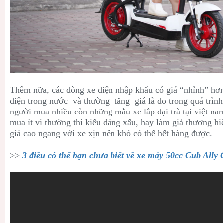
Thêm nữa, các dòng xe điện nhập khẩu có giá “nhỉnh” hơn
điện trong nước và thường tăng giá là do trong quá trìn
người mua nhiều còn những mẫu xe lắp đại trà tại việt n
mua ít vì thường thì kiểu dáng xấu, hay làm giả thương hi
giá cao ngang với xe xịn nên khó có thể hết hàng được.
>>
3 điều có thể bạn chưa biết về xe máy 50cc Cub Ally 