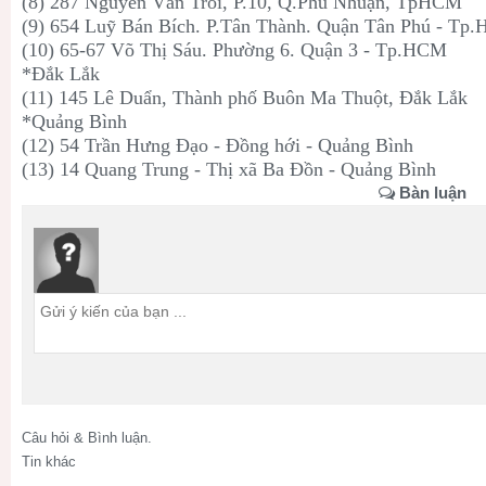
(8) 287 Nguyễn Văn Trỗi, P.10, Q.Phú Nhuận, TpHCM
(9) 654 Luỹ Bán Bích. P.Tân Thành. Quận Tân Phú - Tp
(10) 65-67 Võ Thị Sáu. Phường 6. Quận 3 - Tp.HCM
*Đắk Lắk
(11) 145 Lê Duẩn, Thành phố Buôn Ma Thuột, Đắk Lắk
*Quảng Bình
(12) 54 Trần Hưng Đạo - Đồng hới - Quảng Bình
(13) 14 Quang Trung - Thị xã Ba Đồn - Quảng Bình
Bàn luận
Câu hỏi & Bình luận.
Tin khác