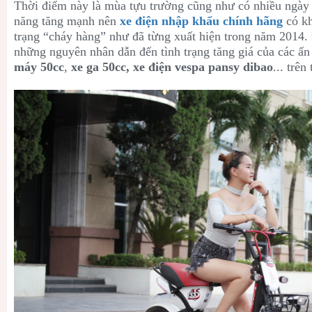
Thời điểm này là mùa tựu trường cũng như có nhiều ngày 
năng tăng mạnh nên
xe điện nhập khẩu chính hãng
có k
trạng “cháy hàng” như đã từng xuất hiện trong năm 2014.
những nguyên nhân dẫn đến tình trạng tăng giá của các ấ
máy 50cc
,
xe ga 50cc, xe điện vespa pansy dibao
... trên