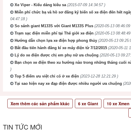
Xe Viper - Kiểu dáng kiêu sa
(2015-07-09 14:34:57 )
Miễn phí chức bạ và hồ sơ đăng ký biển số xe điện đến hết ngà
04:47:18 )
So sánh giant M133S với Giant M133S Plus
(2020-05-13 08:46:09 
Trạm sạc điện miễn phí tại Thế giới xe điện
(2020-05-13 08:48:49
Hướng dẫn chọn lựa xe điện hợp phong thủy
(2020-05-13 09:25:
Bắt đầu tiến hành đăng kí xe máy điện từ 7/12/2015
(2020-05-11 1
Lý do xe điện được chị em phụ nữ ưa chuộng
(2020-05-13 09:27:
Bạn chọn xe điện theo xu hướng nào trong những tháng cuối n
)
Top 5 điểm ưu việt chỉ có ở xe điện
(2023-12-28 12:21:29 )
Tại sao hiện nay xe đạp điện được nhiều người ưa chuộng
(202
Xem thêm các sản phẩm kkác
6
xe Giant
10
xe Xmen
TIN TỨC MỚI