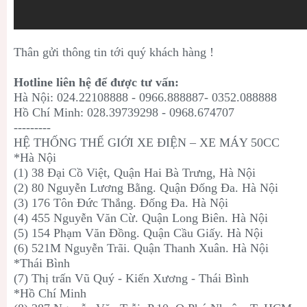
Thân gửi thông tin tới quý khách hàng !
Hotline liên hệ để được tư vấn:
Hà Nội: 024.22108888 - 0966.888887- 0352.088888
Hồ Chí Minh: 028.39739298 - 0968.674707
---------
HỆ THỐNG THẾ GIỚI XE ĐIỆN – XE MÁY 50CC
*Hà Nội
(1) 38 Đại Cồ Việt, Quận Hai Bà Trưng, Hà Nội
(2) 80 Nguyễn Lương Bằng. Quận Đống Đa. Hà Nội
(3) 176 Tôn Đức Thắng. Đống Đa. Hà Nội
(4) 455 Nguyễn Văn Cừ. Quận Long Biên. Hà Nội
(5) 154 Phạm Văn Đồng. Quận Cầu Giấy. Hà Nội
(6) 521M Nguyễn Trãi. Quận Thanh Xuân. Hà Nội
*Thái Bình
(7) Thị trấn Vũ Quý - Kiến Xương - Thái Bình
*Hồ Chí Minh