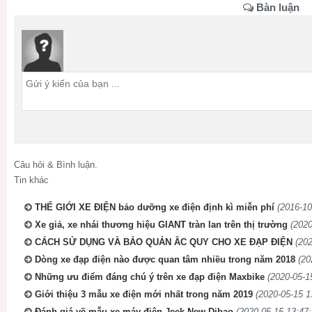
Bàn luận
Câu hỏi & Bình luận.
Tin khác
THẾ GIỚI XE ĐIỆN bảo dưỡng xe điện định kì miễn phí
(2016-10
Xe giả, xe nhái thương hiệu GIANT tràn lan trên thị trường
(2020
CÁCH SỬ DỤNG VÀ BẢO QUẢN ĂC QUY CHO XE ĐẠP ĐIỆN
(202
Dòng xe đạp điện nào được quan tâm nhiều trong năm 2018
(20
Những ưu điểm đáng chú ý trên xe đạp điện Maxbike
(2020-05-1
Giới thiệu 3 mẫu xe điện mới nhất trong năm 2019
(2020-05-15 1
Đánh giá về mẫu xe máy điện Jeek New Dibao
(2020-05-15 13:47: