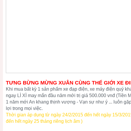
TƯNG BỪNG MỪNG XUÂN CÙNG THẾ GIỚI XE Đ
Khi mua bất kỳ 1 sản phẩm xe đạp điện, xe máy điện quý k
ngay LÌ XÌ may mắn đầu năm mới trị giá 500.000 vnđ (Tiền 
1 năm mới An khang thịnh vượng - Vạn sự như ý ... luôn gặ
lợi trong mọi việc.
Thời gian áp dụng từ ngày 24/2/2015 đến hết ngày 15/3/201
đến hết ngày 25 tháng riêng lịch âm )