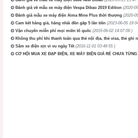
Đánh giá về mẫu xe máy điện Vespa Dibao 2019 Edition
(2020-05
Đánh giá mẫu xe máy điện Aima Mine Plus thời thượng
(2020-05
Cam kết hàng giả, hàng nhái đền gấp 5 lần tiền
(2023-06-05 19:04
Vận chuyển miễn phí mọi miền tổ quốc
(2015-06-02 14:07:09 )
Không thu phí khi thanh toán qua thẻ nội địa, thẻ visa, thẻ ghi 
Sắm xe điện xịn vi vu ngày Tết
(2016-11-01 03:49:55 )
CƠ HỘI MUA XE ĐẠP ĐIỆN, XE MÁY ĐIỆN GIÁ RẺ CHƯA TỪNG 