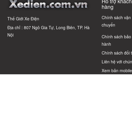
Hỗ trợ khách
Phổ Biến Và Bí
Quyết Chọn Xe
hàng
Chuẩn Chỉnh
Chính sách vận
Thế Giới Xe Điện
chuyển
Địa chỉ : 807 Ngô Gia Tự, Long Biên, TP. Hà
Nội
Chính sách bảo
hành
Chính sách đổi 
Liên hệ với chún
Xem bản mobil