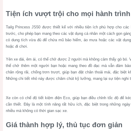
Tiện ích vượt trội cho mọi hành trình
Tailg Princess JS50 được thiết kế với nhiều tiện ích phù hợp cho các 
trước, cho phép bạn mang theo các vật dụng cá nhân một cách gọn gàng.
có dung tích vừa đủ để chứa mũ bảo hiểm, áo mưa hoặc các vật dụng nh
hoặc đi chơi.
Yên xe dài, êm ái, có thể chở được 2 người mà không cảm thấy gò bó. Với
thể chở thêm một người bạn hoặc mang theo đồ đạc mà vẫn đảm bả
chân rộng rãi, chống trơn trượt, giúp bạn đặt chân thoải mái, đặc biệt 
Những chi tiết nhỏ này được chăm chút kỹ lưỡng, mang lại sự tiện nghi 
Xe còn có chế độ tiết kiệm điện Eco, giúp bạn điều chỉnh tốc độ để ké
cần thiết. Đây là một tính năng rất hữu ích, đặc biệt trong những ngày
nhiều mà không có thời gian sạc xe.
Giá thành hợp lý, thủ tục đơn giản