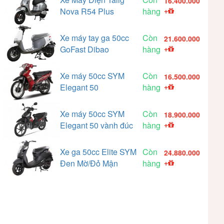
16.400.000
Nova R54 Plus
hàng
+
Xe máy tay ga 50cc
Còn
21.600.000
GoFast Dibao
hàng
+
Xe máy 50cc SYM
Còn
16.500.000
Elegant 50
hàng
+
Xe máy 50cc SYM
Còn
18.900.000
Elegant 50 vành đúc
hàng
+
Xe ga 50cc Elite SYM
Còn
24.880.000
Đen Mờ/Đỏ Mận
hàng
+