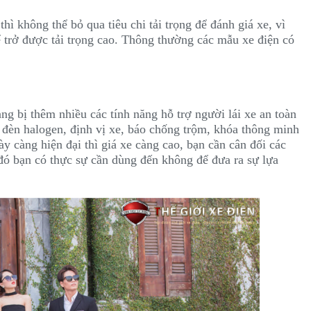
hì không thể bỏ qua tiêu chi tải trọng để đánh giá xe, vì
ể trở được tải trọng cao. Thông thường các mẫu xe điện có
g bị thêm nhiều các tính năng hỗ trợ người lái xe an toàn
 đèn halogen, định vị xe, báo chống trộm, khóa thông minh
gày càng hiện đại thì giá xe càng cao, bạn cần cân đối các
đó bạn có thực sự cần dùng đến không để đưa ra sự lựa