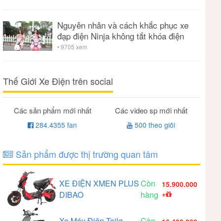
Nguyên nhân và cách khắc phục xe
đạp điện Ninja không tắt khóa điện
• 9705 xem
Thế Giới Xe Điện trên social
Các sản phẩm mới nhất
Các video sp mới nhất
284.4355 fan
500 theo giõi
Sản phẩm được thị trường quan tâm
XE ĐIỆN XMEN PLUS
Còn
15.900.000
DIBAO
hàng
+
Xe Máy Điện Tailg
Còn