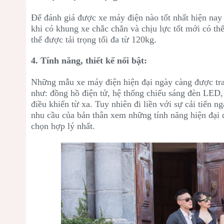
Để đánh giá được xe máy điện nào tốt nhất hiện nay t
khi có khung xe chắc chắn và chịu lực tốt mới có th
thể được tải trọng tối đa từ 120kg.
4. Tính năng, thiết kế nổi bật:
Những mẫu xe máy điện hiện đại ngày càng được tran
như: đồng hồ điện tử, hệ thống chiếu sáng đèn LED,
điều khiển từ xa. Tuy nhiên đi liền với sự cải tiến n
nhu cầu của bản thân xem những tính năng hiện đại 
chọn hợp lý nhất.