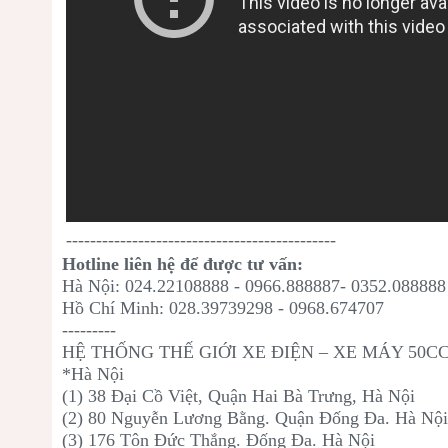
---------------------------------------------
Hotline liên hệ để được tư vấn:
Hà Nội: 024.22108888 - 0966.888887- 0352.088888
Hồ Chí Minh: 028.39739298 - 0968.674707
---------
HỆ THỐNG THẾ GIỚI XE ĐIỆN – XE MÁY 50C
*Hà Nội
(1) 38 Đại Cồ Việt, Quận Hai Bà Trưng, Hà Nội
(2) 80 Nguyễn Lương Bằng. Quận Đống Đa. Hà Nộ
(3) 176 Tôn Đức Thắng. Đống Đa. Hà Nội