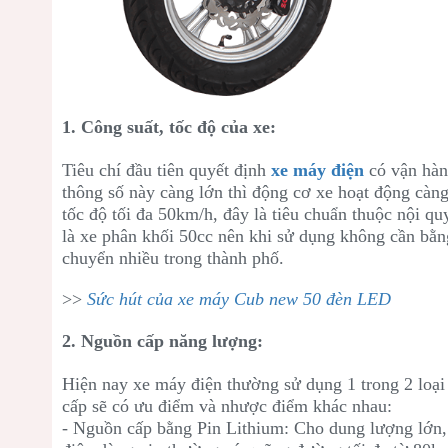
1. Công suất, tốc độ của xe:
Tiêu chí đầu tiên quyết định
xe máy điện
có vận hành
thông số này càng lớn thì động cơ xe hoạt động càn
tốc độ tối đa 50km/h, đây là tiêu chuẩn thuộc nội qu
là xe phân khối 50cc nên khi sử dụng không cần bằng 
chuyển nhiều trong thành phố.
>>
Sức hút của xe máy Cub new 50 đèn LED
2. Nguồn cấp năng lượng:
Hiện nay xe máy điện thường sử dụng 1 trong 2 loạ
cấp sẽ có ưu điểm và nhược điểm khác nhau:
- Nguồn cấp bằng Pin Lithium: Cho dung lượng lớn,