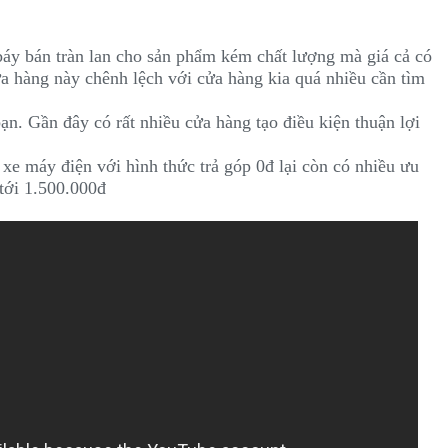
báy bán tràn lan cho sản phẩm kém chất lượng mà giá cả có
ửa hàng này chênh lệch với cửa hàng kia quá nhiều cần tìm
bạn. Gần đây có rất nhiều cửa hàng tạo điều kiện thuận lợi
xe máy điện với hình thức trả góp 0đ lại còn có nhiều ưu
 tới 1.500.000đ