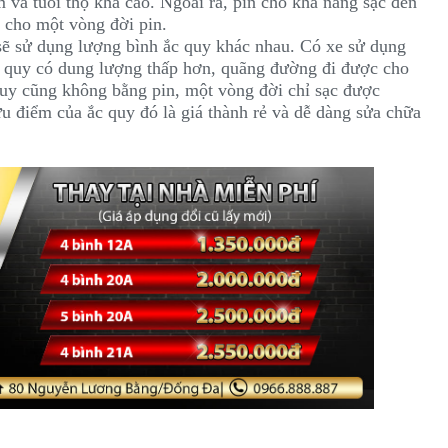
 và tuổi thọ khá cao. Ngoài ra, pin cho khả năng sạc đến
 cho một vòng đời pin.
sẽ sử dụng lượng bình ắc quy khác nhau. Có xe sử dụng
 quy có dung lượng thấp hơn, quãng đường đi được cho
 quy cũng không bằng pin, một vòng đời chỉ sạc được
 điểm của ắc quy đó là giá thành rẻ và dễ dàng sửa chữa