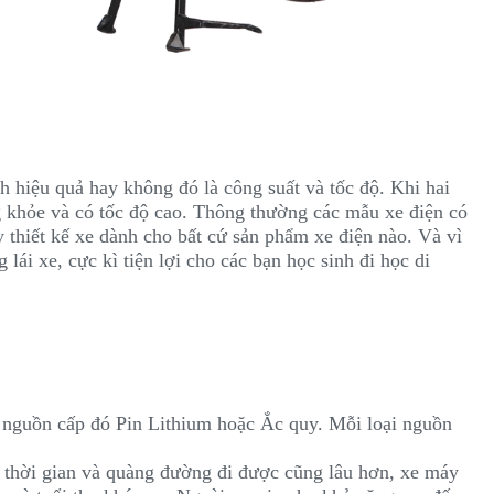
 hiệu quả hay không đó là công suất và tốc độ. Khi hai
g khỏe và có tốc độ cao. Thông thường các mẫu xe điện có
y thiết kế xe dành cho bất cứ sản phẩm xe điện nào. Và vì
lái xe, cực kì tiện lợi cho các bạn học sinh đi học di
i nguồn cấp đó Pin Lithium hoặc Ắc quy. Mỗi loại nguồn
 thời gian và quàng đường đi được cũng lâu hơn, xe máy