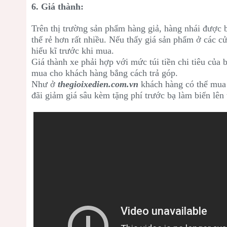
6. Giá thành:
Trên thị trường sản phẩm hàng giả, hàng nhái được 
thể rẻ hơn rất nhiều. Nếu thấy giá sản phẩm ở các c
hiểu kĩ trước khi mua.
Giá thành xe phải hợp với mức túi tiền chi tiêu của 
mua cho khách hàng bắng cách trả góp.
Như ở
thegioixedien.com.vn
khách hàng có thể mua 
đãi giảm giá sâu kèm tặng phí trước bạ làm biển lên