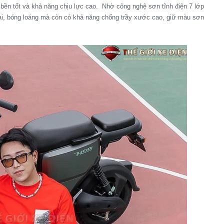
bền tốt và khả năng chịu lực cao. Nhờ công nghệ sơn tĩnh điện 7 lớp
ại, bóng loáng mà còn có khả năng chống trầy xước cao, giữ màu sơn