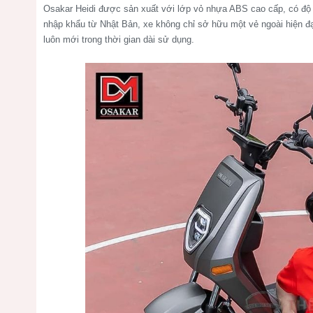
Osakar Heidi được sản xuất với lớp vỏ nhựa ABS cao cấp, có độ 
nhập khẩu từ Nhật Bản, xe không chỉ sở hữu một vẻ ngoài hiện đ
luôn mới trong thời gian dài sử dụng.