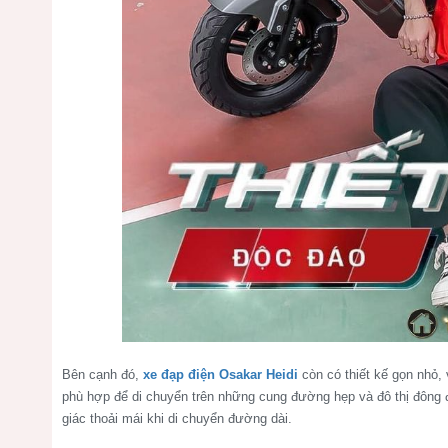
Bên cạnh đó,
xe đạp điện Osakar Heidi
còn có thiết kế gọn nhỏ
phù hợp để di chuyển trên những cung đường hẹp và đô thị đông
giác thoải mái khi di chuyển đường dài.