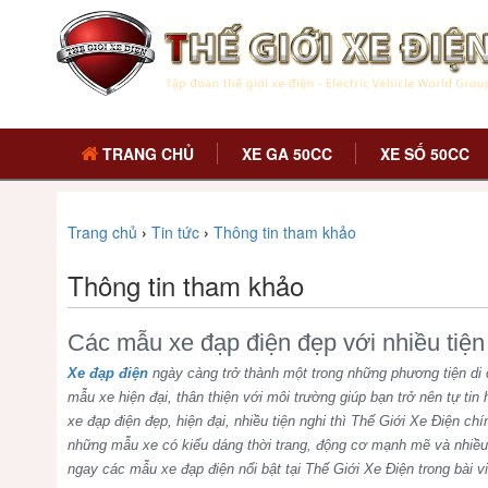
TRANG CHỦ
XE GA 50CC
XE SỐ 50CC
Trang chủ
›
Tin tức
›
Thông tin tham khảo
Thông tin tham khảo
Các mẫu xe đạp điện đẹp với nhiều tiện 
Xe đạp điện
ngày càng trở thành một trong những phương tiện di
mẫu xe hiện đại, thân thiện với môi trường giúp bạn trở nên tự t
xe đạp điện đẹp, hiện đại, nhiều tiện nghi thì Thế Giới Xe Điện ch
những mẫu xe có kiểu dáng thời trang, động cơ mạnh mẽ và nhiề
ngay các mẫu xe đạp điện nổi bật tại Thế Giới Xe Điện trong bài v