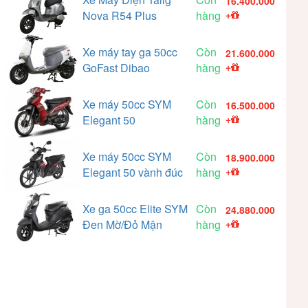
16.400.000
Nova R54 Plus
hàng
+
Xe máy tay ga 50cc
Còn
21.600.000
GoFast Dibao
hàng
+
Xe máy 50cc SYM
Còn
16.500.000
Elegant 50
hàng
+
Xe máy 50cc SYM
Còn
18.900.000
Elegant 50 vành đúc
hàng
+
Xe ga 50cc Elite SYM
Còn
24.880.000
Đen Mờ/Đỏ Mận
hàng
+