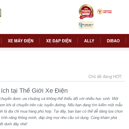
XE MÁY ĐIỆN
XE ĐẠP ĐIỆN
ALLY
DIBAO
Chủ đề đang HOT:
ích tại Thế Giới Xe Điện
 chuyển được ưa chuộng và không thể thiếu đối với nhiều học sinh. Một
in hơn khi di chuyển trên các tuyến đường. Nếu bạn đang tìm kiếm một mẫu
ính là địa chỉ mua hàng phù hợp. Tại đây, bạn bạn có thể dễ dàng lựa chọn
u tính năng thông minh, đáp ứng mọi nhu cầu sử dụng. Cùng khám phá
iết dưới đây nhé!