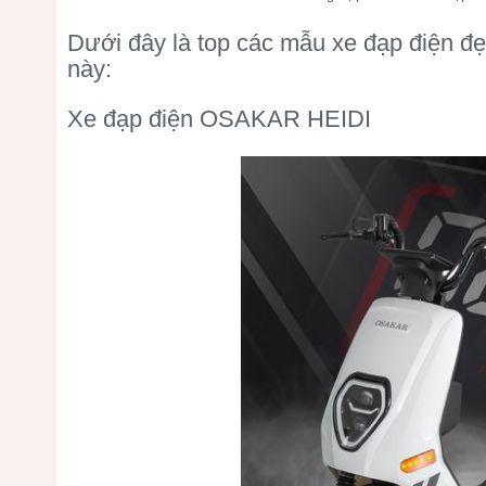
Dưới đây là top các mẫu xe đạp điện đ
này:
Xe đạp điện OSAKAR HEIDI