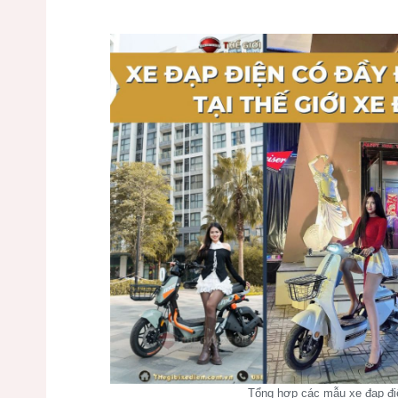
Tổng hợp các mẫu xe đạp điệ