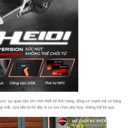
ược sự quan tâm lớn nhờ thiết kế thời trang, động cơ mạnh mẽ và hàng
p mắt, vừa bền bỉ thì đây là sự lựa chọn phù hợp, không thể bỏ qua.