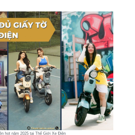
n hot năm 2025 tại Thế Giới Xe Điện