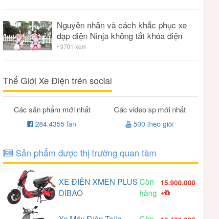
Nguyên nhân và cách khắc phục xe
đạp điện Ninja không tắt khóa điện
• 9701 xem
Thế Giới Xe Điện trên social
Các sản phẩm mới nhất
Các video sp mới nhất
284.4355 fan
500 theo giõi
Sản phẩm được thị trường quan tâm
XE ĐIỆN XMEN PLUS
Còn
15.900.000
DIBAO
hàng
+
Xe Máy Điện Tailg
Còn