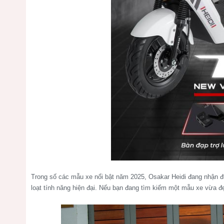
Trong số các mẫu xe nổi bật năm 2025, Osakar Heidi đang nhận đ
loạt tính năng hiện đại. Nếu bạn đang tìm kiếm một mẫu xe vừa đẹ