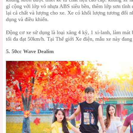
gỉ cộng với lớp vỏ nhựa ABS siêu bền, thêm lớp sơn tĩnh đ
lại cả chất và lượng cho xe. Xe có khối lượng tương đối n
dụng và điều khiển.
Động cơ xe sử dụng là loại x
ăng 4 kỳ, 1 xi-lanh, làm mát
tối đa đạt 50km/h. Tại Thế giới Xe điện, mẫu xe này đang
5. 50cc Wave Dealim