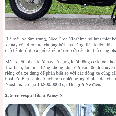
Là mẫu xe tầm trung,
50cc Crea Nioshima sở hữu thiết k
xe này còn được ưa chuộng bởi khả năng điều khiển dễ dà
cuộ hành trình và giá cả rẻ hơn so với các đối thủ cùng ph
Mẫu xe 50 phân khối này sử dụng khối động cơ khỏe khoắ
1 xi-lanh, làm mát bằng không khí. Với vận tốc di chuyể
riêng của xe dùng để phân biệt so với các dòng xe cùng cấp
hoài cổ. Bên cạnh đó tích hợp nhiều trang bị hiện đại cho
Nioshima có giá 18.900.000đ tại Thế giới Xe điện.
2. 50cc Vespa Dibao Pansy X