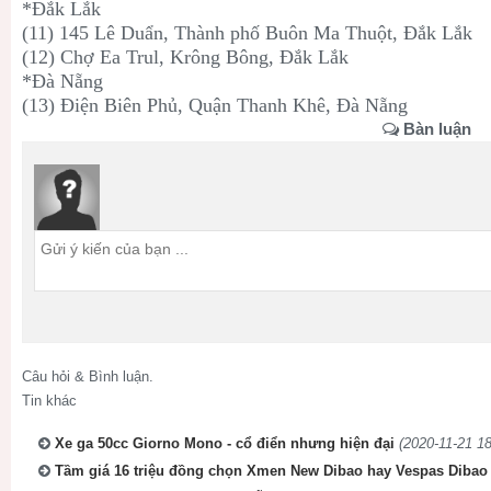
*Đắk Lắk
(11) 145 Lê Duẩn, Thành phố Buôn Ma Thuột, Đắk Lắk
(12) Chợ Ea Trul, Krông Bông, Đắk Lắk
*Đà Nẵng
(13) Điện Biên Phủ, Quận Thanh Khê, Đà Nẵng
Bàn luận
Câu hỏi & Bình luận.
Tin khác
Xe ga 50cc Giorno Mono - cổ điển nhưng hiện đại
(2020-11-21 18
Tầm giá 16 triệu đồng chọn Xmen New Dibao hay Vespas Dibao