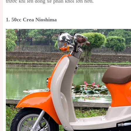
trước khi lên dòng xe phân khối lớn hơn.
1. 50cc Crea Nioshima