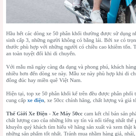
Hầu hết các dòng xe 50 phân khối thường được sử dụng nh
sinh cấp 3, những người không có bằng lái. Bởi xe có trọ
thước phù hợp với những người có chiều cao khiêm tốn. T
an toàn tuyệt đối khi di chuyển.
Với mẫu mã ngày càng đa dạng và phong phú, khách hàng
nhiều hơn đến dòng xe này. Mẫu xe này phù hợp khi di ch
đông đúc hay miền quê Việt Nam.
Hiện tại, top xe 50 phân khối kể trên đều được phân phối 
cung cấp
xe điện
, xe 50cc chính hãng, chất lượng và giá tố
Thế Giới Xe Điện - Xe Máy 50cc
cam kết chỉ bán sản ph
chất lượng cao của những lớn uy tín và nổi tiếng nhất thế 
khuyên quý khách tìm hiểu về hãng sản xuất và xem thật
những sản phẩm tốt nhất. Tránh mua nhầm hàng giả, nhái,