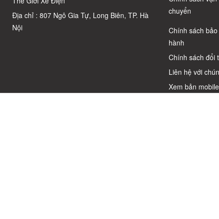
Thế Giới Xe Điện
chuyển
Địa chỉ : 807 Ngô Gia Tự, Long Biên, TP. Hà
Nội
Chính sách bảo
hành
Chính sách đổi 
Liên hệ với chún
Xem bản mobil