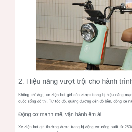
2. Hiệu năng vượt trội cho hành trì
Không chỉ đẹp, xe điện hot girl còn được trang bị hiệu năng m
cuộc sống đô thị. Từ tốc độ, quãng đường đến độ bền, dòng xe này
Động cơ mạnh mẽ, vận hành êm ái
Xe điện hot girl thường được trang bị động cơ công suất từ 25