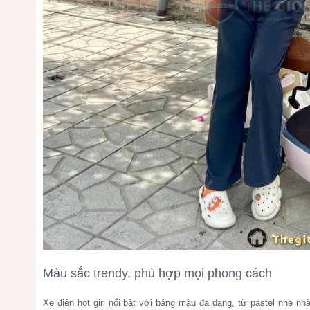
Màu sắc trendy, phù hợp mọi phong cách
Xe điện hot girl nổi bật với bảng màu đa dạng, từ pastel nhẹ n