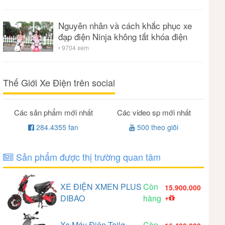
Nguyên nhân và cách khắc phục xe
đạp điện Ninja không tắt khóa điện
• 9704 xem
Thế Giới Xe Điện trên social
Các sản phẩm mới nhất
Các video sp mới nhất
284.4355 fan
500 theo giõi
Sản phẩm được thị trường quan tâm
XE ĐIỆN XMEN PLUS
Còn
15.900.000
DIBAO
hàng
+
Xe Máy Điện Tailg
Còn