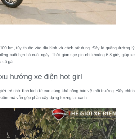
n 100 km, tùy thuộc vào địa hình và cách sử dụng. Đây là quãng đường lý
những buổi hẹn hò cuối ngày. Thời gian sạc pin chỉ khoảng 6-8 giờ, giúp xe
 cô gái.
 xu hướng xe điện hot girl
 giới trẻ nhờ tính kinh tế cao cùng khả năng bảo vệ môi trường. Đây chính
t kiệm mà vẫn góp phần xây dựng tương lai xanh.