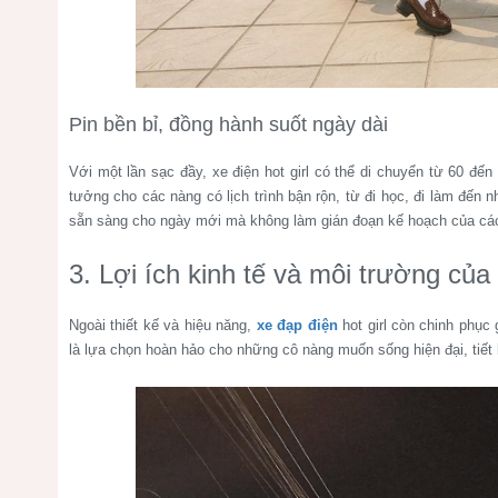
Pin bền bỉ, đồng hành suốt ngày dài
Với một lần sạc đầy, xe điện hot girl có thể di chuyển từ 60 đế
tưởng cho các nàng có lịch trình bận rộn, từ đi học, đi làm đến 
sẵn sàng cho ngày mới mà không làm gián đoạn kế hoạch của các
3. Lợi ích kinh tế và môi trường của
Ngoài thiết kế và hiệu năng,
xe đạp điện
hot girl còn chinh phục
là lựa chọn hoàn hảo cho những cô nàng muốn sống hiện đại, tiế