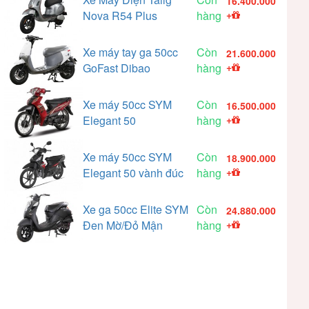
16.400.000
Nova R54 Plus
hàng
+
Xe máy tay ga 50cc
Còn
21.600.000
GoFast Dibao
hàng
+
Xe máy 50cc SYM
Còn
16.500.000
Elegant 50
hàng
+
Xe máy 50cc SYM
Còn
18.900.000
Elegant 50 vành đúc
hàng
+
Xe ga 50cc Elite SYM
Còn
24.880.000
Đen Mờ/Đỏ Mận
hàng
+