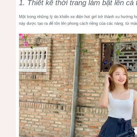
1. Thiết kế thời trang làm bật lên cá t
Một trong những lý do khiến xe điện hot girl trở thành xu hướng 
này được tạo ra để tôn lên phong cách riêng của các nàng, từ màu