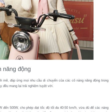
nh năng động
ạnh mẽ, đáp ứng mọi nhu cầu di chuyển của các cô nàng năng động trong
 đều mang lại trải nghiệm tuyệt vời.
0W đến 500W, cho phép đạt tốc độ tối đa 40-50 km/h, vừa đủ để các nàng