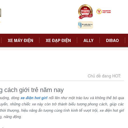
XE MÁY ĐIỆN
XE ĐẠP ĐIỆN
ALLY
DIBAO
Chủ đề đang HOT:
g cách giới trẻ năm nay
chuộng, dòng
xe điện hot girl
nổi lên như một trào lưu và không thể bỏ qua
huyển, những chiếc xe này còn trở thành biểu tượng phong cách, giúp các
thời thượng, hiệu năng ấn tượng cùng tính kinh tế vượt trội, xe điện hot girl
ng, năng động.