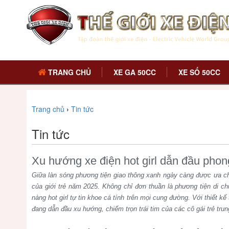
TRANG CHỦ
XE GA 50CC
XE SỐ 50CC
Trang chủ
›
Tin tức
Tin tức
Xu hướng xe điện hot girl dẫn đầu phon
Giữa làn sóng phương tiện giao thông xanh ngày càng được ưa 
của giới trẻ năm 2025. Không chỉ đơn thuần là phương tiện di c
nàng hot girl tự tin khoe cá tính trên mọi cung đường. Với thiết kế 
đang dẫn đầu xu hướng, chiếm trọn trái tim của các cô gái trẻ tru