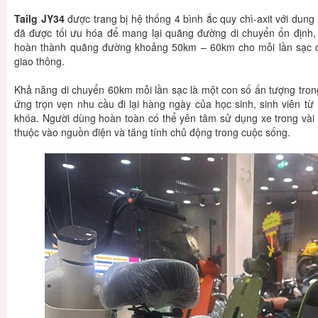
Tailg JY34
được trang bị hệ thống 4 bình ắc quy chì-axit với dung
đã được tối ưu hóa để mang lại quãng đường di chuyển ổn định,
hoàn thành quãng đường khoảng 50km – 60km cho mỗi lần sạc đầy
giao thông.
Khả năng di chuyển 60km mỗi lần sạc là một con số ấn tượng tron
ứng trọn vẹn nhu cầu đi lại hàng ngày của học sinh, sinh viên t
khóa. Người dùng hoàn toàn có thể yên tâm sử dụng xe trong vài 
thuộc vào nguồn điện và tăng tính chủ động trong cuộc sống.