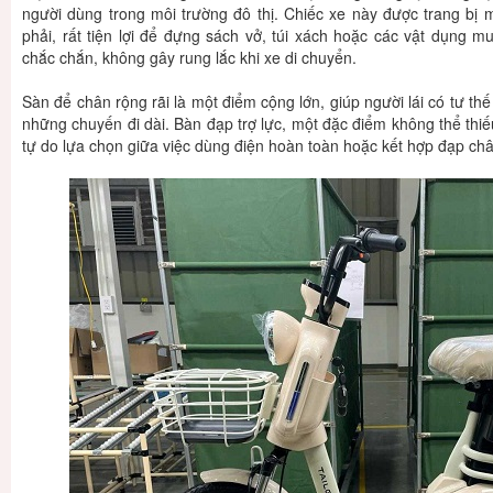
người dùng trong môi trường đô thị. Chiếc xe này được trang bị m
phải, rất tiện lợi để đựng sách vở, túi xách hoặc các vật dụng 
chắc chắn, không gây rung lắc khi xe di chuyển.
Sàn để chân rộng rãi là một điểm cộng lớn, giúp người lái có tư thế 
những chuyến đi dài. Bàn đạp trợ lực, một đặc điểm không thể thi
tự do lựa chọn giữa việc dùng điện hoàn toàn hoặc kết hợp đạp chân