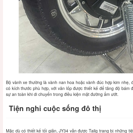
Bộ vành xe thường là vành nan hoa hoặc vành đúc hợp kim nhẹ, đi
có kích thước phù hợp, với vân lốp được thiết kế để tăng độ bám
sự an toàn khi di chuyển trong điều kiện mặt đường ẩm ướt.
Tiện nghi cuộc sống đô thị
Mặc dù có thiết kế tối giản, JY34 vẫn được Tailg trang bị những tiệ