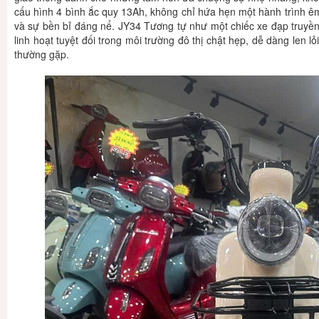
cấu hình 4 bình ắc quy 13Ah, không chỉ hứa hẹn một hành trình êm á
và sự bền bỉ đáng nể. JY34 Tương tự như một chiếc xe đạp truy
linh hoạt tuyệt đối trong môi trường đô thị chật hẹp, dễ dàng len 
thường gặp.