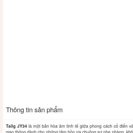
Thông tin sản phẩm
Tailg JY34
là một bản hòa âm tinh tế giữa phong cách cổ điển và
giao thông dành cho những tâm hồn ưa chuộng sự nhẹ nhàng, khôn