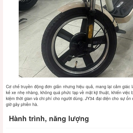
Cơ chế truyền động đơn giản nhưng hiệu quả, mang lại cảm giác l
kế xe nhẹ nhàng, không quá phức tạp về mặt kỹ thuật, khiến việc bả
kiệm thời gian và chi phí cho người dùng. JY34 đại diện cho sự ổ
giờ gây phiền hà.
Hành trình, năng lượng