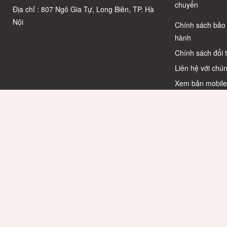
chuyển
Địa chỉ : 807 Ngô Gia Tự, Long Biên, TP. Hà
Nội
Chính sách bảo
hành
Chính sách đổi 
Liên hệ với chún
Xem bản mobil