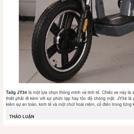
Tailg JY34
là một lựa chọn thông minh và tinh tế. Chiếc xe này là
thiết phải đi kèm với sự phức tạp hay tốc độ chóng mặt. JY34 là
kiếm sự an toàn, kinh tế và một chút hoài niệm, cổ điển trong từng
THẢO LUẬN