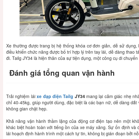
Xe thường được trang bị hệ thống khóa cơ đơn giản, dễ sử dụng,
điều khiển chức năng được bố trí hợp lý trên tay lái, dễ dàng thao
đi. Tailg JY34 là hiện thân của sự tiện dụng, một công cụ di chuy
Đánh giá tổng quan vận hành
Trải nghiệm lái
xe đạp điện
Tailg
JY34
mang lại cảm giác nhẹ nhàn
chỉ 40-45kg, giúp người dùng, đặc biệt là các bạn nữ, dễ dàng dắt
không gian chật hẹp.
Khả năng vận hành thầm lặng của động cơ điện tạo nên một không 
khác biệt hoàn toàn với tiếng ồn của xe máy xăng. Sự ổn định và 
lái hoạch định hành trình một cách tự tin, không bị gián đoạn bởi nỗ