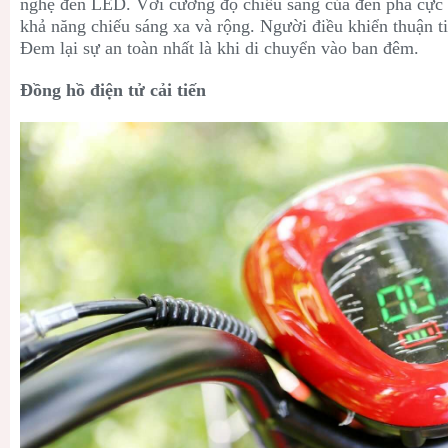
nghệ đèn LED. Với cường độ chiếu sáng của đèn pha cực tố
khả năng chiếu sáng xa và rộng. Người điều khiển thuận ti
Đem lại sự an toàn nhất là khi di chuyển vào ban đêm.
Đồng hồ điện tử cải tiến