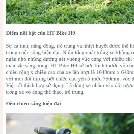
Điểm nổi bật của HT Bike H9
Sự cá tính, năng động, trẻ trung và nhiệt huyết được thể 
trong cuộc sống hiện đại. Nhìn tổng quát trông xe không 
ngầu nhờ những đường nét vuông vức cùng với nhiều chi ti
màu sắc sáng bóng. HT Bike H9 sở hữu kích thước vô cùn
chiều rộng x chiều cao của xe lần lượt là 1640mm x 64
với mọi đối tượng bởi chiều cao yên ở mức 750mm, vóc d
Việt rất thích hợp sử dụng. Là dòng xe nhắm vào đối tượn
trông xe vô cùng thể thao, trẻ trung.
Đèn chiếu sáng hiện đại