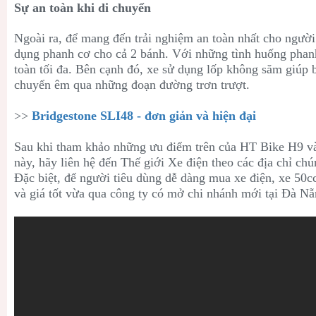
Sự an toàn khi di chuyển
Ngoài ra, để mang đến trải nghiệm an toàn nhất cho ngườ
dụng phanh cơ cho cả 2 bánh. Với những tình huống pha
toàn tối đa. Bên cạnh đó, xe sử dụng lốp không săm giúp 
chuyển êm qua những đoạn đường trơn trượt.
>>
Bridgestone SLI48 - đơn giản và hiện đại
Sau khi tham khảo những ưu điểm trên của
HT Bike H9 v
này, hãy liên hệ đến Thế giới Xe điện theo các địa chỉ chú
Đặc biệt, để người tiêu dùng dễ dàng mua xe điện, xe 50c
và giá tốt vừa qua công ty có mở chi nhánh mới tại Đà Nẵ