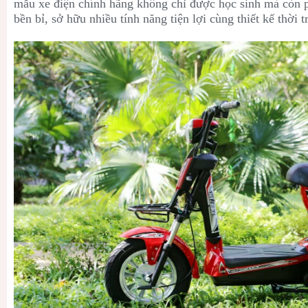
mẫu xe điện chính hãng không chỉ được học sinh mà còn 
bền bỉ, sở hữu nhiều tính năng tiện lợi cùng thiết kế thời tr