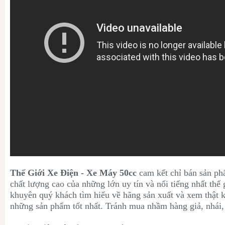
Thế Giới Xe Điện - Xe Máy 50cc
cam kết chỉ bán sản ph
chất lượng cao của những lớn uy tín và nổi tiếng nhất thế 
khuyên quý khách tìm hiểu về hãng sản xuất và xem thật
những sản phẩm tốt nhất. Tránh mua nhầm hàng giả, nhái,