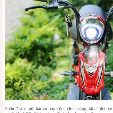
Phần đầu xe nổi bật với cụm đèn chiếu sáng, tất cả đèn x