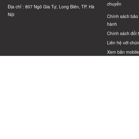
chuyển
Địa chỉ : 807 Ngô Gia Tự, Long Biên, TP. Hà
Nội
Chính sách bảo
hành
Chính sách đổi 
Liên hệ với chún
Xem bản mobil