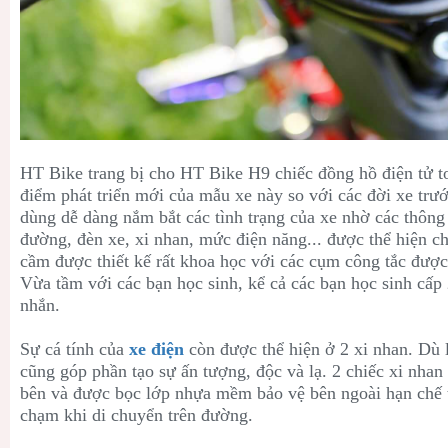
HT Bike trang bị cho
HT Bike H9 chiếc đồng hồ điện tử to
điểm phát triển mới của mẫu xe này so với các đời xe trư
dùng dễ dàng nắm bắt các tình trạng của xe nhờ các thông
đường, đèn xe, xi nhan, mức điện năng... được thể hiện c
cầm được thiết kế rất khoa học với các cụm công tắc được 
Vừa tầm với các bạn học sinh, kể cả các bạn học sinh cấp
nhắn.
Sự cá tính của
xe điện
còn được thể hiện ở 2 xi nhan. Dù l
cũng góp phần tạo sự ấn tượng, độc và lạ. 2 chiếc xi nhan 
bên và được bọc lớp nhựa mềm bảo vệ bên ngoài hạn chế t
chạm khi di chuyển trên đường.