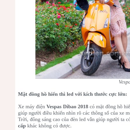
Vesp
Mặt đồng hồ hiển thì led với kích thước cực lớn:
Xe máy điện
Vespas Dibao 2018
có mặt đồng hồ hiển
giúp người điều khiển nhìn rõ các thông số của xe m
Trời, đông sáng cao của đèn led vẫn giúp người ta có
cấp
khác không có được.