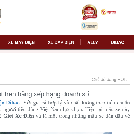
XE MÁY ĐIỆN
XE ĐẠP ĐIỆN
ALLY
DIBAO
Chủ đề đang HOT:
t trên bảng xếp hạng doanh số
iện Dibao
. Với giá cả hợp lý và chất lượng theo tiêu chuẩn
u người tiêu dùng Việt Nam lựa chọn. Hiện tại mẫu xe này
ế Giới Xe Điện
và là một trong những mẫu xe dẫn đầu về