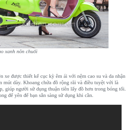
o xanh nõn chuối
 xe được thiết kế cục kỳ êm ái với nệm cao su và da nhận
 mút dày. Khoang chứa đồ rộng rãi và điều tuyệt với là
, giúp người sử dụng thuận tiên lấy đồ hơn trong bóng tối.
ong để yên để bạn sẵn sàng sử dụng khi cần.