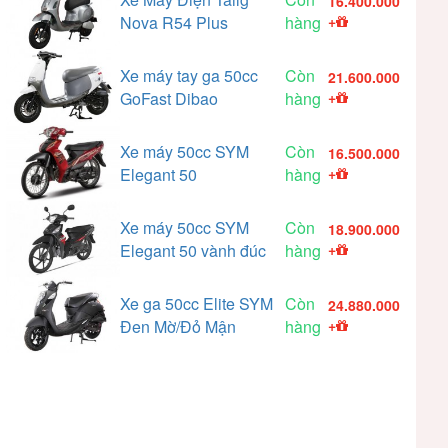
16.400.000
Nova R54 Plus
hàng
+
Xe máy tay ga 50cc
Còn
21.600.000
GoFast Dibao
hàng
+
Xe máy 50cc SYM
Còn
16.500.000
Elegant 50
hàng
+
Xe máy 50cc SYM
Còn
18.900.000
Elegant 50 vành đúc
hàng
+
Xe ga 50cc Elite SYM
Còn
24.880.000
Đen Mờ/Đỏ Mận
hàng
+