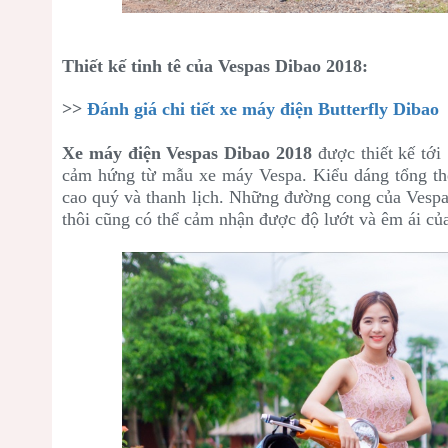
Thiết kế tinh tê của Vespas Dibao 2018:
>>
Đánh giá chi tiết xe máy điện Butterfly Dibao
Xe máy điện Vespas Dibao 2018
được thiết kế tớ
cảm hứng từ mẫu xe máy Vespa. Kiểu dáng tổng t
cao quý và thanh lịch. Những đường cong của Vespa
thôi cũng có thể cảm nhận được độ lướt và êm ái của