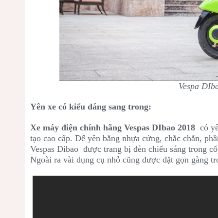
Vespa DIba
Yên xe có kiểu dáng sang trong:
Xe máy điện chính hãng Vespas DIbao 2018
có yên
tạo cao cấp. Đế yên bằng nhựa cứng, chắc chắn, phần
Vespas Dibao được trang bị đèn chiếu sáng trong cốp
Ngoài ra vài dụng cụ nhỏ cũng được đặt gọn gàng tr