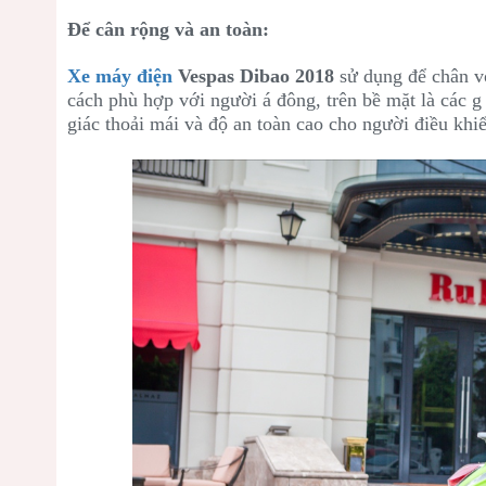
Để cân rộng và an toàn:
Xe máy điện
Vespas Dibao 2018
sử dụng để chân vớ
cách phù hợp với người á đông, trên bề mặt là các 
giác thoải mái và độ an toàn cao cho người điều khi