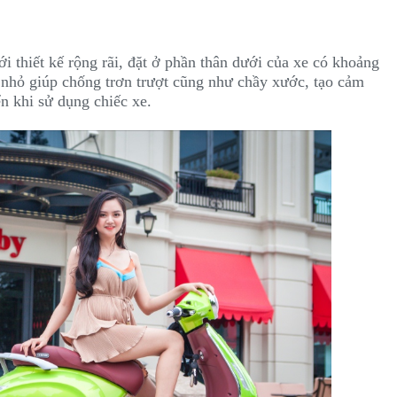
i thiết kế rộng rãi, đặt ở phần thân dưới của xe có khoảng
g nhỏ giúp chống trơn trượt cũng như chầy xước, tạo cảm
ển khi sử dụng chiếc xe.