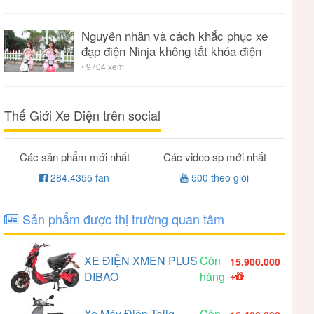
Nguyên nhân và cách khắc phục xe
đạp điện Ninja không tắt khóa điện
• 9704 xem
Thế Giới Xe Điện trên social
Các sản phẩm mới nhất
Các video sp mới nhất
284.4355 fan
500 theo giõi
Sản phẩm được thị trường quan tâm
XE ĐIỆN XMEN PLUS
Còn
15.900.000
DIBAO
hàng
+
Xe Máy Điện Tailg
Còn