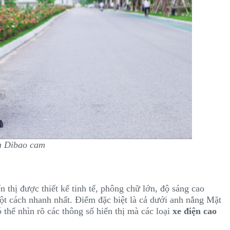
a Dibao cam
 thị được thiết kế tinh tế, phông chữ lớn, độ sáng cao
ột cách nhanh nhất. Điểm đặc biệt là cả dưới anh nắng Mặt
 thể nhìn rõ các thông số hiển thị mà các loại
xe điện cao