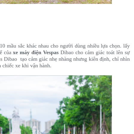
i 10 mầu sắc khác nhau cho người dùng nhiều lựa chọn. lấy
hế của
xe máy điện Vespas
Dibao cho cảm giác toát lên sự
s Dibao tạo cảm giác nhẹ nhàng nhưng kiên định, chỉ nhìn
 chiếc xe khi vận hành.