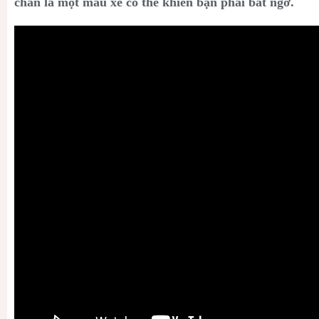
chắn là một mẫu xe có thể khiến bạn phải bất ngờ.