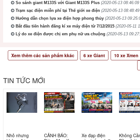
So sánh giant M133S với Giant M133S Plus
(2020-05-13 08:46:09 
Trạm sạc điện miễn phí tại Thế giới xe điện
(2020-05-13 08:48:49
Hướng dẫn chọn lựa xe điện hợp phong thủy
(2020-05-13 09:25:
Bắt đầu tiến hành đăng kí xe máy điện từ 7/12/2015
(2020-05-11 1
Lý do xe điện được chị em phụ nữ ưa chuộng
(2020-05-13 09:27:
Xem thêm các sản phẩm kkác
6
xe Giant
10
xe Xmen
TIN TỨC MỚI
Nhỏ nhưng
CẢNH BÁO:
Xe đạp điện
Không Cầ