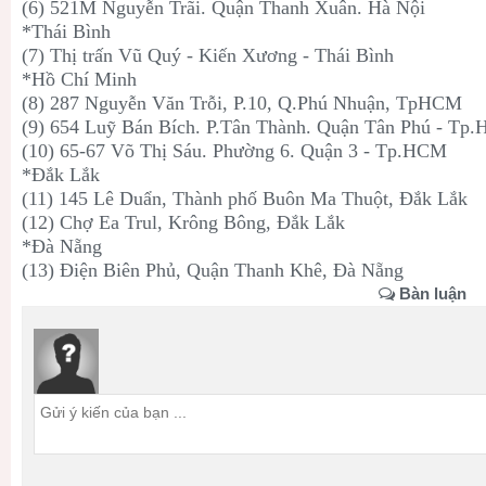
(6) 521M Nguyễn Trãi. Quận Thanh Xuân. Hà Nội
*Thái Bình
(7) Thị trấn Vũ Quý - Kiến Xương - Thái Bình
*Hồ Chí Minh
(8) 287 Nguyễn Văn Trỗi, P.10, Q.Phú Nhuận, TpHCM
(9) 654 Luỹ Bán Bích. P.Tân Thành. Quận Tân Phú - Tp
(10) 65-67 Võ Thị Sáu. Phường 6. Quận 3 - Tp.HCM
*Đắk Lắk
(11) 145 Lê Duẩn, Thành phố Buôn Ma Thuột, Đắk Lắk
(12) Chợ Ea Trul, Krông Bông, Đắk Lắk
*Đà Nẵng
(13) Điện Biên Phủ, Quận Thanh Khê, Đà Nẵng
Bàn luận