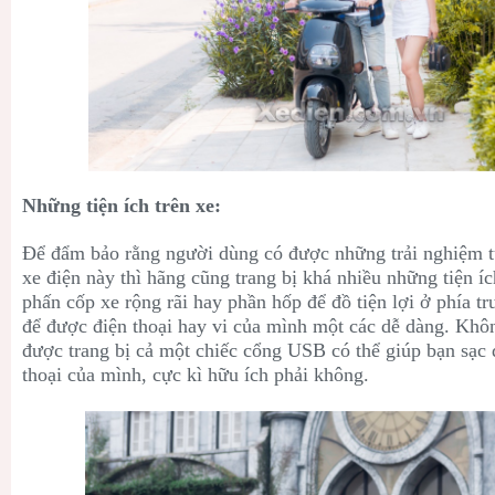
Những tiện ích trên xe:
Để đẩm bảo rằng người dùng có được những trải nghiệm tu
xe điện này thì hãng cũng trang bị khá nhiều những tiện íc
phấn cốp xe rộng rãi hay phần hốp để đồ tiện lợi ở phía t
để được điện thoại hay vi của mình một các dễ dàng. Khô
được trang bị cả một chiếc cổng USB có thể giúp bạn sạc đ
thoại của mình, cực kì hữu ích phải không.