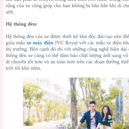
rộng của xe cũng giúp cho bạn không bị bắn bẩn khi di c
ướt.
Hệ thống đèn:
Hệ thống đèn của xe được thiết kế khá độc đáo tạo nên đi
giũa mẫu
xe máy điện
JVC Royal với các mẫu xe điện khá
thị trường. Bên cạnh đó thì với những công nghệ hiện đại 
thống đèn xe cũng có thể đảm bảo chất lượng ánh sang vô 
di chuyển tốt hơn và an toàn hơn trên các đoạn đường thiế
trời tối khó nhìn.