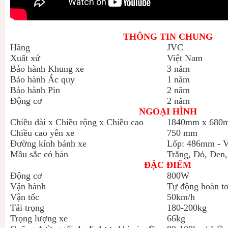
THÔNG TIN CHUNG
Hãng
JVC
Xuất xứ
Việt Nam
Bảo hành Khung xe
3 năm
Bảo hành Ác quy
1 năm
Bảo hành Pin
2 năm
Động cơ
2 năm
NGOẠI HÌNH
Chiều dài x Chiều rộng x Chiều cao
1840mm x 680
Chiều cao yên xe
750 mm
Đường kính bánh xe
Lốp: 486mm - 
Mầu sắc có bán
Trắng, Đỏ, Đen
ĐẶC ĐIỂM
Động cơ
800W
Vận hành
Tự động hoàn t
Vận tốc
50km/h
Tải trọng
180-200kg
Trọng lượng xe
66kg