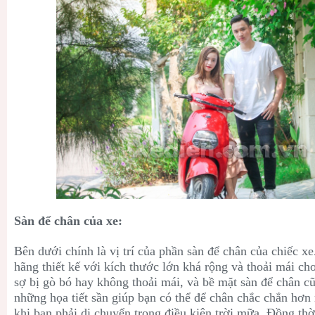
Sàn để chân của xe:
Bên dưới chính là vị trí của phần sàn để chân của chiếc x
hãng thiết kế với kích thước lớn khá rộng và thoải mái c
sợ bị gò bó hay không thoải mái, và bề mặt sàn để chân c
những họa tiết sần giúp bạn có thể để chân chắc chắn hơn
khi bạn phải di chuyển trong điều kiện trời mữa. Đồng thờ