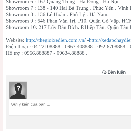
Showroom 6 : 167 Quang Trung . Hà Đông . Hà Nội.
Showroom 7 : 138 - 140 Hai Bà Trưng . Phúc Yên . Vĩnh 
Showroom 8 : 136 Lê Hoàn . Phủ Lý . Hà Nam.
Showroom 9 : 646 Phan Văn Trị. P10. Quận Gò Vấp. H
Showroom 10: 217 Lũy Bán Bích. P.Hiệp Tân. Quận Tân
Website:
http://thegioixedien.com.vn/
-
http://xedapchaydie
Điện thoại : 04.22108888 - 0967.408888 - 092.6708888 -
Hỗ trợ : 0966.888887 - 09634.88888 .
Bàn luận