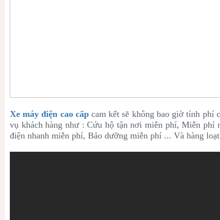
Xe máy điện cao cấp
cam kết sẽ không bao giờ tính phí c
vụ khách hàng như : Cứu hộ tận nơi miễn phí, Miễn phí m
điện nhanh miễn phí, Bảo dưỡng miễn phí ... Và hàng loạt