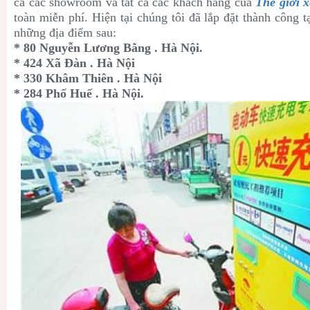
cả các showroom và tất cả các khách hàng của
Thế giới x
toàn miễn phí. Hiện tại chúng tôi đã lắp đặt thành công
những địa điểm sau:
* 80 Nguyễn Lương Bằng . Hà Nội.
* 424 Xã Đàn . Hà Nội
* 330 Khâm Thiên . Hà Nội
* 284 Phố Huế . Hà Nội.