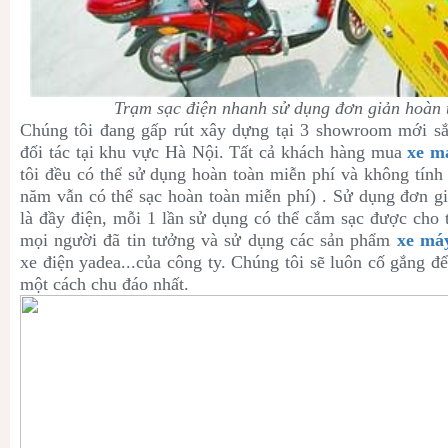
Trạm sạc điện nhanh sử dụng đơn giản hoàn 
Chúng tôi đang gấp rút xây dựng tại 3 showroom mới sắ
đối tác tại khu vực Hà Nội. Tất cả khách hàng mua
xe m
tôi đều có thể sử dụng hoàn toàn miễn phí và không tính
năm vẫn có thể sạc hoàn toàn miễn phí) . Sử dụng đơn gi
là đầy điện, mỗi 1 lần sử dụng có thể cắm sạc được cho 
mọi người đã tin tưởng và sử dụng các sản phẩm
xe máy
xe điện yadea...của công ty. Chúng tôi sẽ luôn cố gắng đ
một cách chu đáo nhất.