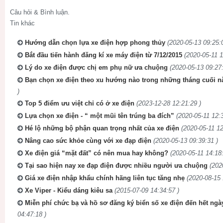
Câu hỏi & Bình luận.
Tin khác
Hướng dẫn chọn lựa xe điện hợp phong thủy
(2020-05-13 09:25:
Bắt đầu tiến hành đăng kí xe máy điện từ 7/12/2015
(2020-05-11 1
Lý do xe điện được chị em phụ nữ ưa chuộng
(2020-05-13 09:27:
Bạn chọn xe điện theo xu hướng nào trong những tháng cuối n
)
Top 5 điểm ưu việt chỉ có ở xe điện
(2023-12-28 12:21:29 )
Lựa chọn xe điện - “ một mũi tên trúng ba đích”
(2020-05-11 12:3
Hé lộ những bộ phận quan trọng nhất của xe điện
(2020-05-11 12
Nâng cao sức khỏe cùng với xe đạp điện
(2020-05-13 09:39:31 )
Xe điện giá “mặt đất” có nên mua hay không?
(2020-05-11 14:18:
Tại sao hiện nay xe đạp điện được nhiều người ưa chuộng
(202
Giá xe điện nhập khẩu chính hãng liên tục tăng nhẹ
(2020-08-15 
Xe Viper - Kiểu dáng kiêu sa
(2015-07-09 14:34:57 )
Miễn phí chức bạ và hồ sơ đăng ký biển số xe điện đến hết ngà
04:47:18 )