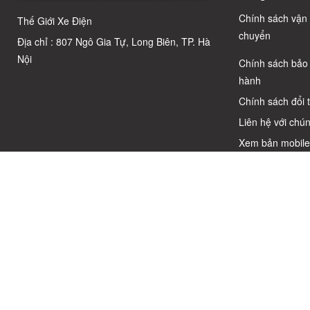
Chuẩn Chỉnh
Chính sách vận
Thế Giới Xe Điện
chuyển
Địa chỉ : 807 Ngô Gia Tự, Long Biên, TP. Hà
Nội
Chính sách bảo
hành
Chính sách đổi 
Liên hệ với chún
Xem bản mobil