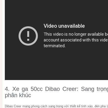
4. Xe ga 50cc Dibao Creer: Sang trọ
phân khúc
Dibao Creer mang phong cách sang trọng với thiết kế tinh xảo, đèn pha 