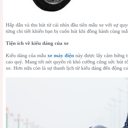
Hấp dẫn và thu hút từ cái nhìn đầu tiên mẫu xe với sự quy
từng chi tiết khiến bạn bị cuốn hút khi đồng hành cùng mẫ
Tiện ích về kiểu dáng của xe
Kiểu dáng của mẫu
xe máy điện
này được lấy cảm hứng t
cao quý. Mang tới nét quyến rũ khó cưỡng cũng sức hút tỏn
xe. Hơn nữa còn là sự thanh lịch từ kiểu dáng đến động c