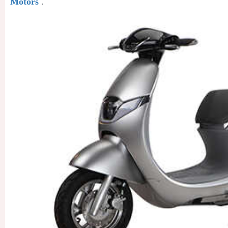
Motors
.