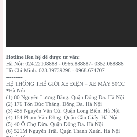
Hotline liên hệ để được tư vấn:
Hà Nội: 024.22108888 - 0966.888887- 0352.088888
Hồ Chí Minh: 028.39739298 - 0968.674707
---------
HỆ THỐNG THẾ GIỚI XE ĐIỆN – XE MÁY 50CC
*Hà Nội
(1) 80 Nguyễn Lương Bằng. Quận Đống Đa. Hà Nội
(2) 176 Tôn Đức Thắng. Đống Đa. Hà Nội
(3) 455 Nguyễn Văn Cừ. Quận Long Biên. Hà Nội
(4) 154 Phạm Văn Đồng. Quận Cầu Giấy. Hà Nội
(5) 40 Ô Chợ Dừa. Quận Đống Đa. Hà Nội
(6) 521M Nguyễn Trãi. Quận Thanh Xuân. Hà Nội