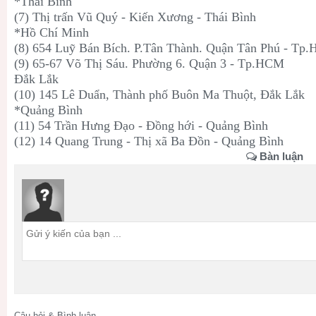
*Thái Bình
(7) Thị trấn Vũ Quý - Kiến Xương - Thái Bình
*Hồ Chí Minh
(8) 654 Luỹ Bán Bích. P.Tân Thành. Quận Tân Phú - Tp
(9) 65-67 Võ Thị Sáu. Phường 6. Quận 3 - Tp.HCM
Đắk Lắk
(10) 145 Lê Duẩn, Thành phố Buôn Ma Thuột, Đắk Lắk
*Quảng Bình
(11) 54 Trần Hưng Đạo - Đồng hới - Quảng Bình
(12) 14 Quang Trung - Thị xã Ba Đồn - Quảng Bình
Bàn luận
Câu hỏi & Bình luận.