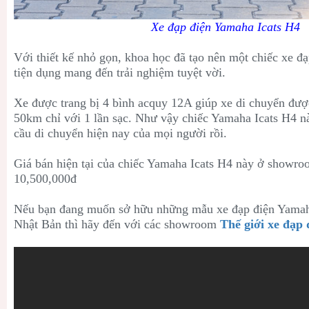
Xe đạp điện Yamaha Icats H4
Với thiết kế nhỏ gọn, khoa học đã tạo nên một chiếc xe đ
tiện dụng mang đến trải nghiệm tuyệt vời.
Xe được trang bị 4 bình acquy 12A giúp xe di chuyển đượ
50km chỉ với 1 lần sạc. Như vậy chiếc Yamaha Icats H4 n
cầu di chuyển hiện nay của mọi người rồi.
Giá bán hiện tại của chiếc Yamaha Icats H4 này ở showro
10,500,000đ
Nếu bạn đang muốn sở hữu những mẫu xe đạp điện Yamah
Nhật Bản thì hãy đến với các showroom
Thế giới xe đạp