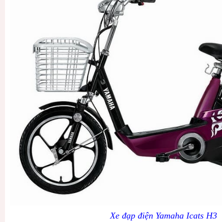
Xe đạp điện Yamaha Icats H3