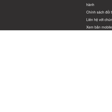
hành
Chính sách đổi 
Liên hệ với chún
Xem bản mobil