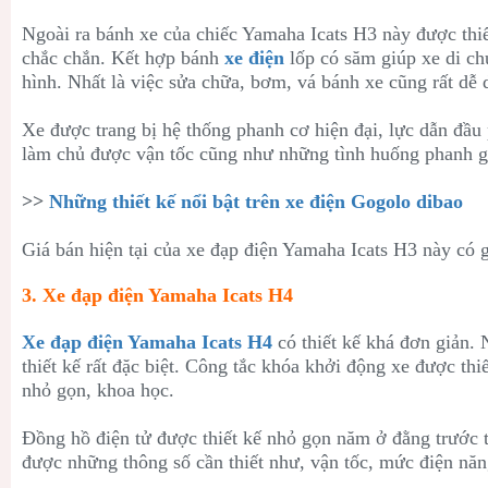
Ngoài ra bánh xe của chiếc Yamaha Icats H3 này được thiết
chắc chắn. Kết hợp bánh
xe điện
lốp có săm giúp xe di ch
hình. Nhất là việc sửa chữa, bơm, vá bánh xe cũng rất dễ 
Xe được trang bị hệ thống phanh cơ hiện đại, lực dẫn đầu
làm chủ được vận tốc cũng như những tình huống phanh g
>>
Những thiết kế nổi bật trên xe điện Gogolo dibao
Giá bán hiện tại của xe đạp điện Yamaha Icats H3 này có 
3. Xe đạp điện Yamaha Icats H4
Xe đạp điện Yamaha Icats H4
có thiết kế khá đơn giản. N
thiết kế rất đặc biệt. Công tắc khóa khởi động xe được thi
nhỏ gọn, khoa học.
Đồng hồ điện tử được thiết kế nhỏ gọn năm ở đằng trước t
được những thông số cần thiết như, vận tốc, mức điện năn