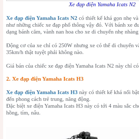
Xe đạp điện Yamaha Icats N2
Xe đạp điện Yamaha Icats N2
có thiết kế khá gọn nhẹ v
như những chiếc xe đạp phổ thông vậy đó. Với bánh xe đượ
dạng bánh căm, vành nan hoa cho xe di chuyển nhẹ nhàng 
Động cơ của xe chỉ có 250W nhưng xe có thể di chuyển vận
35km/h thật tuyệt phải không nào.
Giá bán của chiếc xe đạp điện Yamaha Icats N2 này chỉ có
2. Xe đạp điện Yamaha Icats H3
Xe đạp điện Yamaha Icats H3
này có thiết kế khá nổi bậ
đến phong cách trẻ trung, năng động.
Đặc biệt xe điện Yamaha Icats H3 này có tới 4 màu sắc cho
hồng, tím, nâu.