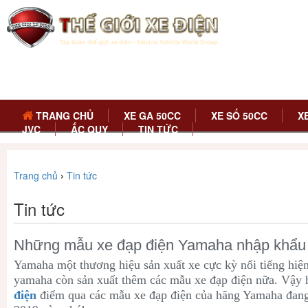
TRANG CHỦ
XE GA 50CC
XE SỐ 50CC
X
JVC
ẮC QUY
TIN TỨC
Trang chủ
›
Tin tức
Tin tức
Những mẫu xe đạp điện Yamaha nhập khẩu 
Yamaha một thương hiệu sản xuất xe cực kỳ nổi tiếng hiệ
yamaha còn sản xuất thêm các mẫu xe đạp điện nữa. Vậy
điện
điểm qua các mẫu xe đạp điện của hãng Yamaha đang