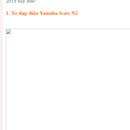
2019 này nhé!
1. Xe đạp điện Yamaha Icats N2