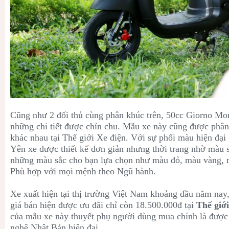
Cũng như 2 đối thủ cùng phân khúc trên,
50cc Giorno Mono
những chi tiết được chỉn chu. Mẫu xe này cũng được phân
khác nhau tại Thế giới Xe điện. Với sự phối màu hiện đạ
Yên xe được thiết kế đơn giản nhưng thời trang nhờ màu s
những màu sắc cho bạn lựa chọn như màu đỏ, màu vàng, m
Phù hợp với mọi mệnh theo Ngũ hành.
Xe xuất hiện tại thị trường Việt Nam khoảng đầu năm nay
giá bán hiện được ưu đãi chỉ còn 18.500.000đ tại
Thế giớ
của mẫu xe này thuyết phụ người dùng mua chính là được 
nghệ Nhật Bản hiện đại.