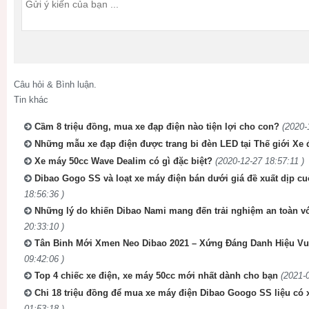
Câu hỏi & Bình luận.
Tin khác
Cầm 8 triệu đồng, mua xe đạp điện nào tiện lợi cho con?
(2020-
Những mẫu xe đạp điện được trang bi đèn LED tại Thế giới Xe 
Xe máy 50cc Wave Dealim có gì đặc biệt?
(2020-12-27 18:57:11 )
Dibao Gogo SS và loạt xe máy điện bán dưới giá đề xuất dịp c
18:56:36 )
Những lý do khiến Dibao Nami mang đến trải nghiệm an toàn v
20:33:10 )
Tân Binh Mới Xmen Neo Dibao 2021 – Xứng Đáng Danh Hiệu Vu
09:42:06 )
Top 4 chiếc xe điện, xe máy 50cc mới nhất dành cho bạn
(2021-
Chi 18 triệu đồng để mua xe máy điện Dibao Googo SS liệu có
01:53:18 )