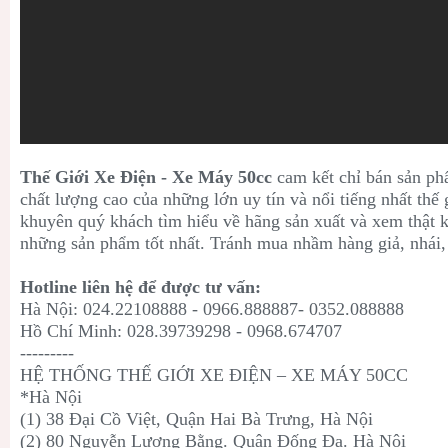
Thế Giới Xe Điện - Xe Máy 50cc
cam kết chỉ bán sản ph
chất lượng cao của những lớn uy tín và nổi tiếng nhất thế 
khuyên quý khách tìm hiểu về hãng sản xuất và xem thật
những sản phẩm tốt nhất. Tránh mua nhầm hàng giả, nhái,
Hotline liên hệ để được tư vấn:
Hà Nội: 024.22108888 - 0966.888887- 0352.088888
Hồ Chí Minh: 028.39739298 - 0968.674707
---------
HỆ THỐNG THẾ GIỚI XE ĐIỆN – XE MÁY 50CC
*Hà Nội
(1) 38 Đại Cồ Việt, Quận Hai Bà Trưng, Hà Nội
(2) 80 Nguyễn Lương Bằng. Quận Đống Đa. Hà Nội