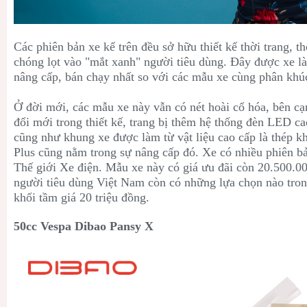
Các phiên bản xe kể trên đều sở hữu thiết kế thời trang, 
chóng lọt vào "mắt xanh" người tiêu dùng. Đây được xe l
nâng cấp, bán chạy nhất so với các mẫu xe cùng phân khúc
Ở đời mới, các mẫu xe này vẫn có nét hoài cổ hóa, bên cạ
đổi mới trong thiết kế, trang bị thêm hệ thống đèn LED c
cũng như khung xe được làm từ vật liệu cao cấp là thép k
Plus cũng nằm trong sự nâng cấp đó. Xe có nhiều phiên b
Thế giới Xe điện. Mẫu xe này có giá ưu đãi còn 20.500.0
người tiêu dùng Việt Nam còn có những lựa chọn nào tro
khối tầm giá 20 triệu đồng.
50cc Vespa Dibao Pansy X