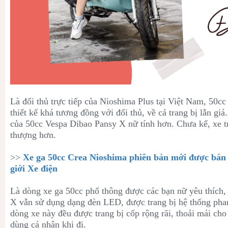
Là đối thủ trực tiếp của Nioshima Plus tại Việt Nam, 50c
thiết kế khá tương đồng với đối thủ, về cả trang bị lẫn giá
của 50cc Vespa Dibao Pansy X nữ tính hơn. Chưa kể, xe tr
thượng hơn.
>>
Xe ga 50cc Crea Nioshima phiên bản mới được bán v
giới Xe điện
Là dòng xe ga 50cc phổ thông được các bạn nữ yêu thích
X vẫn sử dụng dạng đèn LED, được trang bị hệ thống phan
dòng xe này đều được trang bị cốp rộng rãi, thoải mái ch
dùng cá nhân khi đi.