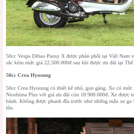
50cc Vespa Dibao Pansy X được phân phối tại Việt Nam v
sắc kèm mức giá 22.500.000đ sau khi được ưu đãi tại Thế 
50cc Crea Hyosung
50cc Crea Hyosung có thiết kế nhỏ, gọn gàng. Xe có mức 
Nioshima Plus với giá ưu đãi còn 18.900.000đ. Xe được t
bánh. Không được phanh đĩa trước như những mẫu xe ga 50
lên.