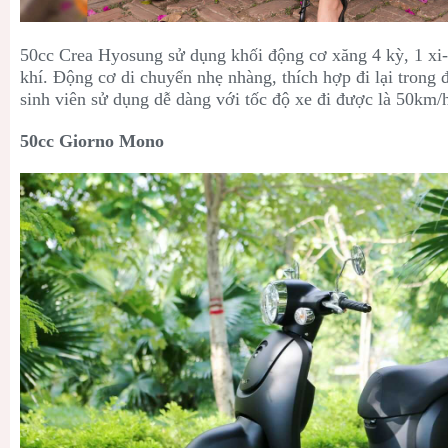
50cc Crea Hyosung sử dụng khối động cơ x
ăng 4 kỳ, 1 xi
khí. Động cơ di chuyển nhẹ nhàng, thích hợp đi lại trong đ
sinh viên sử dụng dễ dàng với tốc độ xe đi được là 50km/
50cc Giorno Mono